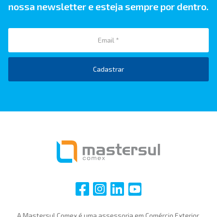
nossa newsletter e esteja sempre por dentro.
Cadastrar
i
i
i
i
A Mastersul Comex é uma assessoria em Comércio Exterior,