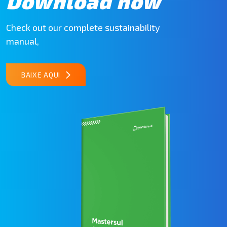
Download now
Check out our complete sustainability
manual,
BAIXE AQUI