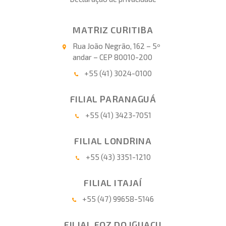
MATRIZ CURITIBA
Rua João Negrão, 162 – 5º
andar – CEP 80010-200
+55 (41) 3024-0100
FILIAL PARANAGUÁ
+55 (41) 3423-7051
FILIAL LONDRINA
+55 (43) 3351-1210
FILIAL ITAJAÍ
+55 (47) 99658-5146
FILIAL FOZ DO IGUAÇU