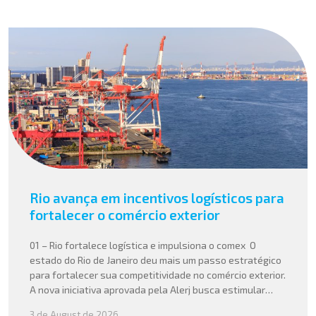
Rio avança em incentivos logísticos para
fortalecer o comércio exterior
01 – Rio fortalece logística e impulsiona o comex O
estado do Rio de Janeiro deu mais um passo estratégico
para fortalecer sua competitividade no comércio exterior.
A nova iniciativa aprovada pela Alerj busca estimular
operações logísticas e ampliar a atratividade do estado
3 de August de 2026