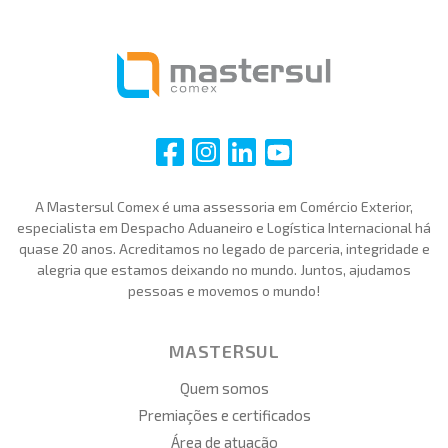
i
i
i
i
A Mastersul Comex é uma assessoria em Comércio Exterior,
especialista em Despacho Aduaneiro e Logística Internacional há
quase 20 anos. Acreditamos no legado de parceria, integridade e
alegria que estamos deixando no mundo. Juntos, ajudamos
pessoas e movemos o mundo!
MASTERSUL
Quem somos
Premiações e certificados
Área de atuação