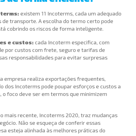
oterms:
existem 11 Incoterms, cada um adequado
s de transporte. A escolha do termo certo pode
stá cobrindo os riscos de forma inteligente.
es e custos:
cada Incoterm especifica, com
 por custos com frete, seguro e tarifas de
sas responsabilidades para evitar surpresas
a empresa realiza exportações frequentes,
o dos Incoterms pode poupar esforços e custos a
s, o foco deve ser em termos que minimizem
ão mais recente, Incoterms 2020, traz mudanças
negócio. Não se esqueça de conferir essas
sa esteja alinhada às melhores práticas do