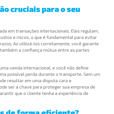
ão cruciais para o seu
da em transações internacionais. Eles regulam,
ustos e riscos, o que é fundamental para evitar
zos. Ao utilizá-los corretamente, você garante
 também a confiança mútua entre as partes
ma venda internacional, e você não define
ma possível perda durante o transporte. Sem um
ode resultar em uma disputa cara e
pode ser a chave para proteger sua empresa de
rantir que o cliente tenha a experiência de
s de forma eficiente?