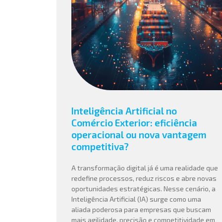
Inteligência Artificial no
Comércio Exterior: eficiência
operacional ou nova vantagem
competitiva?
A transformação digital já é uma realidade que
redefine processos, reduz riscos e abre novas
oportunidades estratégicas. Nesse cenário, a
Inteligência Artificial (IA) surge como uma
aliada poderosa para empresas que buscam
mais agilidade, precisão e competitividade em