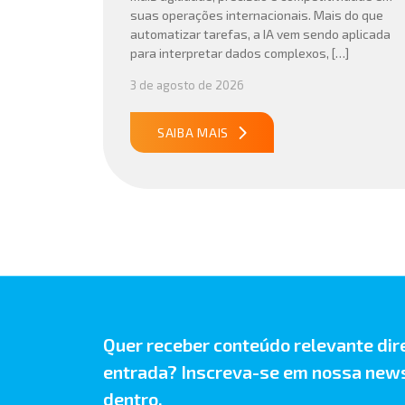
suas operações internacionais. Mais do que
automatizar tarefas, a IA vem sendo aplicada
para interpretar dados complexos, […]
3 de agosto de 2026
SAIBA MAIS
Quer receber conteúdo relevante dir
entrada? Inscreva-se em nossa news
dentro.