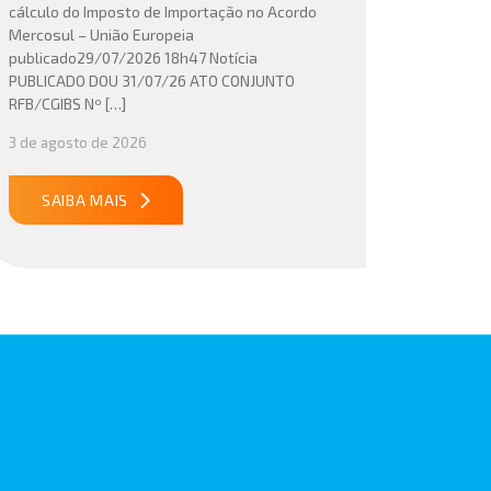
cálculo do Imposto de Importação no Acordo
Mercosul – União Europeia
publicado29/07/2026 18h47 Notícia
PUBLICADO DOU 31/07/26 ATO CONJUNTO
RFB/CGIBS Nº […]
3 de agosto de 2026
SAIBA MAIS