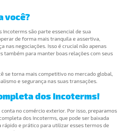
a você?
s Incoterms são parte essencial de sua
perar de forma mais tranquila e assertiva,
a nas negociações. Isso é crucial não apenas
 mas também para manter boas relações com seus
cê se torna mais competitivo no mercado global,
nalismo e segurança nas suas transações.
completa dos Incoterms!
conta no comércio exterior. Por isso, preparamos
 completa dos Incoterms, que pode ser baixada
rápido e prático para utilizar esses termos de