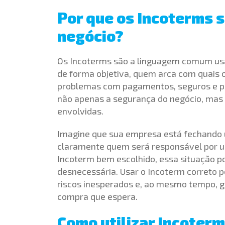
Por que os Incoterms s
negócio?
Os Incoterms são a linguagem comum usa
de forma objetiva, quem arca com quais c
problemas com pagamentos, seguros e pra
não apenas a segurança do negócio, mas
envolvidas.
Imagine que sua empresa está fechando u
claramente quem será responsável por u
Incoterm bem escolhido, essa situação p
desnecessária. Usar o Incoterm correto 
riscos inesperados e, ao mesmo tempo, ga
compra que espera.
Como utilizar Incoterm