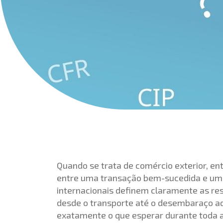
Quando se trata de comércio exterior, en
entre uma transação bem-sucedida e uma
internacionais definem claramente as re
desde o transporte até o desembaraço a
exatamente o que esperar durante toda 