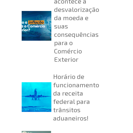
acontece a
desvalorização
da moeda e
suas
consequências
para o
Comércio
Exterior
Horário de
funcionamento
da receita
federal para
trânsitos
aduaneiros!