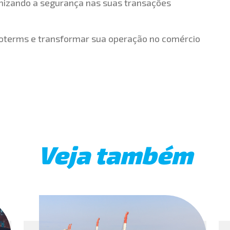
imizando a segurança nas suas transações
coterms e transformar sua operação no comércio
Veja também