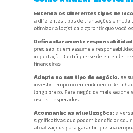
Entenda os diferentes tipos de Inc
a diferentes tipos de transações e modai
otimizar a logística e garantir que você e
Defina claramente responsabilidad
precisão, quem assume a responsabilidade
importação. Certifique-se de entender es
financeiras.
Adapte ao seu tipo de negócio:
se su
investir tempo no entendimento detalhad
longo prazo. Para negócios mais sazonai
riscos inesperados.
Acompanhe as atualizações:
a vers
significativas que podem beneficiar seu 
atualizações para garantir que sua empre