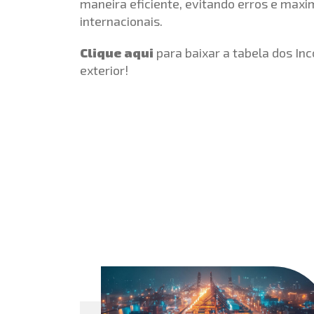
maneira eficiente, evitando erros e max
internacionais.
Clique aqui
para baixar a tabela dos In
exterior!