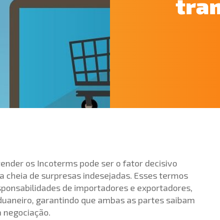
tra
tender os Incoterms pode ser o fator decisivo
 cheia de surpresas indesejadas. Esses termos
sponsabilidades de importadores e exportadores,
duaneiro, garantindo que ambas as partes saibam
a negociação.