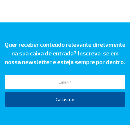
Quer receber conteúdo relevante diretamente
na sua caixa de entrada? Inscreva-se em
nossa newsletter e esteja sempre por dentro.
Cadastrar