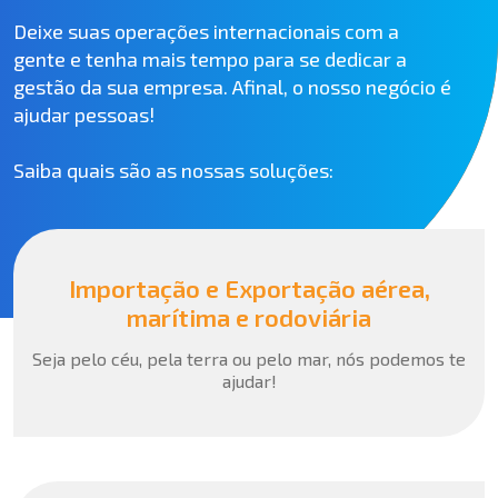
Deixe suas operações internacionais com a
gente e tenha mais tempo para se dedicar a
gestão da sua empresa. Afinal, o nosso negócio é
ajudar pessoas!
Saiba quais são as nossas soluções:
Importação e Exportação aérea,
marítima e rodoviária
Seja pelo céu, pela terra ou pelo mar, nós podemos te
ajudar!