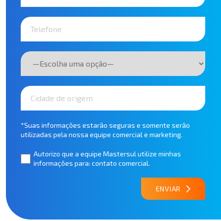
*Suas informações estarão seguras e somente serão
utilizadas pela nossa equipe comercial e marketing.
Autorizo que a equipe Mastersul utilize minhas
informações para: contato comercial.
ENVIAR