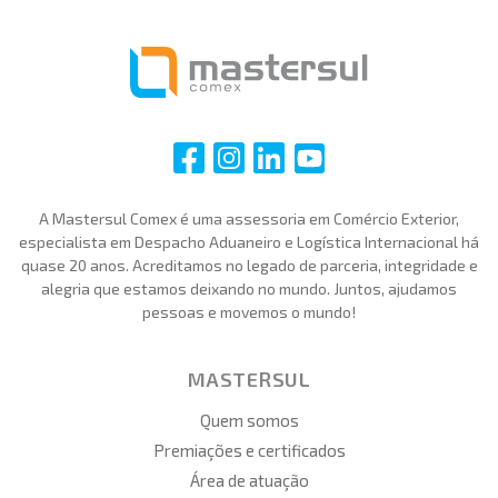
i
i
i
i
A Mastersul Comex é uma assessoria em Comércio Exterior,
especialista em Despacho Aduaneiro e Logística Internacional há
quase 20 anos. Acreditamos no legado de parceria, integridade e
alegria que estamos deixando no mundo. Juntos, ajudamos
pessoas e movemos o mundo!
MASTERSUL
Quem somos
Premiações e certificados
Área de atuação