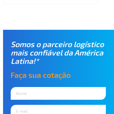
Somos o parceiro logístico
mais confiável da América
Latina!*
Faça sua cotação