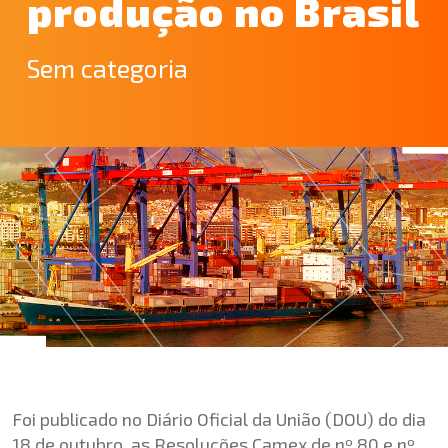
produção no Brasil
Sem categoria
Foi publicado no Diário Oficial da União (DOU) do dia
18 de outubro, as Resoluções
Camex de nº 80
e
nº