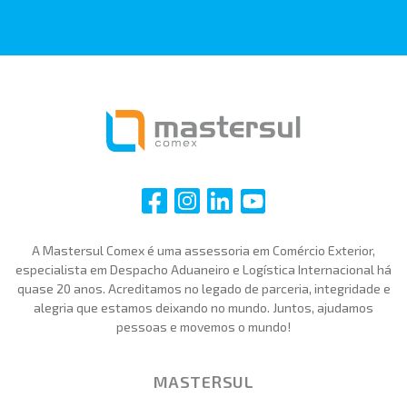
i
i
i
i
A Mastersul Comex é uma assessoria em Comércio Exterior,
especialista em Despacho Aduaneiro e Logística Internacional há
quase 20 anos. Acreditamos no legado de parceria, integridade e
alegria que estamos deixando no mundo. Juntos, ajudamos
pessoas e movemos o mundo!
MASTERSUL