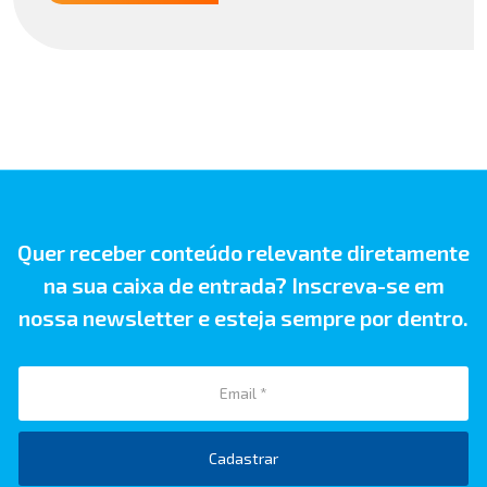
Quer receber conteúdo relevante diretamente
na sua caixa de entrada? Inscreva-se em
nossa newsletter e esteja sempre por dentro.
Cadastrar