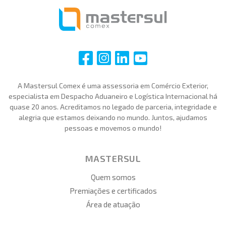
i
i
i
i
A Mastersul Comex é uma assessoria em Comércio Exterior,
especialista em Despacho Aduaneiro e Logística Internacional há
quase 20 anos. Acreditamos no legado de parceria, integridade e
alegria que estamos deixando no mundo. Juntos, ajudamos
pessoas e movemos o mundo!
MASTERSUL
Quem somos
Premiações e certificados
Área de atuação