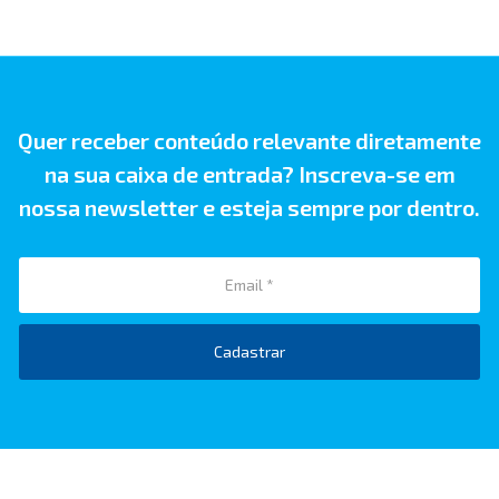
Quer receber conteúdo relevante diretamente
na sua caixa de entrada? Inscreva-se em
nossa newsletter e esteja sempre por dentro.
Cadastrar