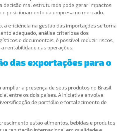
Uma decisão mal estruturada pode gerar impactos
do o posicionamento da empresa no mercado.
 a eficiência na gestão das importações se torna
ento adequado, análise criteriosa dos
sticos e documentais, é possível reduzir riscos,
 a rentabilidade das operações.
são das exportações para o
a ampliar a presença de seus produtos no Brasil,
al entre os dois países. A iniciativa envolve
ersificação de portfólio e fortalecimento de
 crescimento estão alimentos, bebidas e produtos
 sua reputação internacional em qualidade e