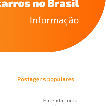
carros no Brasil
Informação
Postagens populares
Entenda como