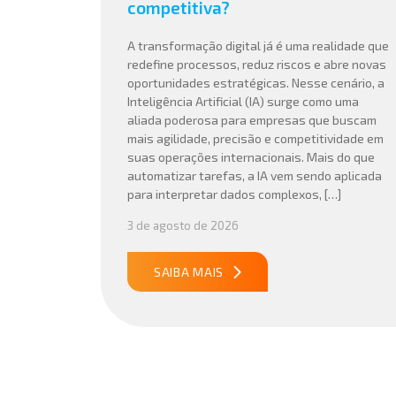
competitiva?
A transformação digital já é uma realidade que
redefine processos, reduz riscos e abre novas
oportunidades estratégicas. Nesse cenário, a
Inteligência Artificial (IA) surge como uma
aliada poderosa para empresas que buscam
mais agilidade, precisão e competitividade em
suas operações internacionais. Mais do que
automatizar tarefas, a IA vem sendo aplicada
para interpretar dados complexos, […]
3 de agosto de 2026
SAIBA MAIS