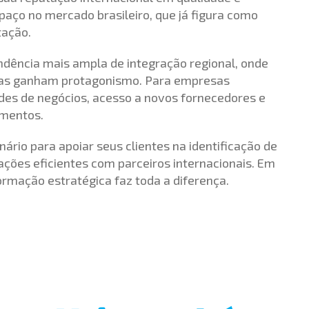
paço no mercado brasileiro, que já figura como
tação.
ência mais ampla de integração regional, onde
icas ganham protagonismo. Para empresas
dades de negócios, acesso a novos fornecedores e
imentos.
rio para apoiar seus clientes na identificação de
ções eficientes com parceiros internacionais. Em
rmação estratégica faz toda a diferença.