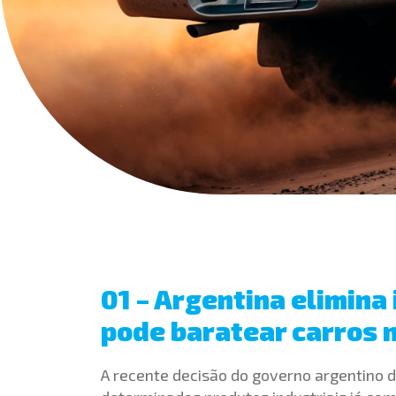
01 – Argentina elimina
pode baratear carros n
A recente decisão do governo argentino 