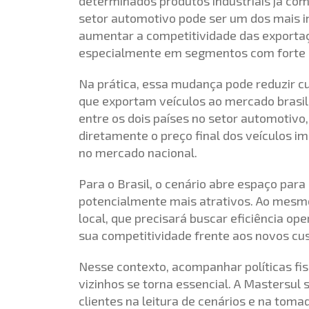
determinados produtos industriais já com
setor automotivo pode ser um dos mais 
aumentar a competitividade das exportaçõ
especialmente em segmentos com forte i
Na prática, essa mudança pode reduzir c
que exportam veículos ao mercado brasile
entre os dois países no setor automotivo,
diretamente o preço final dos veículos 
no mercado nacional.
Para o Brasil, o cenário abre espaço par
potencialmente mais atrativos. Ao mesm
local, que precisará buscar eficiência op
sua competitividade frente aos novos cu
Nesse contexto, acompanhar políticas fi
vizinhos se torna essencial. A Mastersul
clientes na leitura de cenários e na tom