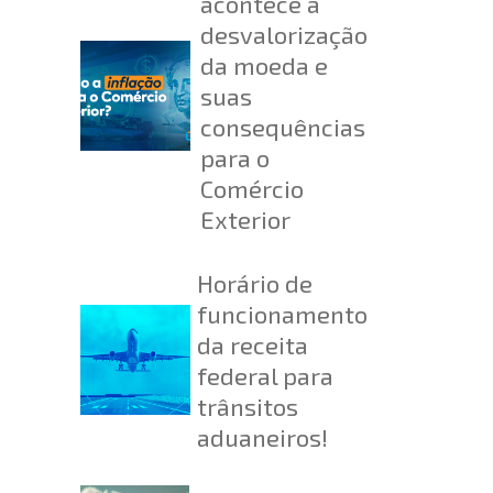
acontece a
desvalorização
da moeda e
suas
consequências
para o
Comércio
Exterior
Horário de
funcionamento
da receita
federal para
trânsitos
aduaneiros!