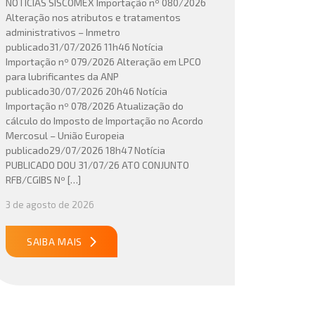
NOTÍCIAS SISCOMEX Importação nº 080/2026
Alteração nos atributos e tratamentos
administrativos – Inmetro
publicado31/07/2026 11h46 Notícia
Importação nº 079/2026 Alteração em LPCO
para lubrificantes da ANP
publicado30/07/2026 20h46 Notícia
Importação nº 078/2026 Atualização do
cálculo do Imposto de Importação no Acordo
Mercosul – União Europeia
publicado29/07/2026 18h47 Notícia
PUBLICADO DOU 31/07/26 ATO CONJUNTO
RFB/CGIBS Nº […]
3 de agosto de 2026
SAIBA MAIS