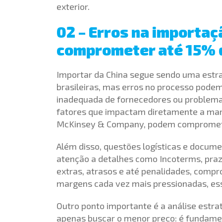
exterior.
02 – Erros na importa
comprometer até 15% 
Importar da China segue sendo uma estr
brasileiras, mas erros no processo podem
inadequada de fornecedores ou problemas 
fatores que impactam diretamente a mar
McKinsey & Company, podem comprometer
Além disso, questões logísticas e docume
atenção a detalhes como Incoterms, praz
extras, atrasos e até penalidades, comp
margens cada vez mais pressionadas, esse
Outro ponto importante é a análise estra
apenas buscar o menor preço: é fundament