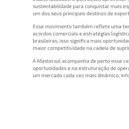
sustentabilidade para conquistar mais es
um dos seus principais destinos de expor
Esse movimento também reflete uma tend
acordos comerciais e estratégias logíst
brasileiras, isso significa mais oportuni
maior competitividade na cadeia de supr
A Mastersul acompanha de perto esse cená
oportunidades e na estruturação de opera
um mercado cada vez mais dinâmico, info