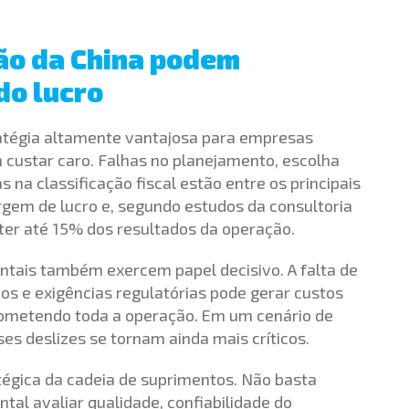
ção da China podem
do lucro
atégia altamente vantajosa para empresas
 custar caro. Falhas no planejamento, escolha
na classificação fiscal estão entre os principais
gem de lucro e, segundo estudos da consultoria
 até 15% dos resultados da operação.
ntais também exercem papel decisivo. A falta de
os e exigências regulatórias pode gerar custos
rometendo toda a operação. Em um cenário de
s deslizes se tornam ainda mais críticos.
tégica da cadeia de suprimentos. Não basta
al avaliar qualidade, confiabilidade do