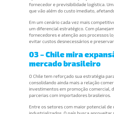
fornecedor e previsibilidade logística. 
que vão além do custo imediato, afetan
Em um cenário cada vez mais competitivo,
um diferencial estratégico. Com planejam
fornecedores e atenção aos processos logí
evitar custos desnecessários e preservar
03 – Chile mira expan
mercado brasileiro
O Chile tem reforçado sua estratégia par
consolidando ainda mais a relação comerci
investimentos em promoção comercial, div
parcerias com importadores brasileiros.
Entre os setores com maior potencial de
industrializados. O país busca aproveitar