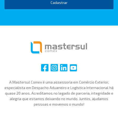
Cadastrar
i
i
i
i
A Mastersul Comex é uma assessoria em Comércio Exterior,
especialista em Despacho Aduaneiro e Logística Internacional há
quase 20 anos. Acreditamos no legado de parceria, integridade e
alegria que estamos deixando no mundo. Juntos, ajudamos
pessoas e movemos o mundo!