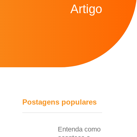
Artigo
Postagens populares
Entenda como