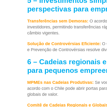
5 – Investimentos simp
perspectivas para emp
Transferências sem Demoras:
O acordo 
investidores, permitindo transferências 
câmbio vigentes.
Solução de Controvérsias Eficiente:
O C
e Prevenção de Controvérsias resolve div
6 – Cadeias regionais e
para pequenos empree
MPMEs nas Cadeias Produtivas:
Se voc
acordo com o Chile pode abrir portas par
globais de valor.
Comitê de Cadeias Regionais e Globais