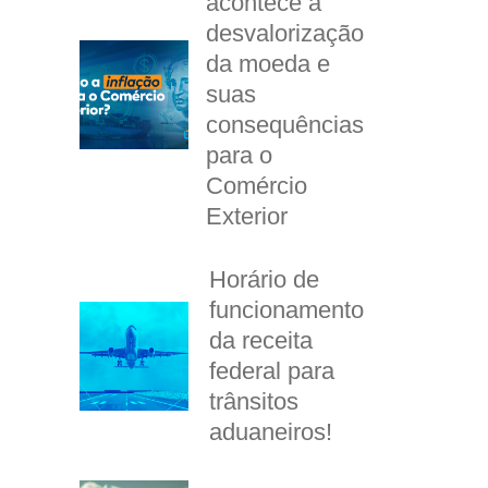
acontece a
desvalorização
da moeda e
suas
consequências
para o
Comércio
Exterior
Horário de
funcionamento
da receita
federal para
trânsitos
aduaneiros!