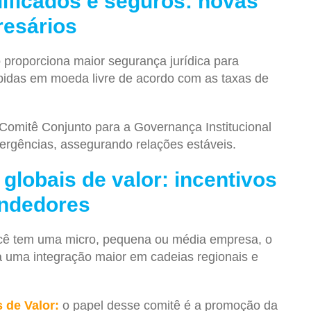
lificados e seguros: novas
resários
proporciona maior segurança jurídica para
rápidas em moeda livre de acordo com as taxas de
omitê Conjunto para a Governança Institucional
ergências, assegurando relações estáveis.
 globais de valor: incentivos
ndedores
ê tem uma micro, pequena ou média empresa, o
a uma integração maior em cadeias regionais e
 de Valor:
o papel desse comitê é a promoção da