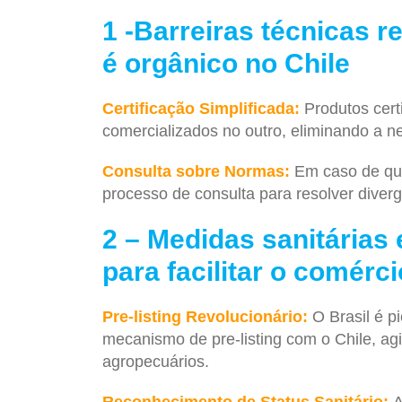
1 -Barreiras técnicas r
é orgânico no Chile
Certificação Simplificada:
Produtos cer
comercializados no outro, eliminando a n
Consulta sobre Normas:
Em caso de qu
processo de consulta para resolver diverg
2 – Medidas sanitárias 
para facilitar o comérci
Pre-listing Revolucionário:
O Brasil é p
mecanismo de pre-listing com o Chile, ag
agropecuários.
Reconhecimento de Status Sanitário:
A