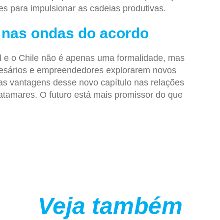
s para impulsionar as cadeias produtivas.
 nas ondas do acordo
il e o Chile não é apenas uma formalidade, mas
esários e empreendedores explorarem novos
r as vantagens desse novo capítulo nas relações
atamares. O futuro está mais promissor do que
Veja também