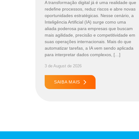
A transformação digital já é uma realidade que
redefine processos, reduz riscos e abre novas
oportunidades estratégicas. Nesse cenário, a
Inteligência Artificial (IA) surge como uma
aliada poderosa para empresas que buscam
mais agilidade, precisão e competitividade em
suas operações internacionais. Mais do que
automatizar tarefas, a IA vem sendo aplicada
para interpretar dados complexos, […]
3 de August de 2026
SAIBA MAIS