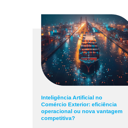
Inteligência Artificial no
Comércio Exterior: eficiência
operacional ou nova vantagem
competitiva?