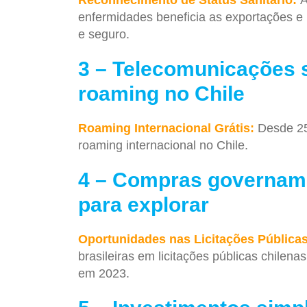
enfermidades beneficia as exportações e
e seguro.
3 – Telecomunicações s
roaming no Chile
Roaming Internacional Grátis:
Desde 25
roaming internacional no Chile.
4 – Compras govername
para explorar
Oportunidades nas Licitações Públicas
brasileiras em licitações públicas chile
em 2023.