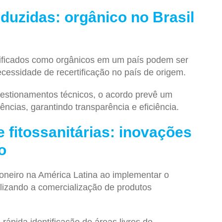
eduzidas: orgânico no Brasil
tificados como orgânicos em um país podem ser
ecessidade de recertificação no país de origem.
estionamentos técnicos, o acordo prevê um
ências, garantindo transparência e eficiência.
e fitossanitárias: inovações
o
ioneiro na América Latina ao implementar o
ilizando a comercialização de produtos
 rápida identificação de áreas livres de