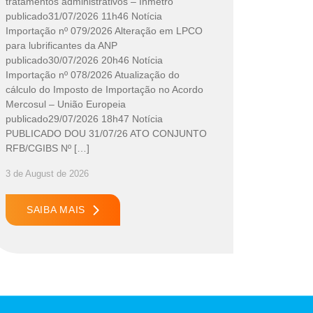
tratamentos administrativos – Inmetro
publicado31/07/2026 11h46 Notícia
Importação nº 079/2026 Alteração em LPCO
para lubrificantes da ANP
publicado30/07/2026 20h46 Notícia
Importação nº 078/2026 Atualização do
cálculo do Imposto de Importação no Acordo
Mercosul – União Europeia
publicado29/07/2026 18h47 Notícia
PUBLICADO DOU 31/07/26 ATO CONJUNTO
RFB/CGIBS Nº […]
3 de August de 2026
SAIBA MAIS