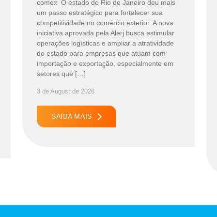
comex O estado do Rio de Janeiro deu mais
um passo estratégico para fortalecer sua
competitividade no comércio exterior. A nova
iniciativa aprovada pela Alerj busca estimular
operações logísticas e ampliar a atratividade
do estado para empresas que atuam com
importação e exportação, especialmente em
setores que […]
3 de August de 2026
SAIBA MAIS