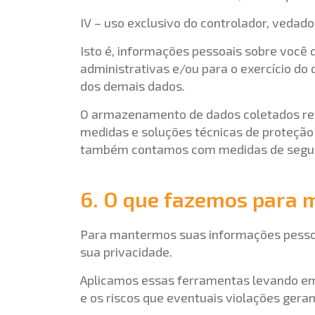
IV – uso exclusivo do controlador, vedad
Isto é, informações pessoais sobre você 
administrativas e/ou para o exercício do 
dos demais dados.
O armazenamento de dados coletados re
medidas e soluções técnicas de proteção a
também contamos com medidas de segura
6. O que fazemos para 
Para mantermos suas informações pessoai
sua privacidade.
Aplicamos essas ferramentas levando em 
e os riscos que eventuais violações geram