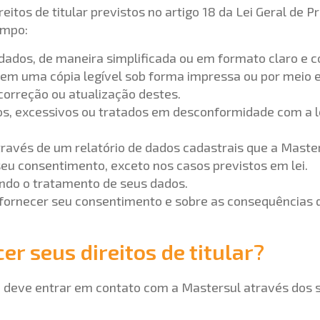
itos de titular previstos no artigo 18 da Lei Geral de 
empo:
dados, de maneira simplificada ou em formato claro e 
 em uma cópia legível sob forma impressa ou por meio el
, correção ou atualização destes.
s, excessivos ou tratados em desconformidade com a l
através de um relatório de dados cadastrais que a Master
seu consentimento, exceto nos casos previstos em lei.
ndo o tratamento de seus dados.
 fornecer seu consentimento e sobre as consequências 
r seus direitos de titular?
ocê deve entrar em contato com a Mastersul através dos 