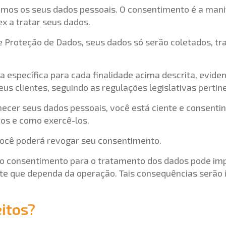
amos os seus dados pessoais. O consentimento é a mani
x a tratar seus dados.
e Proteção de Dados, seus dados só serão coletados, t
a específica para cada finalidade acima descrita, evid
s clientes, seguindo as regulações legislativas pertin
rnecer seus dados pessoais, você está ciente e consenti
tos e como exercê-los.
ocê poderá revogar seu consentimento.
o consentimento para o tratamento dos dados pode imp
te que dependa da operação. Tais consequências serão
eitos?