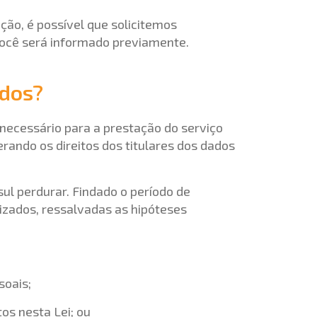
ação, é possível que solicitemos
ocê será informado previamente.
ados?
necessário para a prestação do serviço
erando os direitos dos titulares dos dados
ul perdurar. Findado o período de
zados, ressalvadas as hipóteses
soais;
tos nesta Lei; ou