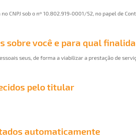
 no CNPJ sob o nº 10.802.919-0001/52, no papel de Cont
s sobre você e para qual finalid
pessoais seus, de forma a viabilizar a prestação de servi
ecidos pelo titular
letados automaticamente