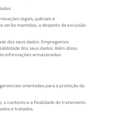
dados.
nações legais, judiciais e
vos serão mantidas, a despeito da exclusão
dade dos seus dados. Empregamos
labilidade dos seus dados. Além disso,
 às informações armazenadas.
gerenciais orientadas para a proteção da
 o contexto e a finalidade do tratamento
tados e tratados.