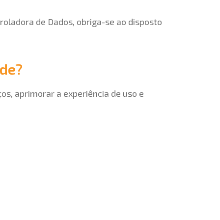
roladora de Dados, obriga-se ao disposto
ade?
ços, aprimorar a experiência de uso e