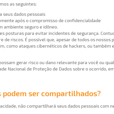
mos as seguintes:
a seus dados pessoais
somente após o compromisso de confidencialidade
 ambiente seguro e idôneo.
 posturas para evitar incidentes de segurança. Contu
vre de riscos. É possível que, apesar de todos os nosso
am, como ataques cibernéticos de hackers, ou também e
possam gerar risco ou dano relevante para você ou qual
de Nacional de Proteção de Dados sobre o ocorrido, em
s podem ser compartilhados?
vacidade, não compartilhará seus dados pessoais com n