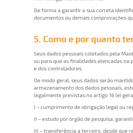
De forma a garantir a sua correta identif
documentos ou demais comprovações que
5. Como e por quanto t
Seus dados pessoais coletados pela Mast
ou para que as finalidades elencadas na p
e dos controladores.
De modo geral, seus dados serão mantidos
armazenamento dos dados pessoais, este
legalmente previstas no artigo 16 lei ger
I – cumprimento de obrigação legal ou reg
II – estudo por órgão de pesquisa, garan
III – transferência a terceiro, desde que