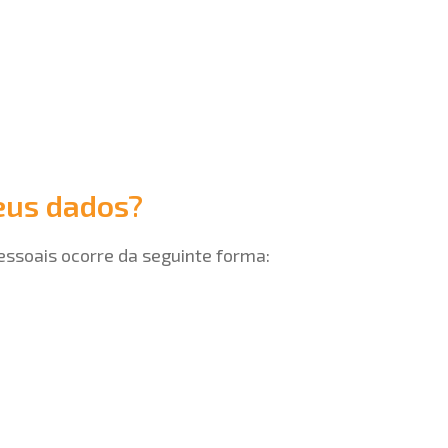
eus dados?
essoais ocorre da seguinte forma: