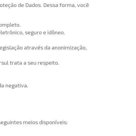
Proteção de Dados. Dessa forma, você
completo.
etrônico, seguro e idôneo.
egislação através da anonimização,
sul trata a seu respeito.
da negativa.
seguintes meios disponíveis: