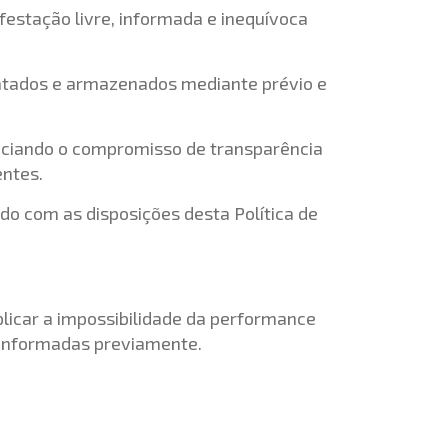
festação livre, informada e inequívoca
ratados e armazenados mediante prévio e
enciando o compromisso de transparência
entes.
ndo com as disposições desta Política de
licar a impossibilidade da performance
 informadas previamente.