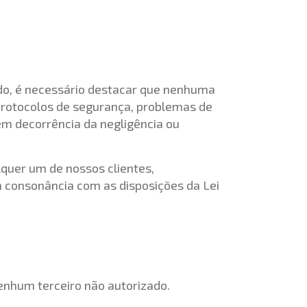
do, é necessário destacar que nenhuma
s protocolos de segurança, problemas de
m decorrência da negligência ou
quer um de nossos clientes,
 consonância com as disposições da Lei
enhum terceiro não autorizado.