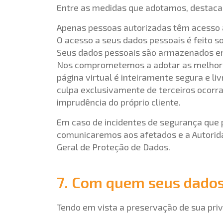
Entre as medidas que adotamos, destaca
Apenas pessoas autorizadas têm acesso 
O acesso a seus dados pessoais é feito 
Seus dados pessoais são armazenados em
Nos comprometemos a adotar as melhores
página virtual é inteiramente segura e li
culpa exclusivamente de terceiros ocorr
imprudência do próprio cliente.
Em caso de incidentes de segurança que 
comunicaremos aos afetados e a Autorida
Geral de Proteção de Dados.
7. Com quem seus dado
Tendo em vista a preservação de sua pri