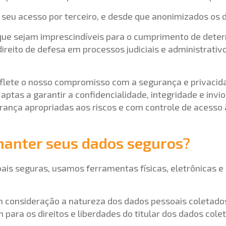
o seu acesso por terceiro, e desde que anonimizados os 
que sejam imprescindíveis para o cumprimento de determi
direito de defesa em processos judiciais e administrati
flete o nosso compromisso com a segurança e privaci
ptas a garantir a confidencialidade, integridade e invio
nça apropriadas aos riscos e com controle de acesso
manter seus dados seguros?
s seguras, usamos ferramentas físicas, eletrônicas e 
consideração a natureza dos dados pessoais coletados,
 para os direitos e liberdades do titular dos dados cole