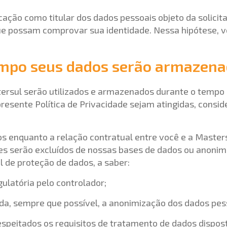
icação como titular dos dados pessoais objeto da solicit
 possam comprovar sua identidade. Nessa hipótese, v
empo seus dados serão armazen
ersul serão utilizados e armazenados durante o tempo 
resente Política de Privacidade sejam atingidas, consid
 enquanto a relação contratual entre você e a Masters
s serão excluídos de nossas bases de dados ou anonimi
al de proteção de dados, a saber:
ulatória pelo controlador;
tida, sempre que possível, a anonimização dos dados pes
 respeitados os requisitos de tratamento de dados dispos