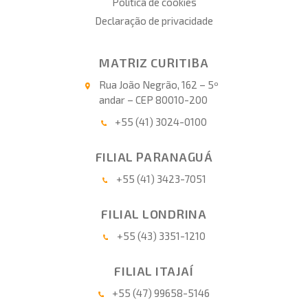
Política de cookies
Declaração de privacidade
MATRIZ CURITIBA
Rua João Negrão, 162 – 5º
andar – CEP 80010-200
+55 (41) 3024-0100
FILIAL PARANAGUÁ
+55 (41) 3423-7051
FILIAL LONDRINA
+55 (43) 3351-1210
FILIAL ITAJAÍ
+55 (47) 99658-5146