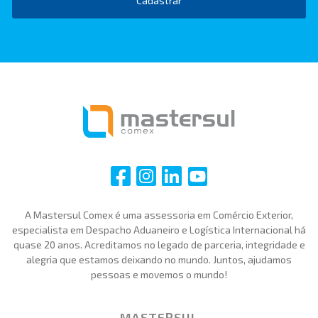
Cadastrar
i
i
i
i
A Mastersul Comex é uma assessoria em Comércio Exterior,
especialista em Despacho Aduaneiro e Logística Internacional há
quase 20 anos. Acreditamos no legado de parceria, integridade e
alegria que estamos deixando no mundo. Juntos, ajudamos
pessoas e movemos o mundo!
MASTERSUL