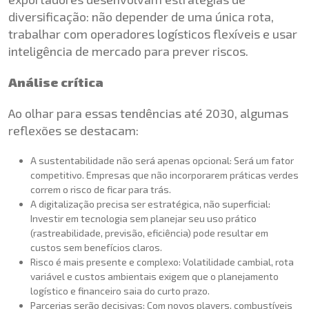
diversificação: não depender de uma única rota,
trabalhar com operadores logísticos flexíveis e usar
inteligência de mercado para prever riscos.
Análise crítica
Ao olhar para essas tendências até 2030, algumas
reflexões se destacam:
A sustentabilidade não será apenas opcional: Será um fator
competitivo. Empresas que não incorporarem práticas verdes
correm o risco de ficar para trás.
A digitalização precisa ser estratégica, não superficial:
Investir em tecnologia sem planejar seu uso prático
(rastreabilidade, previsão, eficiência) pode resultar em
custos sem benefícios claros.
Risco é mais presente e complexo: Volatilidade cambial, rota
variável e custos ambientais exigem que o planejamento
logístico e financeiro saia do curto prazo.
Parcerias serão decisivas: Com novos players, combustíveis