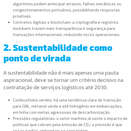
algoritmos podem antecipar atrasos, falhas mecânicas ou
congestionamentos portuários, possibilitando respostas
proativas.
Contratos digitais e blockchain: a criptografia e registros
imutáveis trazem mais transparência e segurança para
transações internacionais, reduzindo riscos operacionais.
2. Sustentabilidade como
ponto de virada
A sustentabilidade não é mais apenas uma pauta
aspiracional, deve se tornar um critério decisivo na
contratação de serviços logísticos até 2030.
Combustíveis verdes: há uma tendência clara de transição
para GNL, metanol verde e até hidrogênio em embarcações,
em linha com metas agressivas de descarbonização.
Pressões regulatórias: o setor marítimo já sente o impacto de
políticas que cobram pela emissão de CO₂; a previsão é que
essas tarifas ambientais se consolidem.