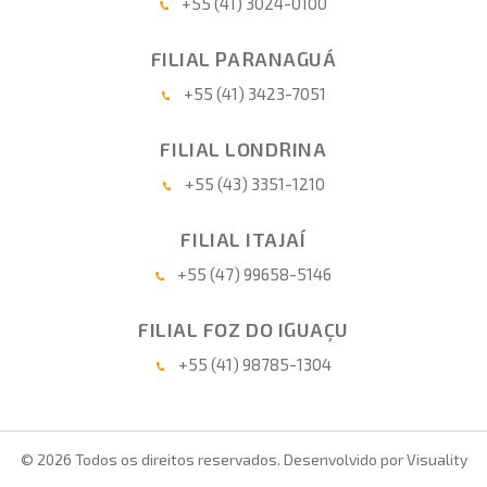
+55 (41) 3024-0100
FILIAL PARANAGUÁ
+55 (41) 3423-7051
FILIAL LONDRINA
+55 (43) 3351-1210
FILIAL ITAJAÍ
+55 (47) 99658-5146
FILIAL FOZ DO IGUAÇU
+55 (41) 98785-1304
© 2026 Todos os direitos reservados. Desenvolvido por
Visuality