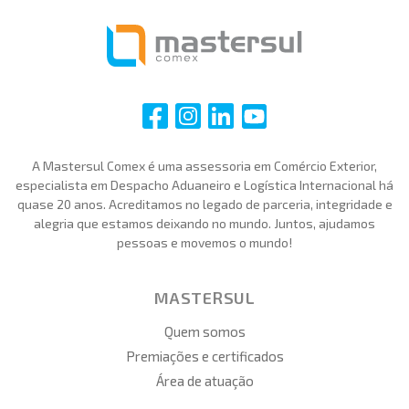
i
i
i
i
A Mastersul Comex é uma assessoria em Comércio Exterior,
especialista em Despacho Aduaneiro e Logística Internacional há
quase 20 anos. Acreditamos no legado de parceria, integridade e
alegria que estamos deixando no mundo. Juntos, ajudamos
pessoas e movemos o mundo!
MASTERSUL
Quem somos
Premiações e certificados
Área de atuação