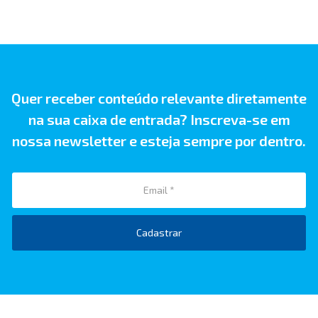
Quer receber conteúdo relevante diretamente
na sua caixa de entrada? Inscreva-se em
nossa newsletter e esteja sempre por dentro.
Cadastrar