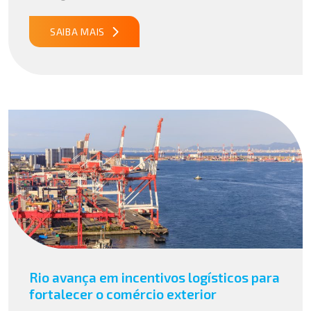
tarefas, a IA vem sendo aplicada para interpretar dados
complexos, […]
SAIBA MAIS
Rio avança em incentivos logísticos para
fortalecer o comércio exterior