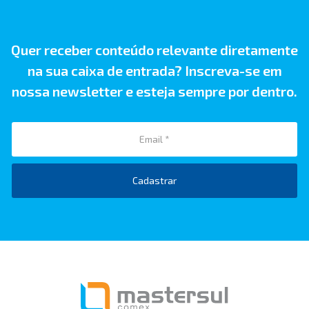
Quer receber conteúdo relevante diretamente
na sua caixa de entrada? Inscreva-se em
nossa newsletter e esteja sempre por dentro.
Cadastrar