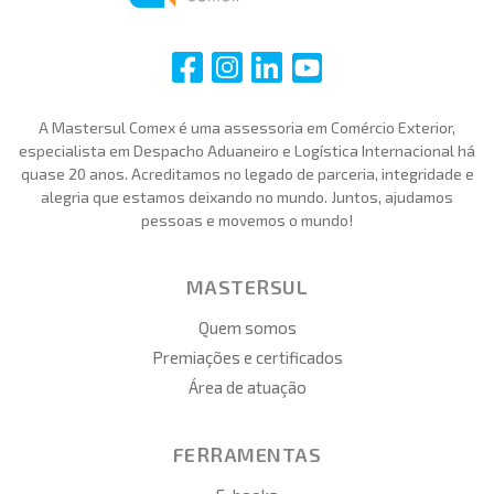
i
i
i
i
A Mastersul Comex é uma assessoria em Comércio Exterior,
especialista em Despacho Aduaneiro e Logística Internacional há
quase 20 anos. Acreditamos no legado de parceria, integridade e
alegria que estamos deixando no mundo. Juntos, ajudamos
pessoas e movemos o mundo!
MASTERSUL
Quem somos
Premiações e certificados
Área de atuação
FERRAMENTAS