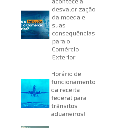
acontece a
desvalorização
da moeda e
suas
consequências
para o
Comércio
Exterior
Horário de
funcionamento
da receita
federal para
trânsitos
aduaneiros!