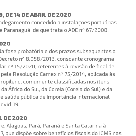
, DE 14 DE ABRIL DE 2020
andegamento concedido a instalações portuárias
e Paranaguá, de que trata o ADE nº 67/2008.
2020
a fase probatória e dos prazos subsequentes a
o Decreto nº 8.058/2013, consoante cronograma
lar nº 15/2020, referentes à revisão de final de
a pela Resolução Camex nº 75/2014, aplicada às
ipropileno, comumente classificadas nos itens
a África do Sul, da Coreia (Coreia do Sul) e da
e saúde pública de importância internacional
ovid-19.
IL DE 2020
e, Alagoas, Pará, Paraná e Santa Catarina à
7, que dispõe sobre benefícios fiscais do ICMS nas