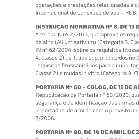
operações e prestações relacionadas à c
Internacional de Conexões de Voo – HUB, 
INSTRUÇÃO NORMATIVA Nº 8, DE 13 
Altera a IN nº 2/2013, que aprova os requ
de alho (Allium sativum) (Categoria 3, Cl
IN nº 62/2004, sobre os requisitos fitoss
4, Classe 2) de Tulipa spp. produzidos no 
requisitos fitossanitários para a import
Classe 2) e mudas in vitro (Categoria 4, Cl
PORTARIA Nº 60 – COLOG, DE 15 DE A
Republicação da Portaria nº 60/2020, que
segurança e de identificação das armas d
importadas, de acordo com o previsto na 
7/2006.
PORTARIA Nº 90, DE 14 DE ABRIL DE