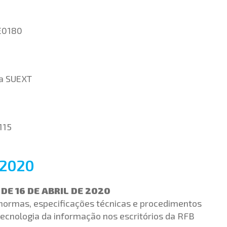
 E0180
da SUEXT
115
/2020
DE 16 DE ABRIL DE 2020
 normas, especificações técnicas e procedimentos
tecnologia da informação nos escritórios da RFB