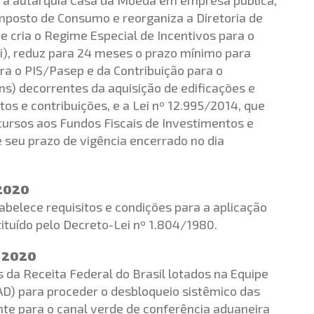
Imposto de Consumo e reorganiza a Diretoria de
e cria o Regime Especial de Incentivos para o
i), reduz para 24 meses o prazo mínimo para
ara o PIS/Pasep e da Contribuição para o
ns) decorrentes da aquisição de edificações e
s e contribuições, e a Lei nº 12.995/2014, que
cursos aos Fundos Fiscais de Investimentos e
ve seu prazo de vigência encerrado no dia
 2020
abelece requisitos e condições para a aplicação
tituído pelo Decreto-Lei nº 1.804/1980.
E 2020
 da Receita Federal do Brasil lotados na Equipe
D) para proceder o desbloqueio sistêmico das
e para o canal verde de conferência aduaneira