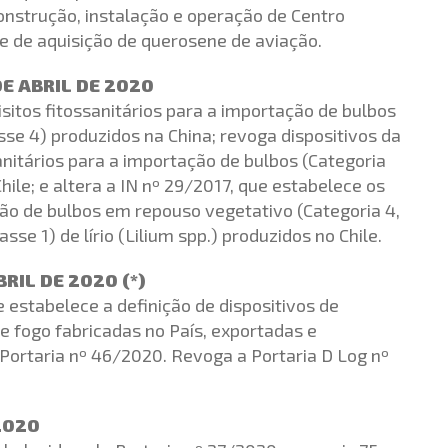
onstrução, instalação e operação de Centro
e de aquisição de querosene de aviação.
DE ABRIL DE 2020
isitos fitossanitários para a importação de bulbos
asse 4) produzidos na China; revoga dispositivos da
anitários para a importação de bulbos (Categoria
Chile; e altera a IN nº 29/2017, que estabelece os
ação de bulbos em repouso vegetativo (Categoria 4,
asse 1) de lírio (Lilium spp.) produzidos no Chile.
BRIL DE 2020 (*)
 estabelece a definição de dispositivos de
e fogo fabricadas no País, exportadas e
Portaria nº 46/2020. Revoga a Portaria D Log nº
 2020