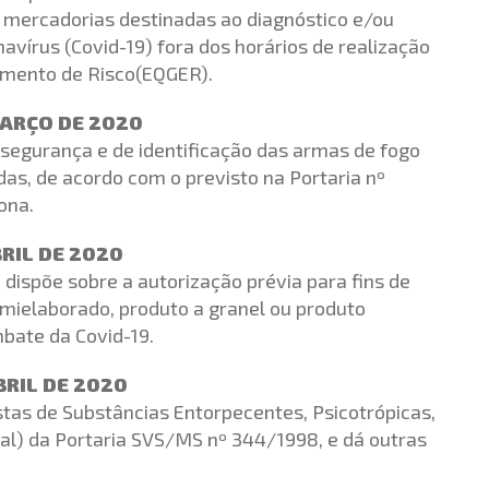
 mercadorias destinadas ao diagnóstico e/ou
vírus (Covid-19) fora dos horários de realização
amento de Risco(EQGER).
MARÇO DE 2020
e segurança e de identificação das armas de fogo
das, de acordo com o previsto na Portaria nº
ona.
BRIL DE 2020
dispõe sobre a autorização prévia para fins de
mielaborado, produto a granel ou produto
bate da Covid-19.
BRIL DE 2020
stas de Substâncias Entorpecentes, Psicotrópicas,
al) da Portaria SVS/MS nº 344/1998, e dá outras