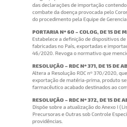
das declarações de importação contendo
combate da doença provocada pelo Corona
do procedimento pela Equipe de Gerenci
PORTARIA Nº 60 – COLOG, DE 15 DE 
Estabelece a definição de dispositivos d
fabricadas no País, exportadas e importa
46/2020. Revoga o normativo que menci
RESOLUÇÃO – RDC Nº 371, DE 15 DE A
Altera a Resolução RDC nº 370/2020, que 
exportação de matéria-prima, produto se
farmacêutico acabado destinados ao com
RESOLUÇÃO – RDC Nº 372, DE 15 DE A
Dispõe sobre a atualização do Anexo I (Li
Precursoras e Outras sob Controle Especi
providências.