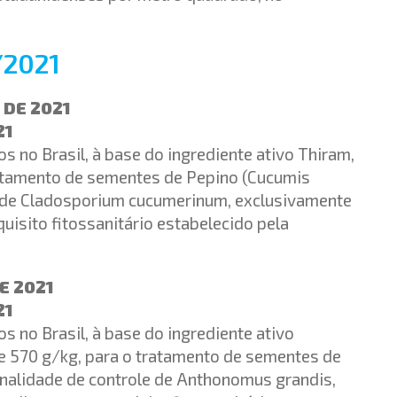
/2021
 DE 2021
21
s no Brasil, à base do ingrediente ativo Thiram,
ratamento de sementes de Pepino (Cucumis
le de Cladosporium cucumerinum, exclusivamente
uisito fitossanitário estabelecido pela
DE 2021
21
s no Brasil, à base do ingrediente ativo
e 570 g/kg, para o tratamento de sementes de
nalidade de controle de Anthonomus grandis,