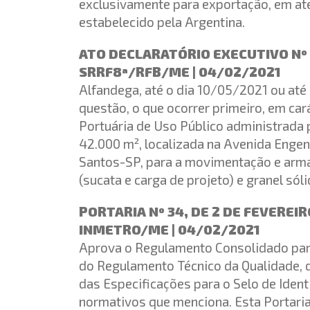
exclusivamente para exportação, em ate
estabelecido pela Argentina.
ATO DECLARATÓRIO EXECUTIVO Nº 4
SRRF8ª/RFB/ME | 04/02/2021
Alfandega, até o dia 10/05/2021 ou até 
questão, o que ocorrer primeiro, em cará
Portuária de Uso Público administrada 
42.000 m², localizada na Avenida Engenh
Santos-SP, para a movimentação e arma
(sucata e carga de projeto) e granel só
PORTARIA Nº 34, DE 2 DE FEVEREIR
INMETRO/ME | 04/02/2021
Aprova o Regulamento Consolidado par
do Regulamento Técnico da Qualidade, 
das Especificações para o Selo de Iden
normativos que menciona. Esta Portaria