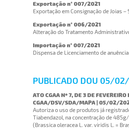
Exportação n° 007/2021
Exportação em Consignação de Joias –
Exportação n° 006/2021
Alteração do Tratamento Administrativ
Importação n° 007/2021
Dispensa de Licenciamento de anuênci
PUBLICADO DOU 05/02/
ATO CGAA Nº 7, DE 3 DE FEVEREIRO
CGAA/DSV/SDA/MAPA | 05/02/20
Autoriza o uso de produtos já registrado
Tiabendazol, na concentração de 485g/
(Brassica oleracea L. var. viridis L. = B