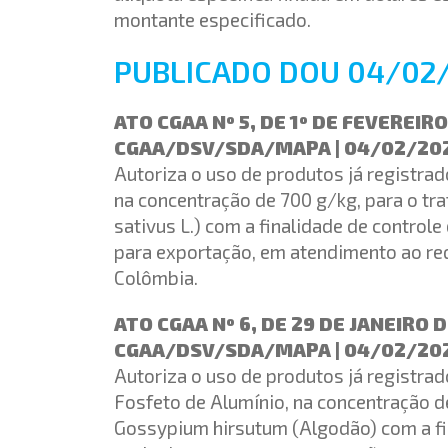
montante especificado.
PUBLICADO DOU 04/02
ATO CGAA Nº 5, DE 1º DE FEVEREIRO
CGAA/DSV/SDA/MAPA | 04/02/20
Autoriza o uso de produtos já registrado
na concentração de 700 g/kg, para o t
sativus L.) com a finalidade de contro
para exportação, em atendimento ao req
Colômbia.
ATO CGAA Nº 6, DE 29 DE JANEIRO 
CGAA/DSV/SDA/MAPA | 04/02/20
Autoriza o uso de produtos já registrado
Fosfeto de Alumínio, na concentração d
Gossypium hirsutum (Algodão) com a fi