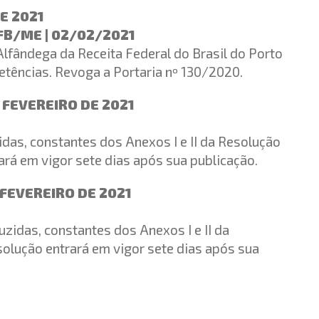
DE 2021
B/ME | 02/02/2021
Alfândega da Receita Federal do Brasil do Porto
etências. Revoga a Portaria nº 130/2020.
E FEVEREIRO DE 2021
idas, constantes dos Anexos I e II da Resolução
rá em vigor sete dias após sua publicação.
 FEVEREIRO DE 2021
zidas, constantes dos Anexos I e II da
olução entrará em vigor sete dias após sua