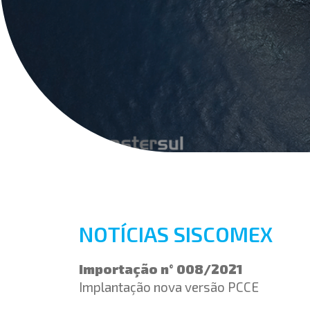
NOTÍCIAS SISCOMEX
Importação n° 008/2021
Implantação nova versão PCCE