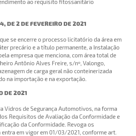
ndimento ao requisito fitossanitário
, DE 2 DE FEVEREIRO DE 2021
que se encerre o processo licitatório da área em
ter precário e a título permanente, a Instalação
pela empresa que menciona, com área total de
eiro Antônio Alves Freire, s/nº, Valongo,
zenagem de carga geral não conteinerizada
lido na importação e na exportação.
O DE 2021
a Vidros de Segurança Automotivos, na forma
dos Requisitos de Avaliação da Conformidade e
tificação da Conformidade. Revoga os
 entra em vigor em 01/03/2021, conforme art.