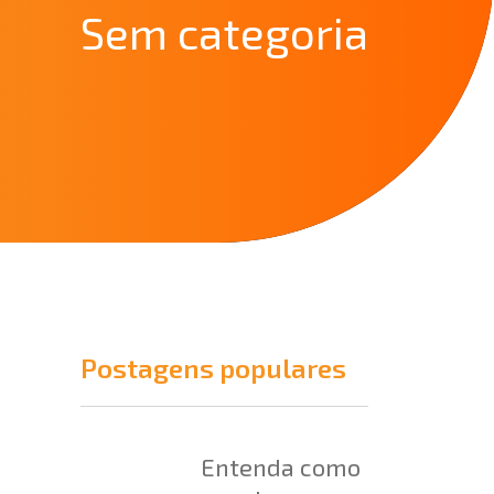
Sem categoria
Postagens populares
Entenda como