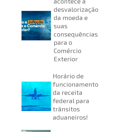
acontece a
desvalorização
da moeda e
suas
consequências
para o
Comércio
Exterior
Horário de
funcionamento
da receita
federal para
trânsitos
aduaneiros!