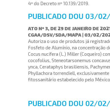
4º do Decreto nº 10.139/2019.
PUBLICADO DOU 03/02/
ATO Nº 3, DE 29 DE JANEIRO DE 202
CGAA/DSV/SDA/MAPA | 03/02/20
Autoriza o uso de produtos já registrado
Fosfeto de Alumínio, na concentração d
Cocus nucifera (L.) Miller (Coqueiro) co
cocofolius, Steneotarsonemus concavus
ynca, Cerataphys brasiliensis, Pachym
Phyllachora torrendiell, exclusivament
fitossanitário estabelecido pelo México
PUBLICADO DOU 02/02/