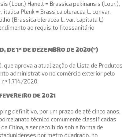
is (Lour.) Hanelt = Brassica pekinansis (Lour.),
 italica Plenk = Brassica oleracea L. convar.
polho (Brassica oleracea L. var. capitata L)
ndimento ao requisito fitossanitário
, DE 1º DE DEZEMBRO DE 2020(*)
, que aprova a atualização da Lista de Produtos
nto administrativo no comércio exterior pelo
 nº 1.714/2020.
 FEVEREIRO DE 2021
ping definitivo, por um prazo de até cinco anos,
 porcelanato técnico comumente classificadas
da China, a ser recolhido sob a forma de
estadunidenses por metro quadrado, no