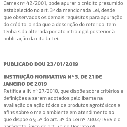
Camex nº 42/2001, pode apurar o crédito presumido
estabelecido no art. 3º da mencionada Lei, desde
que observados os demais requisitos para apuração
do crédito, ainda que a descrição do referido item
tenha sido alterada por ato infralegal posterior à
publicação da citada Lei.
PUBLICADO DOU 23/01/2019
INSTRUÇÃO NORMATIVA Nº 3, DE 21 DE
JANEIRO DE 2019
Retifica a IN nº 27/2018, que dispõe sobre critérios e
definições a serem adotados pelo Ibama na
avaliação da ação tóxica de produtos agrotóxicos e
afins sobre o meio ambiente em atendimento ao
que dispõe o § 5º do art. 3º da Lei nº 7.802/1989 e o
parágrafo único do art. 20 do Decreto nº