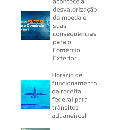
acontece a
desvalorização
da moeda e
suas
consequências
para o
Comércio
Exterior
Horário de
funcionamento
da receita
federal para
trânsitos
aduaneiros!