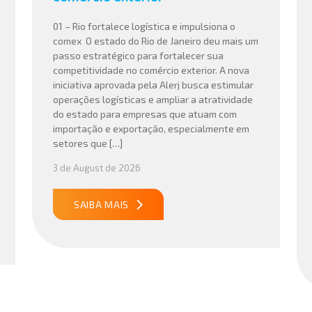
01 – Rio fortalece logística e impulsiona o
comex O estado do Rio de Janeiro deu mais um
passo estratégico para fortalecer sua
competitividade no comércio exterior. A nova
iniciativa aprovada pela Alerj busca estimular
operações logísticas e ampliar a atratividade
do estado para empresas que atuam com
importação e exportação, especialmente em
setores que […]
3 de August de 2026
SAIBA MAIS