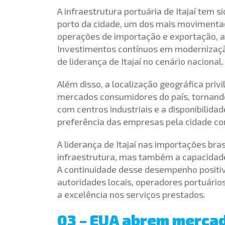
A infraestrutura portuária de Itajaí tem 
porto da cidade, um dos mais movimentad
operações de importação e exportação, a
Investimentos contínuos em modernização 
de liderança de Itajaí no cenário nacional.
Além disso, a localização geográfica privil
mercados consumidores do país, tornando
com centros industriais e a disponibilida
preferência das empresas pela cidade co
A liderança de Itajaí nas importações bras
infraestrutura, mas também a capacidad
A continuidade desse desempenho positiv
autoridades locais, operadores portuário
a excelência nos serviços prestados.
03 – EUA abrem merca