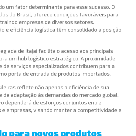
sido um fator determinante para esse sucesso. O
os do Brasil, oferece condições favoráveis para
traindo empresas de diversos setores.
e eficiência logística têm consolidado a posição
egiada de Itajaí facilita o acesso aos principais
-a um hub logístico estratégico. A proximidade
de de serviços especializados contribuem para a
mo porta de entrada de produtos importados.
ileiras reflete não apenas a eficiência de sua
e de adaptação às demandas do mercado global.
o dependerá de esforços conjuntos entre
s e empresas, visando manter a competitividade e
do para novos produtos