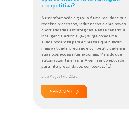
competitiva?
A transformação digital já é uma realidade que
redefine processos, reduz riscos e abre novas
oportunidades estratégicas. Nesse cenário, a
Inteligência Artificial (IA) surge como uma
aliada poderosa para empresas que buscam
mais agilidade, precisão e competitividade em
suas operações internacionais. Mais do que
automatizar tarefas, a IA vem sendo aplicada
para interpretar dados complexos, […]
3 de August de 2026
SAIBA MAIS