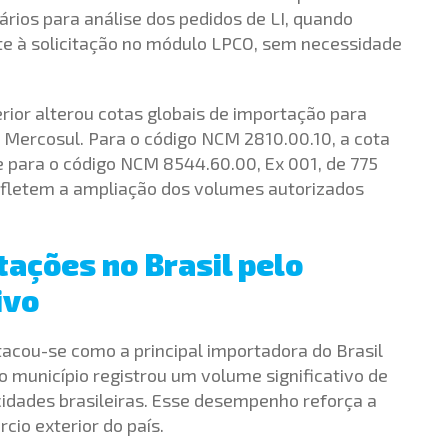
rios para análise dos pedidos de LI, quando
e à solicitação no módulo LPCO, sem necessidade
erior alterou cotas globais de importação para
Mercosul. Para o código NCM 2810.00.10, a cota
e para o código NCM 8544.60.00, Ex 001, de 775
efletem a ampliação dos volumes autorizados
rtações no Brasil pelo
ivo
stacou-se como a principal importadora do Brasil
 município registrou um volume significativo de
idades brasileiras. Esse desempenho reforça a
cio exterior do país.