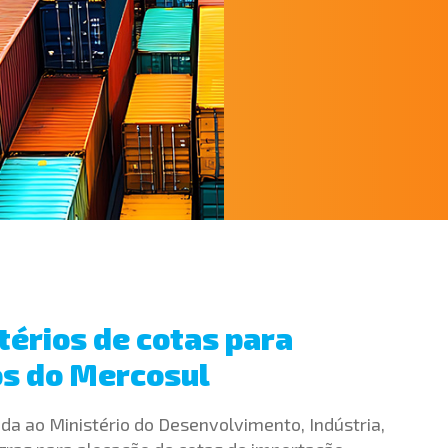
itérios de cotas para
os do Mercosul
ada ao Ministério do Desenvolvimento, Indústria,