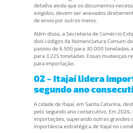
detalha ainda que os documentos necessá
exigidos, devem ser anexados diretament
de envio por outros meios.
Além disso, a Secretaria de Comércio Ext
dois códigos da Nomenclatura Comum do 
passou de 6.500 para 30.000 toneladas, 
para 3.225 toneladas. Essas mudanças r
para importação.
02 – Itajaí lidera impo
segundo ano consecut
A cidade de Itajaí, em Santa Catarina, de
pelo segundo ano consecutivo. Em 2024, o
importações, superando outras grandes c
importância estratégica de Itajaí no comér