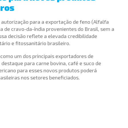
iros
autorização para a exportação de feno (Alfalfa
a de cravo-da-índia provenientes do Brasil, sem a
Essa decisão reflete a elevada credibilidade
rio e fitossanitário brasileiro.
o como um dos principais exportadores de
 destaque para carne bovina, café e suco de
ericano para esses novos produtos poderá
asileiras nos setores beneficiados.