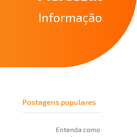
Informação
Postagens populares
Entenda como