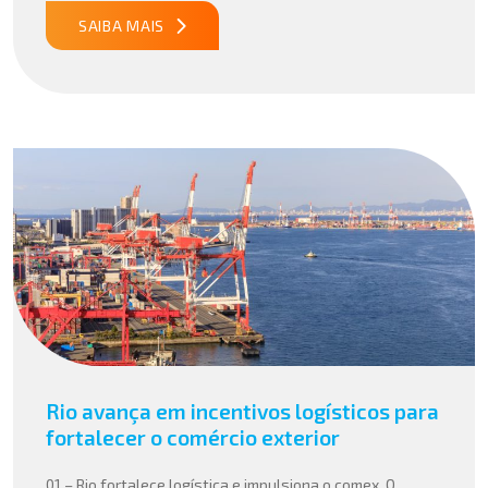
complexos, […]
SAIBA MAIS
Rio avança em incentivos logísticos para
fortalecer o comércio exterior
01 – Rio fortalece logística e impulsiona o comex O