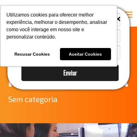
i
i
Utilizamos cookies para oferecer melhor
experiência, melhorar o desempenho, analisar
como você interage em nosso site e
personalizar conteúdo.
Home
Entenda mais
A Mastersul
Recusar Cookies
Aceitar Cookies
sobre a
Serviços
Enviar
Integridade
Habilitação RADAR
Responsabilidade social
Blog
Sem categoria
E-books
Contato