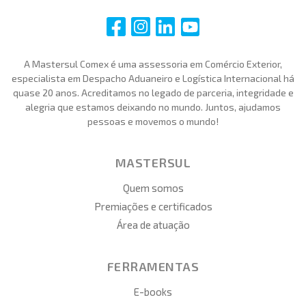
i
i
i
i
A Mastersul Comex é uma assessoria em Comércio Exterior,
especialista em Despacho Aduaneiro e Logística Internacional há
quase 20 anos. Acreditamos no legado de parceria, integridade e
alegria que estamos deixando no mundo. Juntos, ajudamos
pessoas e movemos o mundo!
MASTERSUL
Quem somos
Premiações e certificados
Área de atuação
FERRAMENTAS
E-books