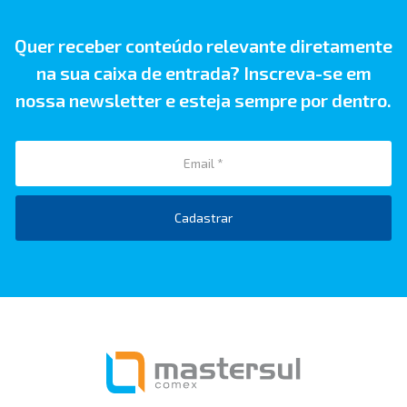
Quer receber conteúdo relevante diretamente
na sua caixa de entrada? Inscreva-se em
nossa newsletter e esteja sempre por dentro.
Cadastrar