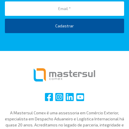
Cadastrar
i
i
i
i
A Mastersul Comex é uma assessoria em Comércio Exterior,
especialista em Despacho Aduaneiro e Logística Internacional há
quase 20 anos. Acreditamos no legado de parceria, integridade e