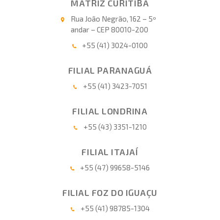
MATRIZ CURITIBA
Rua João Negrão, 162 – 5º
andar – CEP 80010-200
+55 (41) 3024-0100
FILIAL PARANAGUÁ
+55 (41) 3423-7051
FILIAL LONDRINA
+55 (43) 3351-1210
FILIAL ITAJAÍ
+55 (47) 99658-5146
FILIAL FOZ DO IGUAÇU
+55 (41) 98785-1304