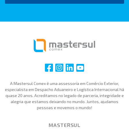
i
i
i
i
A Mastersul Comex é uma assessoria em Comércio Exterior,
especialista em Despacho Aduaneiro e Logística Internacional há
quase 20 anos. Acreditamos no legado de parceria, integridade e
alegria que estamos deixando no mundo. Juntos, ajudamos
pessoas e movemos o mundo!
MASTERSUL