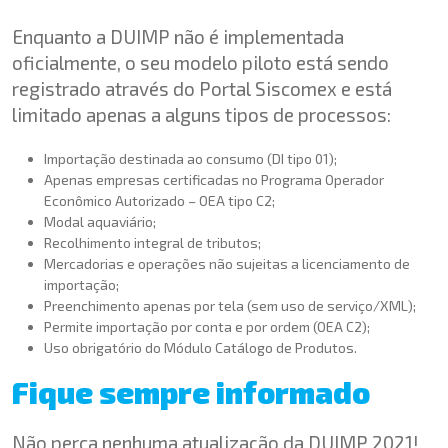
Enquanto a DUIMP não é implementada
oficialmente, o seu modelo piloto está sendo
registrado através do Portal Siscomex e está
limitado apenas a alguns tipos de processos:
Importação destinada ao consumo (DI tipo 01);
Apenas empresas certificadas no Programa Operador
Econômico Autorizado – OEA tipo C2;
Modal aquaviário;
Recolhimento integral de tributos;
Mercadorias e operações não sujeitas a licenciamento de
importação;
Preenchimento apenas por tela (sem uso de serviço/XML);
Permite importação por conta e por ordem (OEA C2);
Uso obrigatório do Módulo Catálogo de Produtos.
Fique sempre informado
Não perca nenhuma atualização da DUIMP 2021!