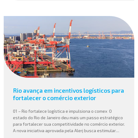
Rio avança em incentivos logísticos para
fortalecer o comércio exterior
01 – Rio fortalece logística e impulsiona o comex O
estado do Rio de Janeiro deu mais um passo estratégico
para fortalecer sua competitividade no comércio exterior.
A nova iniciativa aprovada pela Alerj busca estimular
operações logísticas e ampliar a atratividade do estado