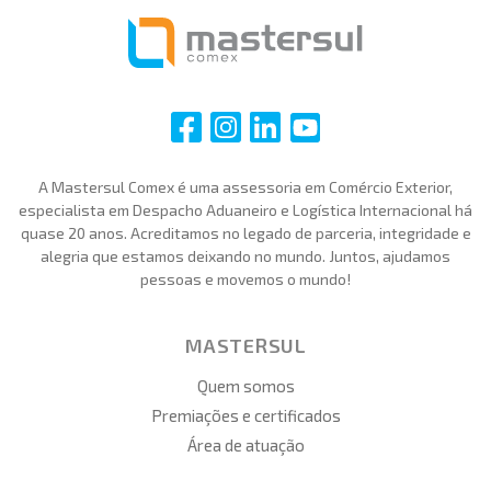
i
i
i
i
A Mastersul Comex é uma assessoria em Comércio Exterior,
especialista em Despacho Aduaneiro e Logística Internacional há
quase 20 anos. Acreditamos no legado de parceria, integridade e
alegria que estamos deixando no mundo. Juntos, ajudamos
pessoas e movemos o mundo!
MASTERSUL
Quem somos
Premiações e certificados
Área de atuação