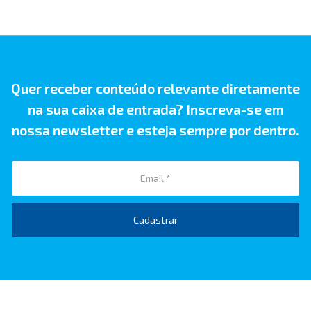
Quer receber conteúdo relevante diretamente
na sua caixa de entrada? Inscreva-se em
nossa newsletter e esteja sempre por dentro.
Cadastrar