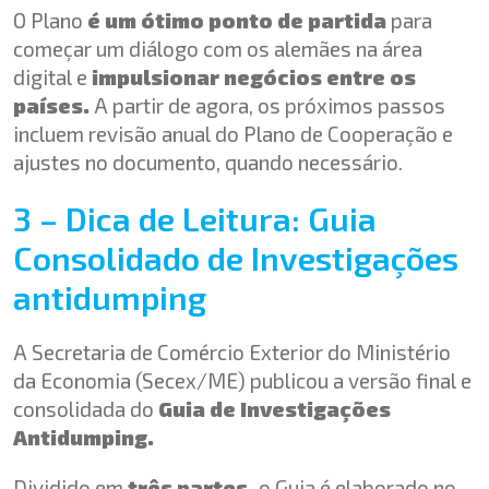
O Plano
é um ótimo ponto de partida
para
começar um diálogo com os alemães na área
digital e
impulsionar negócios entre os
países.
A partir de agora, os próximos passos
incluem revisão anual do Plano de Cooperação e
ajustes no documento, quando necessário.
3 – Dica de Leitura: Guia
Consolidado de Investigações
antidumping
A Secretaria de Comércio Exterior do Ministério
da Economia (Secex/ME) publicou a versão final e
consolidada do
Guia de Investigações
Antidumping.
Dividido em
três partes,
o Guia é elaborado no