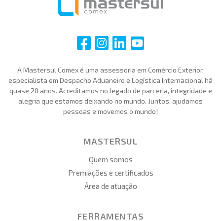
i
i
i
i
A Mastersul Comex é uma assessoria em Comércio Exterior,
especialista em Despacho Aduaneiro e Logística Internacional há
quase 20 anos. Acreditamos no legado de parceria, integridade e
alegria que estamos deixando no mundo. Juntos, ajudamos
pessoas e movemos o mundo!
MASTERSUL
Quem somos
Premiações e certificados
Área de atuação
FERRAMENTAS