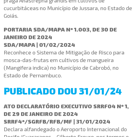
praga Anastrepha grandis em cultivos de
cucurbitáceas no Município de Jussara, no Estado de
Goiás.
PORTARIA SDA/MAPA Nº 1.003, DE 30 DE
JANEIRO DE 2024
SDA/MAPA | 01/02/2024
Reconhece o Sistema de Mitigação de Risco para
mosca-das-frutas em cultivos de mangueira
(Mangifera indica) no Município de Cabrobó, no
Estado de Pernambuco.
PUBLICADO DOU 31/01/24
ATO DECLARATÓRIO EXECUTIVO SRRF04 Nº 1,
DE 29 DE JANEIRO DE 2024
SRRF4ª/SGRFB/RFB/MF | 31/01/2024
Declara alfandegado o Aeroporto Internacional do
Recife/Guararapes – Gilberto Freyre, nos termos e