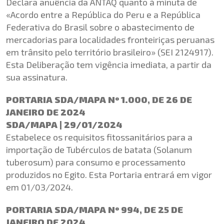
Declara anuência da ANTAQ quanto à minuta de
«Acordo entre a República do Peru e a República
Federativa do Brasil sobre o abastecimento de
mercadorias para localidades fronteiriças peruanas
em trânsito pelo território brasileiro» (SEI 2124917).
Esta Deliberação tem vigência imediata, a partir da
sua assinatura.
PORTARIA SDA/MAPA Nº 1.000, DE 26 DE
JANEIRO DE 2024
SDA/MAPA | 29/01/2024
Estabelece os requisitos fitossanitários para a
importação de Tubérculos de batata (Solanum
tuberosum) para consumo e processamento
produzidos no Egito. Esta Portaria entrará em vigor
em 01/03/2024.
PORTARIA SDA/MAPA Nº 994, DE 25 DE
JANEIRO DE 2024