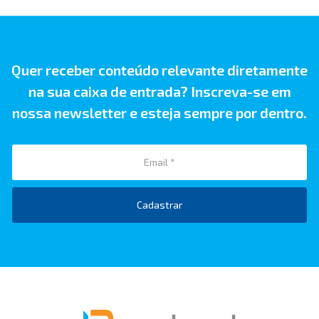
Quer receber conteúdo relevante diretamente
na sua caixa de entrada? Inscreva-se em
nossa newsletter e esteja sempre por dentro.
Cadastrar