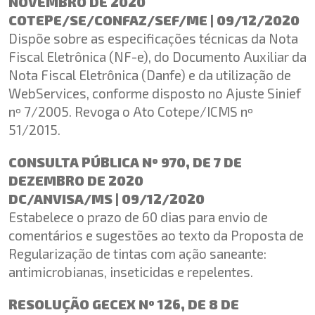
NOVEMBRO DE 2020
COTEPE/SE/CONFAZ/SEF/ME | 09/12/2020
Dispõe sobre as especificações técnicas da Nota
Fiscal Eletrônica (NF-e), do Documento Auxiliar da
Nota Fiscal Eletrônica (Danfe) e da utilização de
WebServices, conforme disposto no Ajuste Sinief
nº 7/2005. Revoga o Ato Cotepe/ICMS nº
51/2015.
CONSULTA PÚBLICA Nº 970, DE 7 DE
DEZEMBRO DE 2020
DC/ANVISA/MS | 09/12/2020
Estabelece o prazo de 60 dias para envio de
comentários e sugestões ao texto da Proposta de
Regularização de tintas com ação saneante:
antimicrobianas, inseticidas e repelentes.
RESOLUÇÃO GECEX Nº 126, DE 8 DE