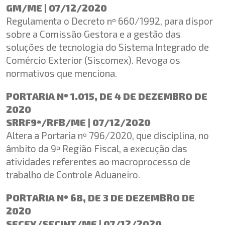
GM/ME | 07/12/2020
Regulamenta o Decreto nº 660/1992, para dispor
sobre a Comissão Gestora e a gestão das
soluções de tecnologia do Sistema Integrado de
Comércio Exterior (Siscomex). Revoga os
normativos que menciona.
PORTARIA Nº 1.015, DE 4 DE DEZEMBRO DE
2020
SRRF9ª/RFB/ME | 07/12/2020
Altera a Portaria nº 796/2020, que disciplina, no
âmbito da 9ª Região Fiscal, a execução das
atividades referentes ao macroprocesso de
trabalho de Controle Aduaneiro.
PORTARIA Nº 68, DE 3 DE DEZEMBRO DE
2020
SECEX/SECINT/ME | 07/12/2020