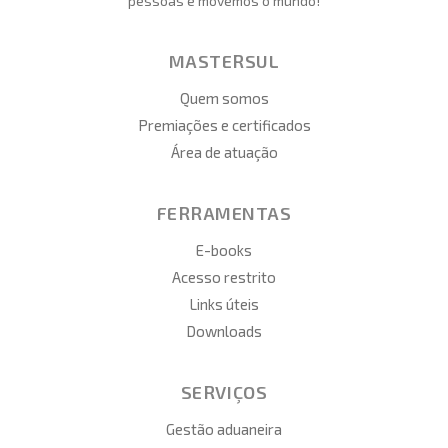
pessoas e movemos o mundo!
MASTERSUL
Quem somos
Premiações e certificados
Área de atuação
FERRAMENTAS
E-books
Acesso restrito
Links úteis
Downloads
SERVIÇOS
Gestão aduaneira