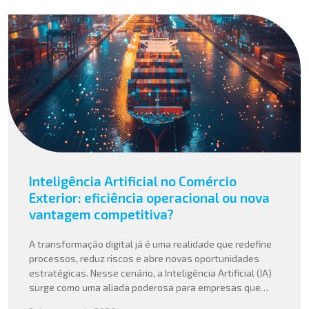
Inteligência Artificial no Comércio
Exterior: eficiência operacional ou nova
vantagem competitiva?
A transformação digital já é uma realidade que redefine
processos, reduz riscos e abre novas oportunidades
estratégicas. Nesse cenário, a Inteligência Artificial (IA)
surge como uma aliada poderosa para empresas que
buscam mais agilidade, precisão e competitividade em