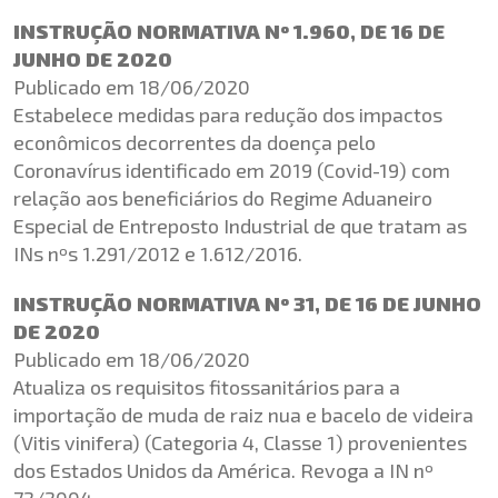
INSTRUÇÃO NORMATIVA Nº 1.960, DE 16 DE
JUNHO DE 2020
Publicado em 18/06/2020
Estabelece medidas para redução dos impactos
econômicos decorrentes da doença pelo
Coronavírus identificado em 2019 (Covid-19) com
relação aos beneficiários do Regime Aduaneiro
Especial de Entreposto Industrial de que tratam as
INs nºs 1.291/2012 e 1.612/2016.
INSTRUÇÃO NORMATIVA Nº 31, DE 16 DE JUNHO
DE 2020
Publicado em 18/06/2020
Atualiza os requisitos fitossanitários para a
importação de muda de raiz nua e bacelo de videira
(Vitis vinifera) (Categoria 4, Classe 1) provenientes
dos Estados Unidos da América. Revoga a IN nº
72/2004.