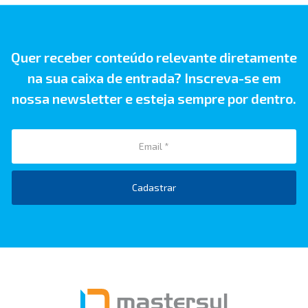
Quer receber conteúdo relevante diretamente
na sua caixa de entrada? Inscreva-se em
nossa newsletter e esteja sempre por dentro.
Cadastrar