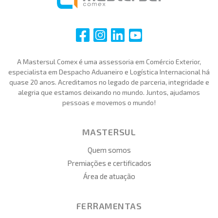
i
i
i
i
A Mastersul Comex é uma assessoria em Comércio Exterior,
especialista em Despacho Aduaneiro e Logística Internacional há
quase 20 anos. Acreditamos no legado de parceria, integridade e
alegria que estamos deixando no mundo. Juntos, ajudamos
pessoas e movemos o mundo!
MASTERSUL
Quem somos
Premiações e certificados
Área de atuação
FERRAMENTAS