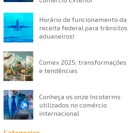
Horário de funcionamento da
receita federal para trânsitos
aduaneiros!
Comex 2025: transformações
e tendências
Conheça os onze Incoterms
utilizados no comércio
internacional
Categorias