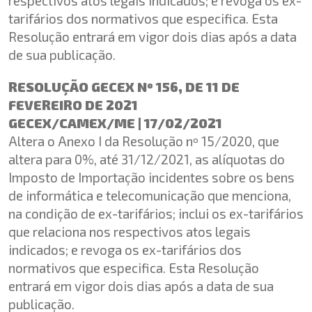
respectivos atos legais indicados; e revoga os ex-
tarifários dos normativos que especifica. Esta
Resolução entrará em vigor dois dias após a data
de sua publicação.
RESOLUÇÃO GECEX Nº 156, DE 11 DE
FEVEREIRO DE 2021
GECEX/CAMEX/ME | 17/02/2021
Altera o Anexo I da Resolução nº 15/2020, que
altera para 0%, até 31/12/2021, as alíquotas do
Imposto de Importação incidentes sobre os bens
de informática e telecomunicação que menciona,
na condição de ex-tarifários; inclui os ex-tarifários
que relaciona nos respectivos atos legais
indicados; e revoga os ex-tarifários dos
normativos que especifica. Esta Resolução
entrará em vigor dois dias após a data de sua
publicação.