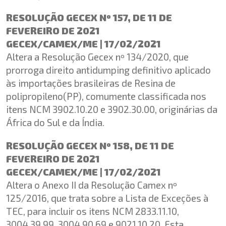
RESOLUÇÃO GECEX Nº 157, DE 11 DE
FEVEREIRO DE 2021
GECEX/CAMEX/ME | 17/02/2021
Altera a Resolução Gecex nº 134/2020, que
prorroga direito antidumping definitivo aplicado
às importações brasileiras de Resina de
polipropileno(PP), comumente classificada nos
itens NCM 3902.10.20 e 3902.30.00, originárias da
África do Sul e da Índia.
RESOLUÇÃO GECEX Nº 158, DE 11 DE
FEVEREIRO DE 2021
GECEX/CAMEX/ME | 17/02/2021
Altera o Anexo II da Resolução Camex nº
125/2016, que trata sobre a Lista de Exceções à
TEC, para incluir os itens NCM 2833.11.10,
3004.39.99, 3004.90.69 e 9021.10.20. Esta