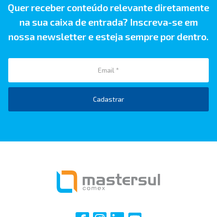
Quer receber conteúdo relevante diretamente
na sua caixa de entrada? Inscreva-se em
nossa newsletter e esteja sempre por dentro.
Cadastrar