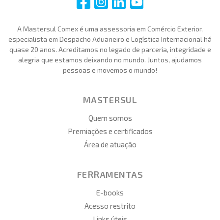
i
i
i
i
A Mastersul Comex é uma assessoria em Comércio Exterior,
especialista em Despacho Aduaneiro e Logística Internacional há
quase 20 anos. Acreditamos no legado de parceria, integridade e
alegria que estamos deixando no mundo. Juntos, ajudamos
pessoas e movemos o mundo!
MASTERSUL
Quem somos
Premiações e certificados
Área de atuação
FERRAMENTAS
E-books
Acesso restrito
Links úteis