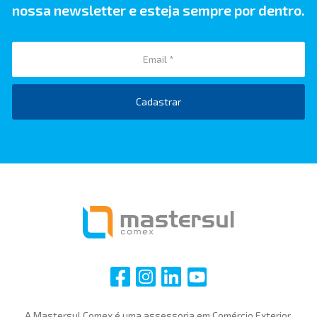
nossa newsletter e esteja sempre por dentro.
Cadastrar
i
i
i
i
A Mastersul Comex é uma assessoria em Comércio Exterior,