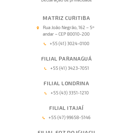
MATRIZ CURITIBA
Rua João Negrão, 162 – 5º
andar – CEP 80010-200
+55 (41) 3024-0100
FILIAL PARANAGUÁ
+55 (41) 3423-7051
FILIAL LONDRINA
+55 (43) 3351-1210
FILIAL ITAJAÍ
+55 (47) 99658-5146
FILIAL FOZ DO IGUAÇU