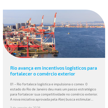
Rio avança em incentivos logísticos para
fortalecer o comércio exterior
01 – Rio fortalece logística e impulsiona o comex O
estado do Rio de Janeiro deu mais um passo estratégico
para fortalecer sua competitividade no comércio exterior.
A nova iniciativa aprovada pela Alerj busca estimular
operações logísticas e ampliar a atratividade do estado
3 de agosto de 2026