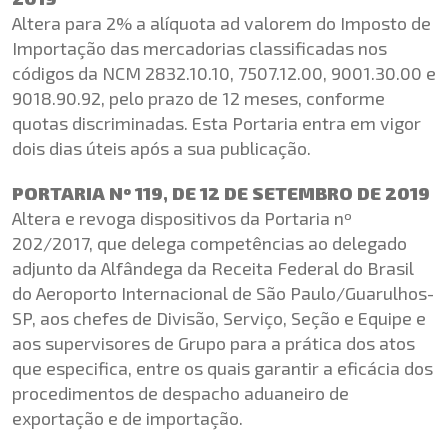
Altera para 2% a alíquota ad valorem do Imposto de
Importação das mercadorias classificadas nos
códigos da NCM 2832.10.10, 7507.12.00, 9001.30.00 e
9018.90.92, pelo prazo de 12 meses, conforme
quotas discriminadas. Esta Portaria entra em vigor
dois dias úteis após a sua publicação.
PORTARIA Nº 119, DE 12 DE SETEMBRO DE 2019
Altera e revoga dispositivos da Portaria nº
202/2017, que delega competências ao delegado
adjunto da Alfândega da Receita Federal do Brasil
do Aeroporto Internacional de São Paulo/Guarulhos-
SP, aos chefes de Divisão, Serviço, Seção e Equipe e
aos supervisores de Grupo para a prática dos atos
que especifica, entre os quais garantir a eficácia dos
procedimentos de despacho aduaneiro de
exportação e de importação.