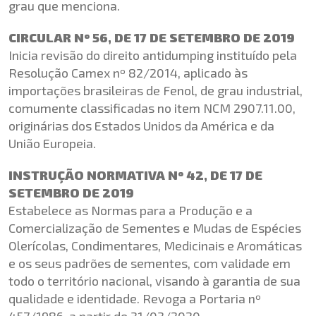
grau que menciona.
CIRCULAR Nº 56, DE 17 DE SETEMBRO DE 2019
Inicia revisão do direito antidumping instituído pela
Resolução Camex nº 82/2014, aplicado às
importações brasileiras de Fenol, de grau industrial,
comumente classificadas no item NCM 2907.11.00,
originárias dos Estados Unidos da América e da
União Europeia.
INSTRUÇÃO NORMATIVA Nº 42, DE 17 DE
SETEMBRO DE 2019
Estabelece as Normas para a Produção e a
Comercialização de Sementes e Mudas de Espécies
Olerícolas, Condimentares, Medicinais e Aromáticas
e os seus padrões de sementes, com validade em
todo o território nacional, visando à garantia de sua
qualidade e identidade. Revoga a Portaria nº
457/1986, a partir de 31/03/2020.