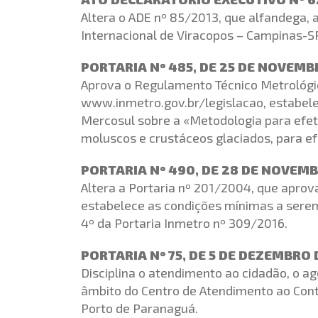
Altera o ADE nº 85/2013, que alfandega, 
Internacional de Viracopos – Campinas-S
PORTARIA Nº 485, DE 25 DE NOVEMB
Aprova o Regulamento Técnico Metrológi
www.inmetro.gov.br/legislacao, estabel
Mercosul sobre a «Metodologia para efet
moluscos e crustáceos glaciados, para ef
PORTARIA Nº 490, DE 28 DE NOVEMB
Altera a Portaria nº 201/2004, que apro
estabelece as condições mínimas a sere
4º da Portaria Inmetro nº 309/2016.
PORTARIA Nº 75, DE 5 DE DEZEMBRO 
Disciplina o atendimento ao cidadão, o a
âmbito do Centro de Atendimento ao Cont
Porto de Paranaguá.