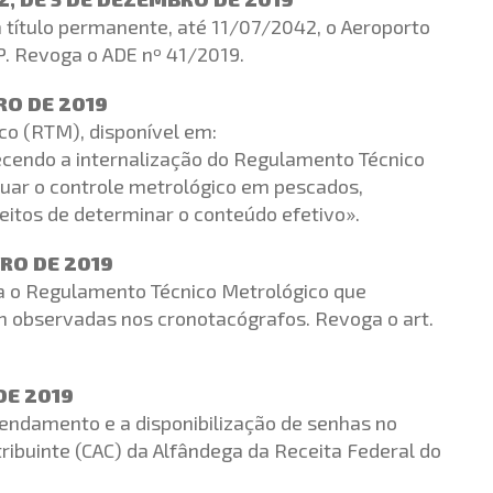
a título permanente, até 11/07/2042, o Aeroporto
P. Revoga o ADE nº 41/2019.
RO DE 2019
co (RTM), disponível em:
ecendo a internalização do Regulamento Técnico
uar o controle metrológico em pescados,
eitos de determinar o conteúdo efetivo».
RO DE 2019
va o Regulamento Técnico Metrológico que
m observadas nos cronotacógrafos. Revoga o art.
DE 2019
gendamento e a disponibilização de senhas no
ribuinte (CAC) da Alfândega da Receita Federal do