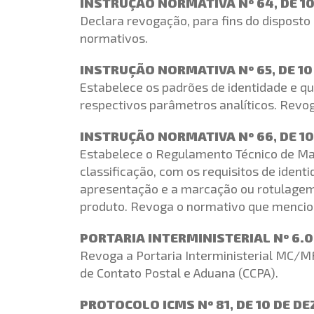
INSTRUÇÃO NORMATIVA Nº 64, DE 1
Declara revogação, para fins do disposto 
normativos.
INSTRUÇÃO NORMATIVA Nº 65, DE 1
Estabelece os padrões de identidade e q
respectivos parâmetros analíticos. Revo
INSTRUÇÃO NORMATIVA Nº 66, DE 1
Estabelece o Regulamento Técnico de Marg
classificação, com os requisitos de iden
apresentação e a marcação ou rotulagem,
produto. Revoga o normativo que mencio
PORTARIA INTERMINISTERIAL Nº 6.0
Revoga a Portaria Interministerial MC/M
de Contato Postal e Aduana (CCPA).
PROTOCOLO ICMS Nº 81, DE 10 DE D