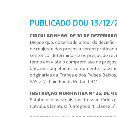
PUBLICADO DOU 13/12/
CIRCULAR Nº 66, DE 10 DE DEZEMBRO
Dispõe que, observado o teor da decisão ju
de reajuste dos preços a serem praticado
sentença, determina-se os preços de rev
tendo em vista o compromisso de preços 
batatas congeladas, comumente classifi
originárias da França e dos Países Baixo
SAS e McCain Foods Holland B.V.
INSTRUÇÃO NORMATIVA Nº 35, DE 4
Estabelece os requisitos fitossanitários
(Citrullus lanatus) (Categoria 4, Classe 3)