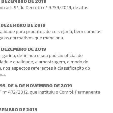
0 DEZEMBRO DE 2019
no art. 9º do Decreto nº 9.759/2019, de atos
0 DEZEMBRO DE 2019
ualidade para produtos de cervejaria, bem como os
ga os normativos que menciona.
0 DEZEMBRO DE 2019
arina, definindo o seu padrão oficial de
tidade e qualidade, a amostragem, o modo de
 nos aspectos referentes à classificação do
na.
95, DE 4 DE NOVEMBRO DE 2019
F nº 472/2012, que instituiu o Comitê Permanente
EZEMBRO DE 2019