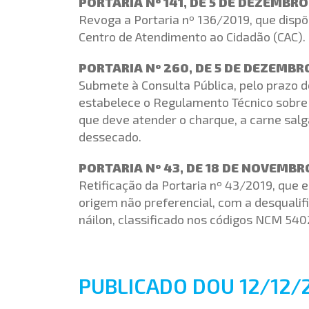
PORTARIA Nº 141, DE 5 DE DEZEMBRO
Revoga a Portaria nº 136/2019, que disp
Centro de Atendimento ao Cidadão (CAC).
PORTARIA Nº 260, DE 5 DE DEZEMBR
Submete à Consulta Pública, pelo prazo d
estabelece o Regulamento Técnico sobre 
que deve atender o charque, a carne sal
dessecado.
PORTARIA Nº 43, DE 18 DE NOVEMBR
Retificação da Portaria nº 43/2019, que 
origem não preferencial, com a desqualif
náilon, classificado nos códigos NCM 5402
PUBLICADO DOU 12/12/