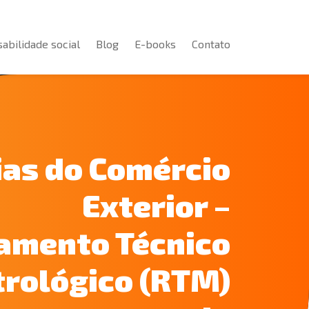
abilidade social
Blog
E-books
Contato
abilidade social
Blog
E-books
Contato
ias do Comércio
Exterior –
amento Técnico
rológico (RTM)