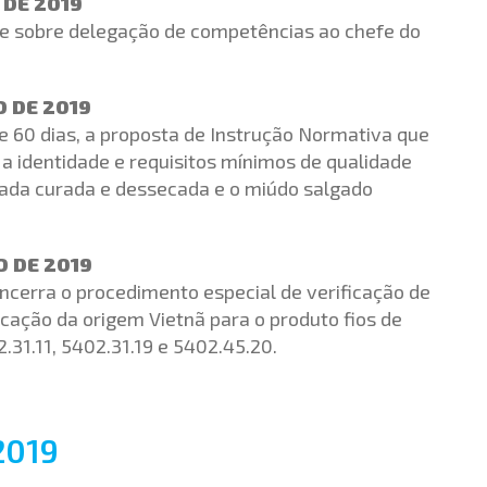
 DE 2019
õe sobre delegação de competências ao chefe do
O DE 2019
e 60 dias, a proposta de Instrução Normativa que
a identidade e requisitos mínimos de qualidade
gada curada e dessecada e o miúdo salgado
O DE 2019
encerra o procedimento especial de verificação de
icação da origem Vietnã para o produto fios de
.31.11, 5402.31.19 e 5402.45.20.
2019