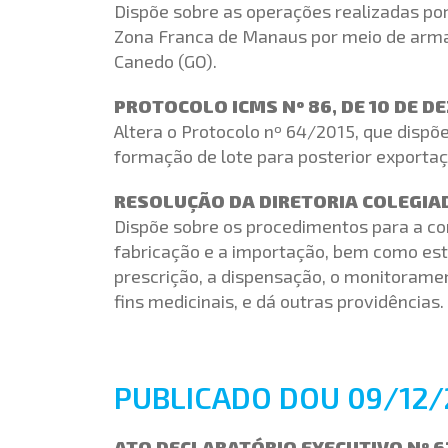
Dispõe sobre as operações realizadas por
Zona Franca de Manaus por meio de arma
Canedo (GO).
PROTOCOLO ICMS Nº 86, DE 10 DE D
Altera o Protocolo nº 64/2015, que dispõ
formação de lote para posterior exportaç
RESOLUÇÃO DA DIRETORIA COLEGIADA
Dispõe sobre os procedimentos para a co
fabricação e a importação, bem como est
prescrição, a dispensação, o monitoramen
fins medicinais, e dá outras providências.
PUBLICADO DOU 09/12/
ATO DECLARATÓRIO EXECUTIVO Nº 62