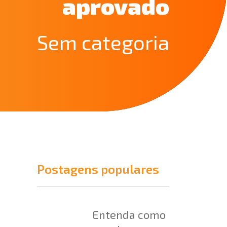
aprovado
Sem categoria
Postagens populares
Entenda como