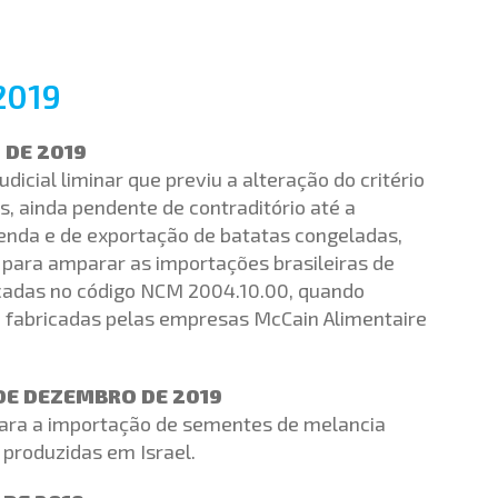
2019
 DE 2019
dicial liminar que previu a alteração do critério
s, ainda pendente de contraditório até a
enda e de exportação de batatas congeladas,
para amparar as importações brasileiras de
cadas no código NCM 2004.10.00, quando
s, fabricadas pelas empresas McCain Alimentaire
 DE DEZEMBRO DE 2019
 para a importação de sementes de melancia
, produzidas em Israel.