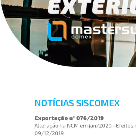
NOTÍCIAS SISCOMEX
Exportação n° 076/2019
Alteração na NCM em jan/2020 –Efeitos 
09/12/2019