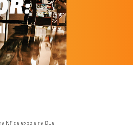
na NF de expo e na DUe