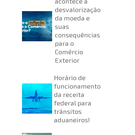
acontece a
desvalorização
da moeda e
suas
consequências
para o
Comércio
Exterior
Horário de
funcionamento
da receita
federal para
trânsitos
aduaneiros!