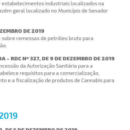
 estabelecimentos industriais localizados na
zém geral localizado no Município de Senador
EZEMBRO DE 2019
e sobre remessas de petróleo bruto para
ão.
 – RDC Nº 327, DE 9 DE DEZEMBRO DE 2019
ncessão da Autorização Sanitária para a
abelece requisitos para a comercialização,
to e a fiscalização de produtos de Cannabis para
2019
, DE 5 DE DEZEMBRO DE 2019