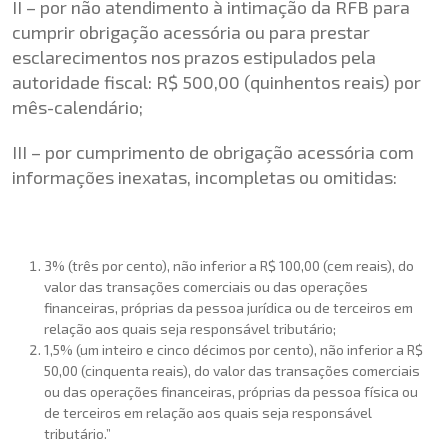
II – por não atendimento à intimação da RFB para
cumprir obrigação acessória ou para prestar
esclarecimentos nos prazos estipulados pela
autoridade fiscal: R$ 500,00 (quinhentos reais) por
mês-calendário;
III – por cumprimento de obrigação acessória com
informações inexatas, incompletas ou omitidas:
3% (três por cento), não inferior a R$ 100,00 (cem reais), do
valor das transações comerciais ou das operações
financeiras, próprias da pessoa jurídica ou de terceiros em
relação aos quais seja responsável tributário;
1,5% (um inteiro e cinco décimos por cento), não inferior a R$
50,00 (cinquenta reais), do valor das transações comerciais
ou das operações financeiras, próprias da pessoa física ou
de terceiros em relação aos quais seja responsável
tributário.”