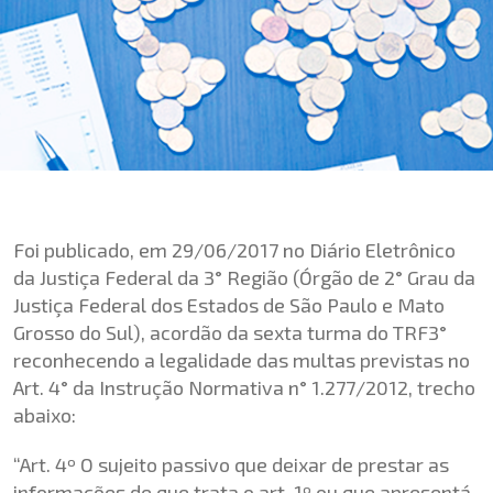
Foi publicado, em 29/06/2017 no Diário Eletrônico
da Justiça Federal da 3° Região (Órgão de 2° Grau da
Justiça Federal dos Estados de São Paulo e Mato
Grosso do Sul), acordão da sexta turma do TRF3°
reconhecendo a legalidade das multas previstas no
Art. 4° da Instrução Normativa n° 1.277/2012, trecho
abaixo:
“Art. 4º O sujeito passivo que deixar de prestar as
informações de que trata o art. 1º ou que apresentá-