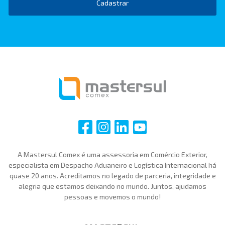
Cadastrar
i
i
i
i
A Mastersul Comex é uma assessoria em Comércio Exterior,
especialista em Despacho Aduaneiro e Logística Internacional há
quase 20 anos. Acreditamos no legado de parceria, integridade e
alegria que estamos deixando no mundo. Juntos, ajudamos
pessoas e movemos o mundo!