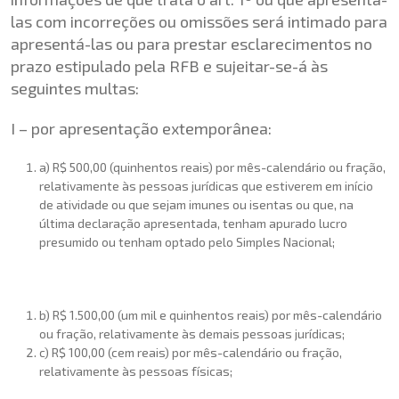
las com incorreções ou omissões será intimado para
apresentá-las ou para prestar esclarecimentos no
prazo estipulado pela RFB e sujeitar-se-á às
seguintes multas:
I – por apresentação extemporânea:
a) R$ 500,00 (quinhentos reais) por mês-calendário ou fração,
relativamente às pessoas jurídicas que estiverem em início
de atividade ou que sejam imunes ou isentas ou que, na
última declaração apresentada, tenham apurado lucro
presumido ou tenham optado pelo Simples Nacional;
b) R$ 1.500,00 (um mil e quinhentos reais) por mês-calendário
ou fração, relativamente às demais pessoas jurídicas;
c) R$ 100,00 (cem reais) por mês-calendário ou fração,
relativamente às pessoas físicas;