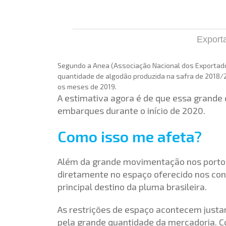
Export
Segundo a Anea (Associação Nacional dos Exportado
quantidade de algodão produzida na safra de 2018/2
os meses de 2019.
A estimativa agora é de que essa grande
embarques durante o início de 2020.
Como isso me afeta?
Além da grande movimentação nos porto
diretamente no espaço oferecido nos cont
principal destino da pluma brasileira.
As restrições de espaço acontecem jus
pela grande quantidade da mercadoria. Co