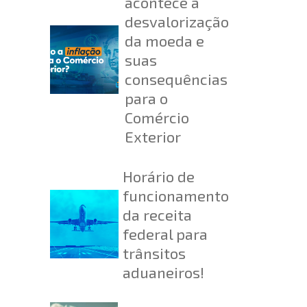
acontece a
desvalorização
da moeda e
suas
consequências
para o
Comércio
Exterior
Horário de
funcionamento
da receita
federal para
trânsitos
aduaneiros!