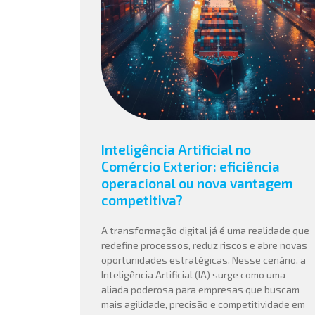
Inteligência Artificial no
Comércio Exterior: eficiência
operacional ou nova vantagem
competitiva?
A transformação digital já é uma realidade que
redefine processos, reduz riscos e abre novas
oportunidades estratégicas. Nesse cenário, a
Inteligência Artificial (IA) surge como uma
aliada poderosa para empresas que buscam
mais agilidade, precisão e competitividade em