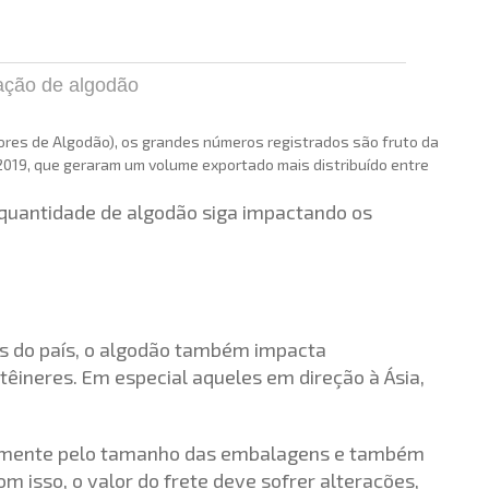
ação de algodão
res de Algodão), os grandes números registrados são fruto da
019, que geraram um volume exportado mais distribuído entre
 quantidade de algodão siga impactando os
s do país, o algodão também impacta
êineres. Em especial aqueles em direção à Ásia,
tamente pelo tamanho das embalagens e também
m isso, o valor do frete deve sofrer alterações,