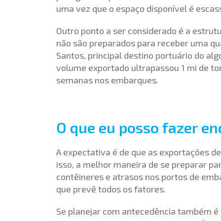
uma vez que o espaço disponível é escas
Outro ponto a ser considerado é a estrut
não são preparados para receber uma qu
Santos, principal destino portuário do al
volume exportado ultrapassou 1 mi de to
semanas nos embarques.
O que eu posso fazer en
A expectativa é de que as exportações d
isso, a melhor maneira de se preparar p
contêineres e atrasos nos portos de emba
que prevê todos os fatores.
Se planejar com antecedência também é 