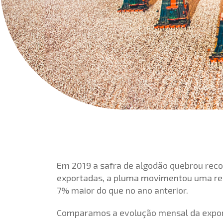
Em 2019 a safra de algodão quebrou rec
exportadas, a pluma movimentou uma rece
7% maior do que no ano anterior.
Comparamos a evolução mensal da export