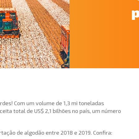
ordes! Com um volume de 1,3 mi toneladas
ita total de US$ 2,1 bilhões no país, um número
ação de algodão entre 2018 e 2019. Confira: