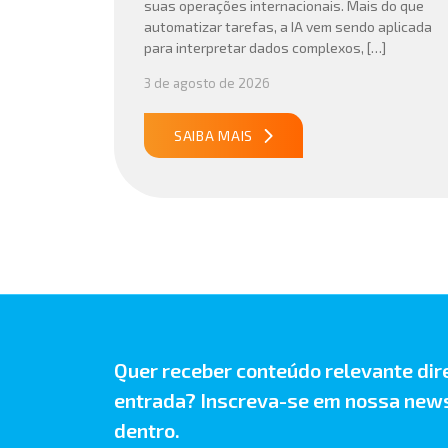
suas operações internacionais. Mais do que
automatizar tarefas, a IA vem sendo aplicada
para interpretar dados complexos, […]
3 de agosto de 2026
SAIBA MAIS
Quer receber conteúdo relevante dir
entrada? Inscreva-se em nossa news
dentro.