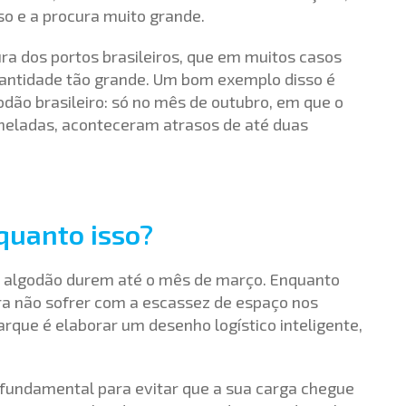
so e a procura muito grande.
ura dos portos brasileiros, que em muitos casos
antidade tão grande. Um bom exemplo disso é
godão brasileiro: só no mês de outubro, em que o
neladas, aconteceram atrasos de até duas
quanto isso?
e algodão durem até o mês de março. Enquanto
ara não sofrer com a escassez de espaço nos
rque é elaborar um desenho logístico inteligente,
fundamental para evitar que a sua carga chegue