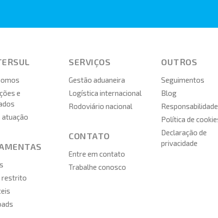
TERSUL
SERVIÇOS
OUTROS
somos
Gestão aduaneira
Seguimentos
ções e
Logística internacional
Blog
cados
Rodoviário nacional
Responsabilidade
e atuação
Política de cookie
Declaração de
CONTATO
privacidade
RAMENTAS
Entre em contato
s
Trabalhe conosco
restrito
teis
oads