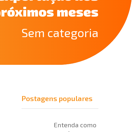
próximos meses
Sem categoria
Postagens populares
Entenda como