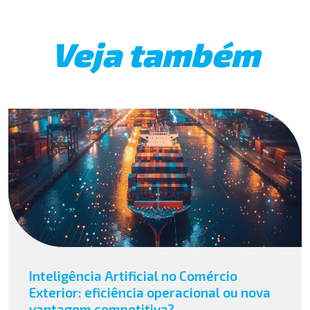
Veja também
Inteligência Artificial no Comércio
Exterior: eficiência operacional ou nova
vantagem competitiva?