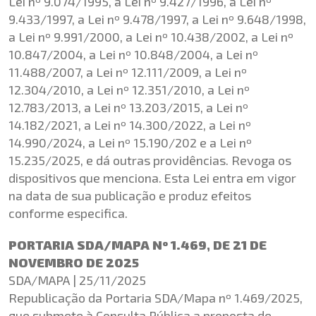
Lei nº 9.074/1995, a Lei nº 9.427/1996, a Lei nº
9.433/1997, a Lei nº 9.478/1997, a Lei nº 9.648/1998,
a Lei nº 9.991/2000, a Lei nº 10.438/2002, a Lei nº
10.847/2004, a Lei nº 10.848/2004, a Lei nº
11.488/2007, a Lei nº 12.111/2009, a Lei nº
12.304/2010, a Lei nº 12.351/2010, a Lei nº
12.783/2013, a Lei nº 13.203/2015, a Lei nº
14.182/2021, a Lei nº 14.300/2022, a Lei nº
14.990/2024, a Lei nº 15.190/202 e a Lei nº
15.235/2025, e dá outras providências. Revoga os
dispositivos que menciona. Esta Lei entra em vigor
na data de sua publicação e produz efeitos
conforme especifica.
PORTARIA SDA/MAPA Nº 1.469, DE 21 DE
NOVEMBRO DE 2025
SDA/MAPA | 25/11/2025
Republicação da Portaria SDA/Mapa nº 1.469/2025,
que submete à Consulta Pública a proposta de