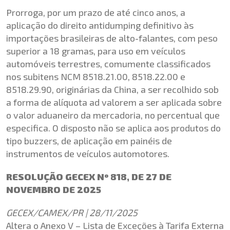
Prorroga, por um prazo de até cinco anos, a
aplicação do direito antidumping definitivo às
importações brasileiras de alto-falantes, com peso
superior a 18 gramas, para uso em veículos
automóveis terrestres, comumente classificados
nos subitens NCM 8518.21.00, 8518.22.00 e
8518.29.90, originárias da China, a ser recolhido sob
a forma de alíquota ad valorem a ser aplicada sobre
o valor aduaneiro da mercadoria, no percentual que
especifica. O disposto não se aplica aos produtos do
tipo
buzzers
, de aplicação em painéis de
instrumentos de veículos automotores.
RESOLUÇÃO GECEX Nº 818, DE 27 DE
NOVEMBRO DE 2025
GECEX/CAMEX/PR | 28/11/2025
Altera o Anexo V – Lista de Exceções à Tarifa Externa