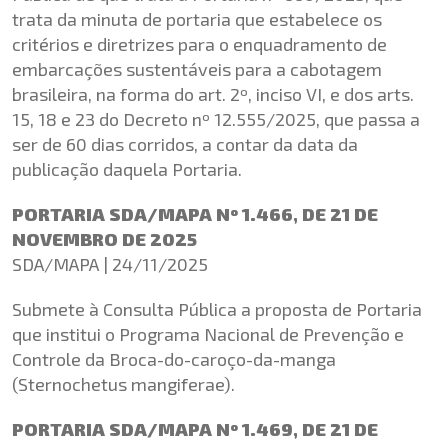
trata da minuta de portaria que estabelece os
critérios e diretrizes para o enquadramento de
embarcações sustentáveis para a cabotagem
brasileira, na forma do art. 2º, inciso VI, e dos
arts
.
15, 18 e 23 do Decreto nº 12.555/2025, que passa a
ser de 60 dias corridos, a contar da data da
publicação daquela Portaria.
PORTARIA SDA/MAPA Nº 1.466, DE 21 DE
NOVEMBRO DE 2025
SDA/MAPA | 24/11/2025
Submete à Consulta Pública a proposta de Portaria
que institui o Programa Nacional de Prevenção e
Controle da Broca-do-caroço-da-manga
(
Sternochetus
mangiferae
).
PORTARIA SDA/MAPA Nº 1.469, DE 21 DE