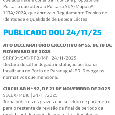
Portaria que altera a Portaria SDA/Mapa nº
1.174/2024, que aprova o Regulamento Técnico de
Identidade e Qualidade de Bebida Láctea.
PUBLICADO DOU 24/11/25
ATO DECLARATÓRIO EXECUTIVO Nº 55, DE 18 DE
NOVEMBRO DE 2025
SRRF9ª/SAT/RFB/MF | 24/11/2025
Declara desalfandegada instalação portuária
localizada no Porto de
Paranaguá-PR
. Revoga os
normativos que menciona.
CIRCULAR Nº 92, DE 21 DE NOVEMBRO DE 2025
SECEX/MDIC | 24/11/2025
Torna públicos os prazos que servirão de parâmetro
para o restante da revisão de final de período da
medida antidumping de que trata a Resolução