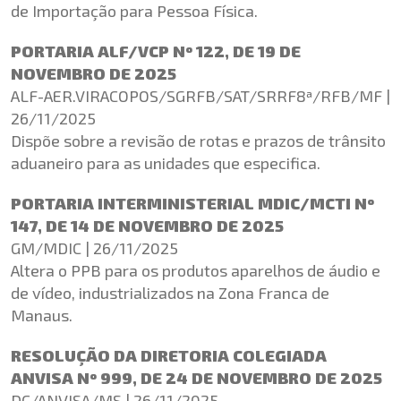
de Importação para Pessoa Física.
PORTARIA ALF/VCP Nº 122, DE 19 DE
NOVEMBRO DE 2025
ALF-AER.VIRACOPOS/SGRFB/SAT/SRRF8ª/RFB/MF |
26/11/2025
Dispõe sobre a revisão de rotas e prazos de trânsito
aduaneiro para as unidades que especifica.
PORTARIA INTERMINISTERIAL MDIC/MCTI Nº
147, DE 14 DE NOVEMBRO DE 2025
GM/MDIC | 26/11/2025
Altera o PPB para os produtos aparelhos de áudio e
de vídeo, industrializados na Zona Franca de
Manaus.
RESOLUÇÃO DA DIRETORIA COLEGIADA
ANVISA Nº 999, DE 24 DE NOVEMBRO DE 2025
DC/ANVISA/MS | 26/11/2025