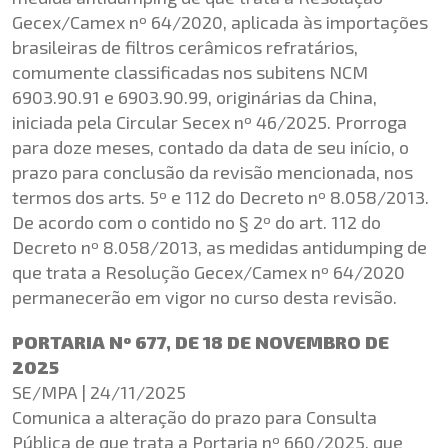
Gecex
/Camex nº 64/2020, aplicada às importações
brasileiras de filtros cerâmicos refratários,
comumente classificadas nos subitens NCM
6903.90.91 e 6903.90.99, originárias da China,
iniciada pela Circular Secex nº 46/2025. Prorroga
para doze meses, contado da data de seu início, o
prazo para conclusão da revisão mencionada, nos
termos dos
arts
. 5º e 112 do Decreto nº 8.058/2013.
De acordo com o contido no § 2º do art. 112 do
Decreto nº 8.058/2013, as medidas antidumping de
que trata a Resolução
Gecex
/Camex nº 64/2020
permanecerão em vigor no curso desta revisão.
PORTARIA Nº 677, DE 18 DE NOVEMBRO DE
2025
SE/MPA | 24/11/2025
Comunica a alteração do prazo para Consulta
Pública de que trata a Portaria nº 660/2025, que