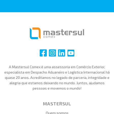
i
i
i
i
A Mastersul Comex é uma assessoria em Comércio Exterior,
especialista em Despacho Aduaneiro e Logística Internacional há
quase 20 anos. Acreditamos no legado de parceria, integridade e
alegria que estamos deixando no mundo. Juntos, ajudamos
pessoas e movemos o mundo!
MASTERSUL
Quem somos