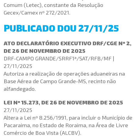
Comum (
Letec
), constante da Resolução
Gecex
/Camex nº 272/2021.
PUBLICADO DOU 27/11/25
ATO DECLARATÓRIO EXECUTIVO DRF/CGE Nº 2,
DE 26 DE NOVEMBRO DE 2025
DRF-CAMPO GRANDE/SRRF1ª/SAT/RFB/MF |
27/11/2025
Autoriza a realização de operações aduaneiras na
Base Aérea de Campo
Grande-MS
, recinto não
alfandegado.
LEI Nº 15.273, DE 26 DE NOVEMBRO DE 2025
27/11/2025
Altera a Lei nº 8.256/1991, para incluir o Município de
Pacaraima, no Estado de Roraima, na Área de Livre
Comércio de Boa Vista (ALCBV).