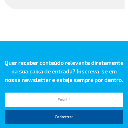
Quer receber conteúdo relevante diretamente
na sua caixa de entrada? Inscreva-se em
nossa newsletter e esteja sempre por dentro.
Cadastrar