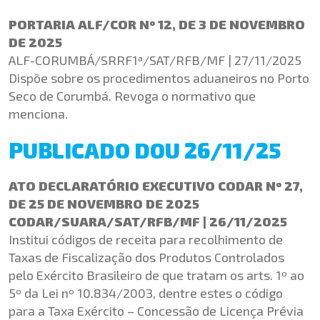
PORTARIA ALF/COR Nº 12, DE 3 DE NOVEMBRO
DE 2025
ALF-CORUMBÁ/SRRF1ª/SAT/RFB/MF | 27/11/2025
Dispõe sobre os procedimentos aduaneiros no Porto
Seco de Corumbá. Revoga o normativo que
menciona.
PUBLICADO DOU 26/11/25
ATO DECLARATÓRIO EXECUTIVO CODAR Nº 27,
DE 25 DE NOVEMBRO DE 2025
CODAR/SUARA/SAT/RFB/MF | 26/11/2025
Institui códigos de receita para recolhimento de
Taxas de Fiscalização dos Produtos Controlados
pelo Exército Brasileiro de que tratam os
arts
. 1º ao
5º da Lei nº 10.834/2003, dentre estes o código
para a Taxa Exército – Concessão de Licença Prévia