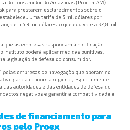
efesa do Consumidor do Amazonas (Procon-AM)
sk para prestarem esclarecimentos sobre o
stabeleceu uma tarifa de 5 mil dólares por
ança em 5,9 mil dólares, o que equivale a 32,8 mil
ra que as empresas respondam à notificação.
 o instituto poderá aplicar medidas punitivas,
na legislação de defesa do consumidor.
a” pelas empresas de navegação que operam no
ativo para a economia regional, especialmente
a das autoridades e das entidades de defesa do
impactos negativos e garantir a competitividade e
ades de financiamento para
ros pelo Proex