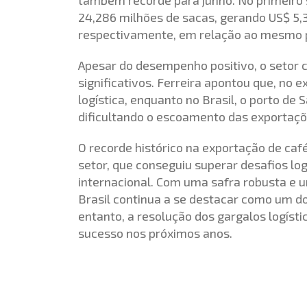
24,286 milhões de sacas, gerando US$ 5,
respectivamente, em relação ao mesmo pe
Apesar do desempenho positivo, o setor c
significativos. Ferreira apontou que, no e
logística, enquanto no Brasil, o porto d
dificultando o escoamento das exportaçõ
O recorde histórico na exportação de café
setor, que conseguiu superar desafios lo
internacional. Com uma safra robusta e 
Brasil continua a se destacar como um d
entanto, a resolução dos gargalos logísti
sucesso nos próximos anos.