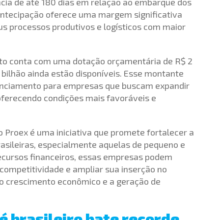
ia de até 180 dias em relação ao embarque dos
antecipação oferece uma margem significativa
s processos produtivos e logísticos com maior
nto conta com uma dotação orçamentária de R$ 2
bilhão ainda estão disponíveis. Esse montante
anciamento para empresas que buscam expandir
oferecendo condições mais favoráveis e
o Proex é uma iniciativa que promete fortalecer a
asileiras, especialmente aquelas de pequeno e
recursos financeiros, essas empresas podem
competitividade e ampliar sua inserção no
 o crescimento econômico e a geração de
é brasileiro bate recorde