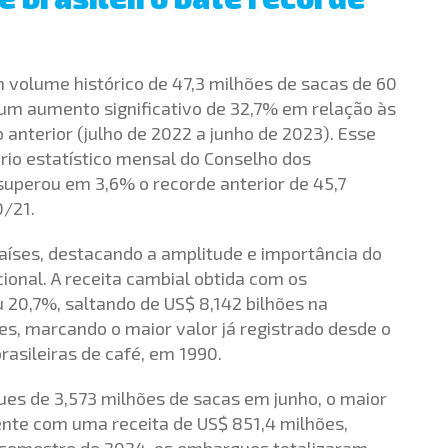
m volume histórico de 47,3 milhões de sacas de 60
um aumento significativo de 32,7% em relação às
 anterior (julho de 2022 a junho de 2023). Esse
rio estatístico mensal do Conselho dos
 superou em 3,6% o recorde anterior de 45,7
0/21.
países, destacando a amplitude e importância do
ional. A receita cambial obtida com os
20,7%, saltando de US$ 8,142 bilhões na
s, marcando o maior valor já registrado desde o
rasileiras de café, em 1990.
ues de 3,573 milhões de sacas em junho, o maior
ente com uma receita de US$ 851,4 milhões,
 semestre de 2024, os embarques totalizaram