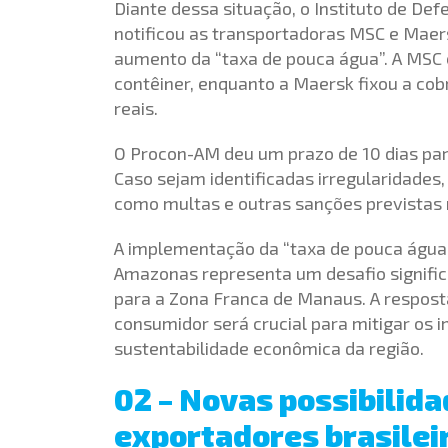
Diante dessa situação, o Instituto de D
notificou as transportadoras MSC e Maer
aumento da “taxa de pouca água”. A MSC e
contêiner, enquanto a Maersk fixou a cobr
reais.
O Procon-AM deu um prazo de 10 dias pa
Caso sejam identificadas irregularidades,
como multas e outras sanções previstas 
A implementação da “taxa de pouca águ
Amazonas representa um desafio signific
para a Zona Franca de Manaus. A respost
consumidor será crucial para mitigar os 
sustentabilidade econômica da região.
02 – Novas possibilid
exportadores brasilei