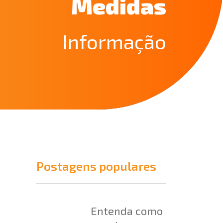
Medidas
Informação
Postagens populares
Entenda como