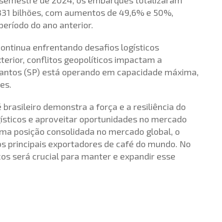
331 bilhões, com aumentos de 49,6% e 50%,
ríodo do ano anterior.
ontinua enfrentando desafios logísticos
xterior, conflitos geopolíticos impactam a
e Santos (SP) está operando em capacidade máxima,
es.
 brasileiro demonstra a força e a resiliência do
gísticos e aproveitar oportunidades no mercado
uma posição consolidada no mercado global, o
os principais exportadores de café do mundo. No
cos será crucial para manter e expandir esse