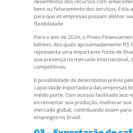
desembolso dos recursos com antecedênc
bens ou faturamento dos serviços. Esta 
para que as empresas possam alinhar seu
flexibilidade.
Para o ano de 2024, o Proex Financiame
bilhões, dos quais aproximadamente R$ 1 
representa uma importante fonte de fin
sua presença no mercado internacional, 
competitivas.
A possibilidade de desembolso prévio pel
capacidade exportadora das empresas br
médio porte. Com acesso facilitado aos 
incrementar sua produção, melhorar sua 
mercado global, contribuindo assim para
empregos no Brasil.
03 – Exportação de caf