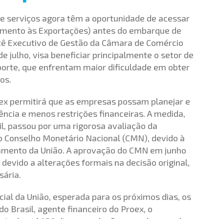
e serviços agora têm a oportunidade de acessar
amento às Exportações) antes do embarque de
tê Executivo de Gestão da Câmara de Comércio
 julho, visa beneficiar principalmente o setor de
orte, que enfrentam maior dificuldade em obter
os.
ex permitirá que as empresas possam planejar e
ncia e menos restrições financeiras. A medida,
l, passou por uma rigorosa avaliação da
do Conselho Monetário Nacional (CMN), devido à
amento da União. A aprovação do CMN em junho
devido a alterações formais na decisão original,
sária.
cial da União, esperada para os próximos dias, os
o Brasil, agente financeiro do Proex, o