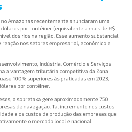
s
m no Amazonas recentemente anunciaram uma
 dólares por contêiner (equivalente a mais de R$
 nível dos rios na região. Esse aumento substancial
e reação nos setores empresarial, econômico e
Desenvolvimento, Indústria, Comércio e Serviços
na a vantagem tributária competitiva da Zona
quase 100% superiores às praticadas em 2023,
ólares por contêiner.
meses, a sobretaxa gere aproximadamente 750
mpresas de navegação. Tal incremento nos custos
ividade e os custos de produção das empresas que
tivamente o mercado local e nacional.