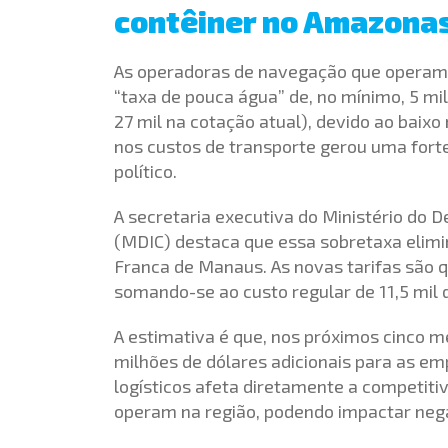
contêiner no Amazona
As operadoras de navegação que opera
“taxa de pouca água” de, no mínimo, 5 mil
27 mil na cotação atual), devido ao baixo
nos custos de transporte gerou uma fort
político.
A secretaria executiva do Ministério do 
(MDIC) destaca que essa sobretaxa elimi
Franca de Manaus. As novas tarifas são 
somando-se ao custo regular de 11,5 mil d
A estimativa é que, nos próximos cinco 
milhões de dólares adicionais para as e
logísticos afeta diretamente a competit
operam na região, podendo impactar nega