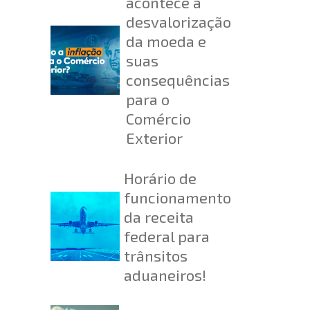
acontece a
desvalorização
da moeda e
suas
consequências
para o
Comércio
Exterior
Horário de
funcionamento
da receita
federal para
trânsitos
aduaneiros!