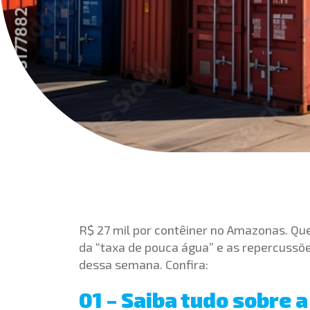
R$ 27 mil por contêiner no Amazonas. Qu
da “taxa de pouca água” e as repercussõe
dessa semana. Confira:
01 – Saiba tudo sobre a