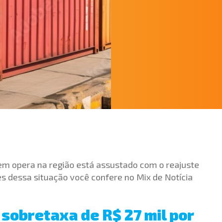
em opera na região está assustado com o reajuste
s dessa situação você confere no Mix de Notícia
 sobretaxa de R$ 27 mil por