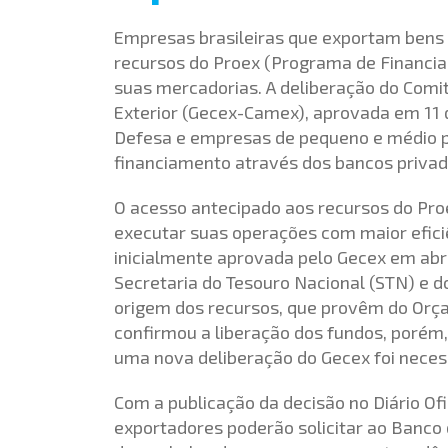
Empresas brasileiras que exportam bens 
recursos do Proex (Programa de Financi
suas mercadorias. A deliberação do Comi
Exterior (Gecex-Camex), aprovada em 11 de
Defesa e empresas de pequeno e médio p
financiamento através dos bancos privad
O acesso antecipado aos recursos do Pro
executar suas operações com maior eficiê
inicialmente aprovada pelo Gecex em abri
Secretaria do Tesouro Nacional (STN) e 
origem dos recursos, que provêm do Orç
confirmou a liberação dos fundos, porém, 
uma nova deliberação do Gecex foi neces
Com a publicação da decisão no Diário Ofi
exportadores poderão solicitar ao Banco d