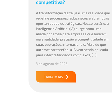
competitiva?
A transformação digital já é uma realidade que
redefine processos, reduz riscos e abre novas
oportunidades estratégicas. Nesse cenário, a
Inteligência Artificial (IA) surge como uma
aliada poderosa para empresas que buscam
mais agilidade, precisão e competitividade em
suas operações internacionais. Mais do que
automatizar tarefas, a IA vem sendo aplicada
para interpretar dados complexos, […]
3 de agosto de 2026
SAIBA MAIS