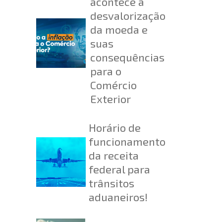
acontece a
desvalorização
da moeda e
suas
consequências
para o
Comércio
Exterior
Horário de
funcionamento
da receita
federal para
trânsitos
aduaneiros!