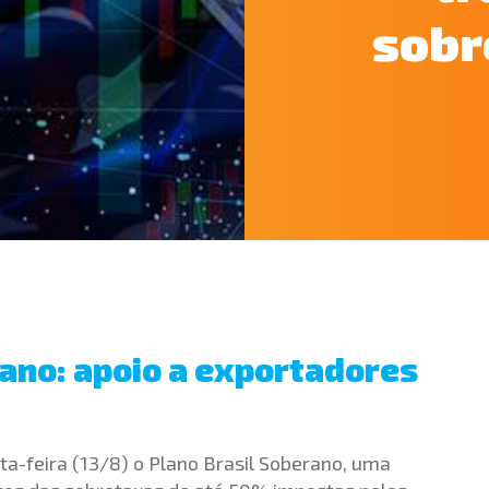
sobr
rano: apoio a exportadores
a-feira (13/8) o Plano Brasil Soberano, uma