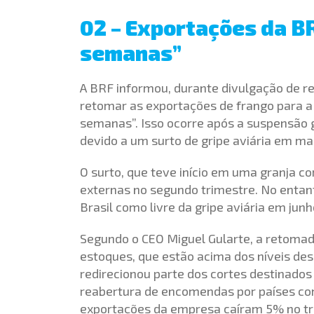
02 – Exportações da B
semanas”
A BRF informou, durante divulgação de re
retomar as exportações de frango para a 
semanas”. Isso ocorre após a suspensão 
devido a um surto de gripe aviária em ma
O surto, que teve início em uma granja 
externas no segundo trimestre. No entan
Brasil como livre da gripe aviária em ju
Segundo o CEO Miguel Gularte, a retomad
estoques, que estão acima dos níveis des
redirecionou parte dos cortes destinado
reabertura de encomendas por países como
exportações da empresa caíram 5% no tr