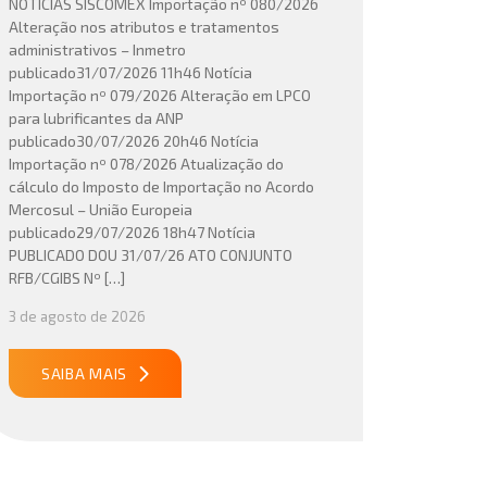
NOTÍCIAS SISCOMEX Importação nº 080/2026
Alteração nos atributos e tratamentos
administrativos – Inmetro
publicado31/07/2026 11h46 Notícia
Importação nº 079/2026 Alteração em LPCO
para lubrificantes da ANP
publicado30/07/2026 20h46 Notícia
Importação nº 078/2026 Atualização do
cálculo do Imposto de Importação no Acordo
Mercosul – União Europeia
publicado29/07/2026 18h47 Notícia
PUBLICADO DOU 31/07/26 ATO CONJUNTO
RFB/CGIBS Nº […]
3 de agosto de 2026
SAIBA MAIS