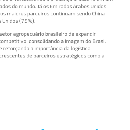
cados do mundo. Já os Emirados Árabes Unidos
 os maiores parceiros continuam sendo China
 Unidos (7,9%).
etor agropecuário brasileiro de expandir
mpetitivo, consolidando a imagem do Brasil
 reforçando a importância da logística
crescentes de parceiros estratégicos como a