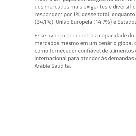
dos mercados mais exigentes e diversifi
respondem por 1% desse total, enquanto
(34,1%), União Europeia (14,7%) e Estados
Esse avanço demonstra a capacidade do s
mercados mesmo em um cenário global co
como fornecedor confiável de alimentos e
internacional para atender às demandas 
Arábia Saudita.