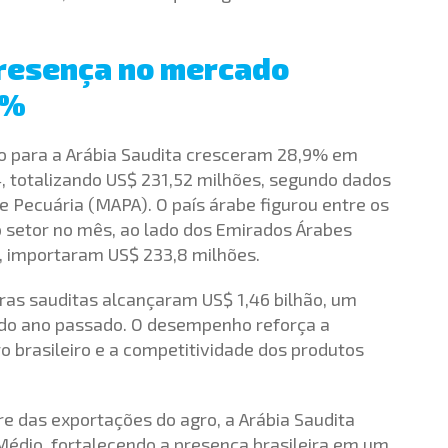
 presença no mercado
9%
io para a Arábia Saudita cresceram 28,9% em
 totalizando US$ 231,52 milhões, segundo dados
 e Pecuária (MAPA). O país árabe figurou entre os
o setor no mês, ao lado dos Emirados Árabes
%, importaram US$ 233,8 milhões.
ras sauditas alcançaram US$ 1,46 bilhão, um
 do ano passado. O desempenho reforça a
o brasileiro e a competitividade dos produtos
e das exportações do agro, a Arábia Saudita
Médio, fortalecendo a presença brasileira em um