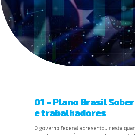
01 – Plano Brasil Sobe
e trabalhadores
O governo federal apresentou nesta quart