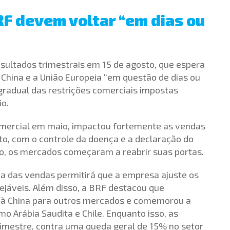
RF devem voltar “em dias ou
sultados trimestrais em 15 de agosto, que espera
China e a União Europeia “em questão de dias ou
gradual das restrições comerciais impostas
io.
comercial em maio, impactou fortemente as vendas
to, com o controle da doença e a declaração do
nho, os mercados começaram a reabrir suas portas.
a das vendas permitirá que a empresa ajuste os
ejáveis. Além disso, a BRF destacou que
s à China para outros mercados e comemorou a
 Arábia Saudita e Chile. Enquanto isso, as
imestre, contra uma queda geral de 15% no setor