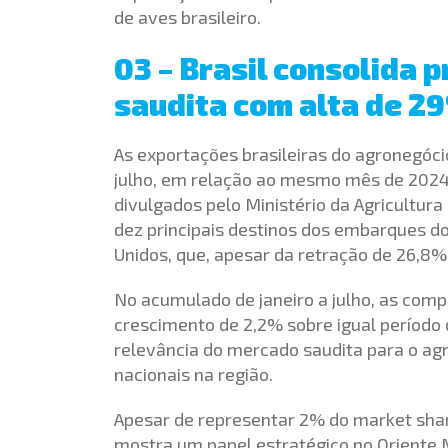
de aves brasileiro.
03 – Brasil consolida
saudita com alta de 2
As exportações brasileiras do agronegóc
julho, em relação ao mesmo mês de 2024,
divulgados pelo Ministério da Agricultura
dez principais destinos dos embarques d
Unidos, que, apesar da retração de 26,8
No acumulado de janeiro a julho, as comp
crescimento de 2,2% sobre igual período
relevância do mercado saudita para o agr
nacionais na região.
Apesar de representar 2% do market shar
mostra um papel estratégico no Oriente 