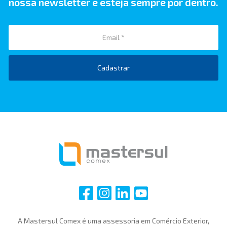
nossa newsletter e esteja sempre por dentro.
Cadastrar
i
i
i
i
A Mastersul Comex é uma assessoria em Comércio Exterior,