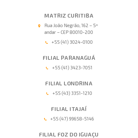
MATRIZ CURITIBA
Rua João Negrão, 162 – 5º
andar – CEP 80010-200
+55 (41) 3024-0100
FILIAL PARANAGUÁ
+55 (41) 3423-7051
FILIAL LONDRINA
+55 (43) 3351-1210
FILIAL ITAJAÍ
+55 (47) 99658-5146
FILIAL FOZ DO IGUAÇU