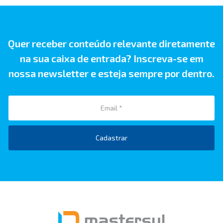
Quer receber conteúdo relevante diretamente
na sua caixa de entrada? Inscreva-se em
nossa newsletter e esteja sempre por dentro.
Cadastrar