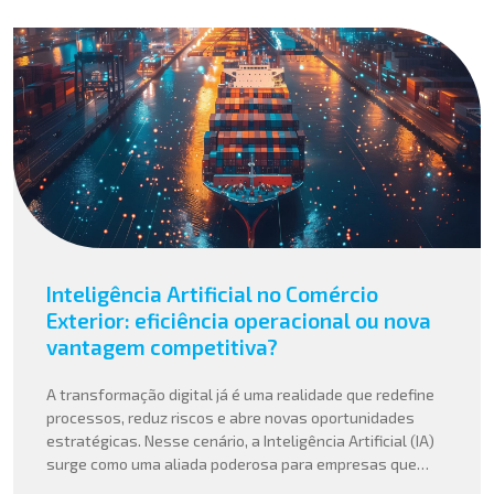
Inteligência Artificial no Comércio
Exterior: eficiência operacional ou nova
vantagem competitiva?
A transformação digital já é uma realidade que redefine
processos, reduz riscos e abre novas oportunidades
estratégicas. Nesse cenário, a Inteligência Artificial (IA)
surge como uma aliada poderosa para empresas que
buscam mais agilidade, precisão e competitividade em