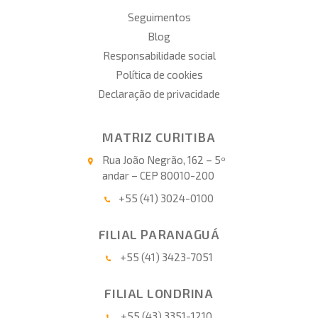
Seguimentos
Blog
Responsabilidade social
Política de cookies
Declaração de privacidade
MATRIZ CURITIBA
Rua João Negrão, 162 – 5º
andar – CEP 80010-200
+55 (41) 3024-0100
FILIAL PARANAGUÁ
+55 (41) 3423-7051
FILIAL LONDRINA
+55 (43) 3351-1210