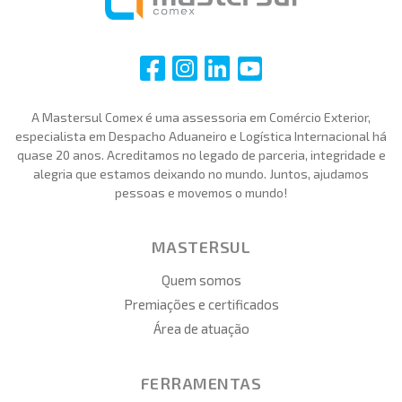
i
i
i
i
A Mastersul Comex é uma assessoria em Comércio Exterior,
especialista em Despacho Aduaneiro e Logística Internacional há
quase 20 anos. Acreditamos no legado de parceria, integridade e
alegria que estamos deixando no mundo. Juntos, ajudamos
pessoas e movemos o mundo!
MASTERSUL
Quem somos
Premiações e certificados
Área de atuação
FERRAMENTAS