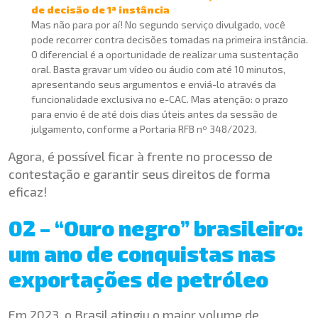
de decisão de 1ª instância
Mas não para por aí! No segundo serviço divulgado, você
pode recorrer contra decisões tomadas na primeira instância.
O diferencial é a oportunidade de realizar uma sustentação
oral. Basta gravar um vídeo ou áudio com até 10 minutos,
apresentando seus argumentos e enviá-lo através da
funcionalidade exclusiva no e-CAC. Mas atenção: o prazo
para envio é de até dois dias úteis antes da sessão de
julgamento, conforme a Portaria RFB nº 348/2023.
Agora, é possível ficar à frente no processo de
contestação e garantir seus direitos de forma
eficaz!
02 – “Ouro negro” brasileiro:
um ano de conquistas nas
exportações de petróleo
Em 2023, o Brasil atingiu o maior volume de