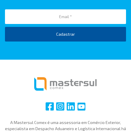
Cadastrar
i
i
i
i
A Mastersul Comex é uma assessoria em Comércio Exterior,
especialista em Despacho Aduaneiro e Logística Internacional há