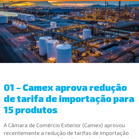
01 – Camex aprova redução
de tarifa de importação para
15 produtos
A Câmara de Comércio Exterior (Camex) aprovou
recentemente a redução de tarifas de importação