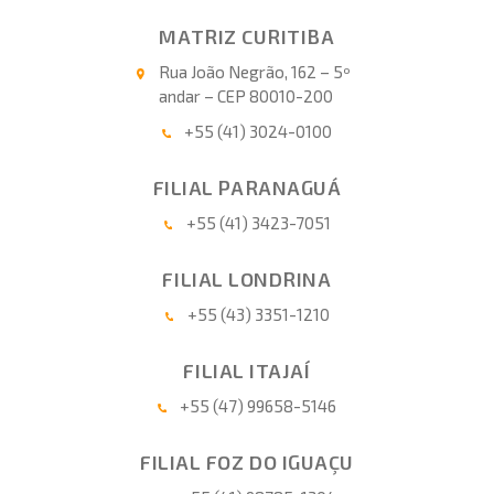
MATRIZ CURITIBA
Rua João Negrão, 162 – 5º
andar – CEP 80010-200
+55 (41) 3024-0100
FILIAL PARANAGUÁ
+55 (41) 3423-7051
FILIAL LONDRINA
+55 (43) 3351-1210
FILIAL ITAJAÍ
+55 (47) 99658-5146
FILIAL FOZ DO IGUAÇU