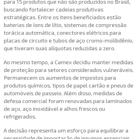
para 15 produtos que não são produzidos no Brasil,
buscando fortalecer cadeias produtivas
estratégicas. Entre os itens beneficiados estão
baterias de íons de lítio, sistemas de compressão
torácica automática, conectores elétricos para
placas de circuito e tubos de aço cromo-molibdênio,
que tiveram suas alíquotas reduzidas a zero.
Ao mesmo tempo, a Camex decidiu manter medidas
de proteção para setores considerados vulneráveis.
Permanecem os aumentos de impostos para
produtos químicos, tipos de papel cartão e pneus de
automóveis de passeio. Além disso, medidas de
defesa comercial foram renovadas para laminados
de aço, aço inoxidável e alhos frescos ou
refrigerados.
A decisão representa um esforço para equilibrar a
necessidade de importação de insumos essenciais