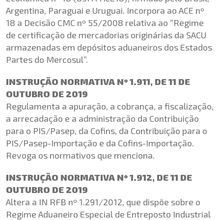
Argentina, Paraguai e Uruguai. Incorpora ao ACE nº
18 a Decisão CMC nº 55/2008 relativa ao “Regime
de certificação de mercadorias originárias da SACU
armazenadas em depósitos aduaneiros dos Estados
Partes do Mercosul”.
INSTRUÇÃO NORMATIVA Nº 1.911, DE 11 DE
OUTUBRO DE 2019
Regulamenta a apuração, a cobrança, a fiscalização,
a arrecadação e a administração da Contribuição
para o PIS/Pasep, da Cofins, da Contribuição para o
PIS/Pasep-Importação e da Cofins-Importação.
Revoga os normativos que menciona.
INSTRUÇÃO NORMATIVA Nº 1.912, DE 11 DE
OUTUBRO DE 2019
Altera a IN RFB nº 1.291/2012, que dispõe sobre o
Regime Aduaneiro Especial de Entreposto Industrial