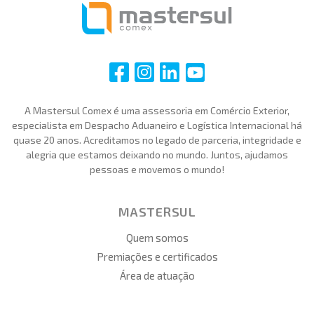
i
i
i
i
A Mastersul Comex é uma assessoria em Comércio Exterior,
especialista em Despacho Aduaneiro e Logística Internacional há
quase 20 anos. Acreditamos no legado de parceria, integridade e
alegria que estamos deixando no mundo. Juntos, ajudamos
pessoas e movemos o mundo!
MASTERSUL
Quem somos
Premiações e certificados
Área de atuação