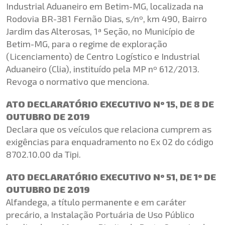
Industrial Aduaneiro em Betim-MG, localizada na
Rodovia BR-381 Fernão Dias, s/nº, km 490, Bairro
Jardim das Alterosas, 1ª Seção, no Município de
Betim-MG, para o regime de exploração
(Licenciamento) de Centro Logístico e Industrial
Aduaneiro (Clia), instituído pela MP nº 612/2013.
Revoga o normativo que menciona.
ATO DECLARATÓRIO EXECUTIVO Nº 15, DE 8 DE
OUTUBRO DE 2019
Declara que os veículos que relaciona cumprem as
exigências para enquadramento no Ex 02 do código
8702.10.00 da Tipi.
ATO DECLARATÓRIO EXECUTIVO Nº 51, DE 1º DE
OUTUBRO DE 2019
Alfandega, a título permanente e em caráter
precário, a Instalação Portuária de Uso Público