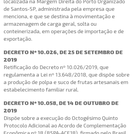
localizada na Margem Direita do Porto Organizado
de Santos-SP, administrada pela empresa que
menciona, e que se destina à movimentação e
armazenagem de carga geral, solta ou
conteinerizada, em operações de importação e de
exportação.
DECRETO Nº 10.026, DE 25 DE SETEMBRO DE
2019
Retificação do Decreto nº 10.026/2019, que
regulamenta a Lei nº 13.648/2018, que dispõe sobre
a produção de polpa e suco de frutas artesanais em
estabelecimento familiar rural.
DECRETO Nº 10.058, DE 14 DE OUTUBRO DE
2019
Dispõe sobre a execução do Octogésimo Quinto
Protocolo Adicional ao Acordo de Complementação
Econômica nº 18 (85PA-ACE18), firmado pelo Brasil,