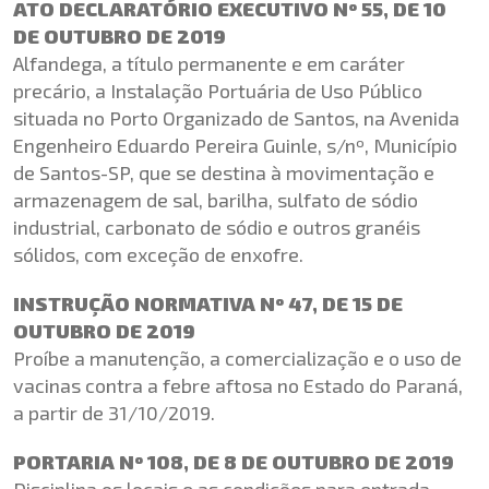
ATO DECLARATÓRIO EXECUTIVO Nº 55, DE 10
DE OUTUBRO DE 2019
Alfandega, a título permanente e em caráter
precário, a Instalação Portuária de Uso Público
situada no Porto Organizado de Santos, na Avenida
Engenheiro Eduardo Pereira Guinle, s/nº, Município
de Santos-SP, que se destina à movimentação e
armazenagem de sal, barilha, sulfato de sódio
industrial, carbonato de sódio e outros granéis
sólidos, com exceção de enxofre.
INSTRUÇÃO NORMATIVA Nº 47, DE 15 DE
OUTUBRO DE 2019
Proíbe a manutenção, a comercialização e o uso de
vacinas contra a febre aftosa no Estado do Paraná,
a partir de 31/10/2019.
PORTARIA Nº 108, DE 8 DE OUTUBRO DE 2019
Disciplina os locais e as condições para entrada,