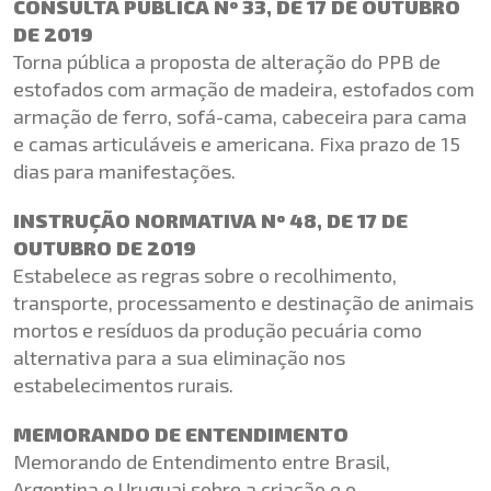
CONSULTA PÚBLICA Nº 33, DE 17 DE OUTUBRO
DE 2019
Torna pública a proposta de alteração do PPB de
estofados com armação de madeira, estofados com
armação de ferro, sofá-cama, cabeceira para cama
e camas articuláveis e americana. Fixa prazo de 15
dias para manifestações.
INSTRUÇÃO NORMATIVA Nº 48, DE 17 DE
OUTUBRO DE 2019
Estabelece as regras sobre o recolhimento,
transporte, processamento e destinação de animais
mortos e resíduos da produção pecuária como
alternativa para a sua eliminação nos
estabelecimentos rurais.
MEMORANDO DE ENTENDIMENTO
Memorando de Entendimento entre Brasil,
Argentina e Uruguai sobre a criação e o