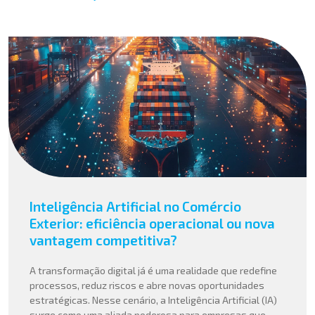
Inteligência Artificial no Comércio
Exterior: eficiência operacional ou nova
vantagem competitiva?
A transformação digital já é uma realidade que redefine
processos, reduz riscos e abre novas oportunidades
estratégicas. Nesse cenário, a Inteligência Artificial (IA)
surge como uma aliada poderosa para empresas que