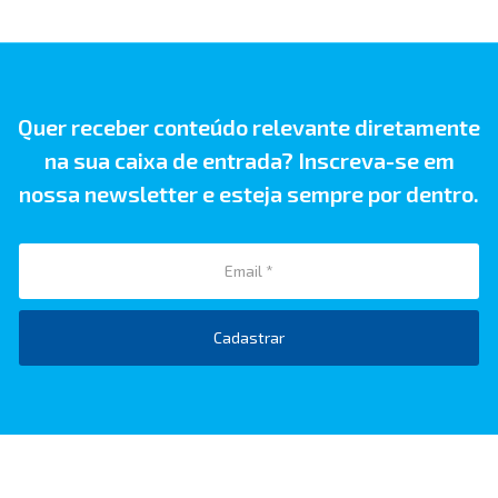
Quer receber conteúdo relevante diretamente
na sua caixa de entrada? Inscreva-se em
nossa newsletter e esteja sempre por dentro.
Cadastrar