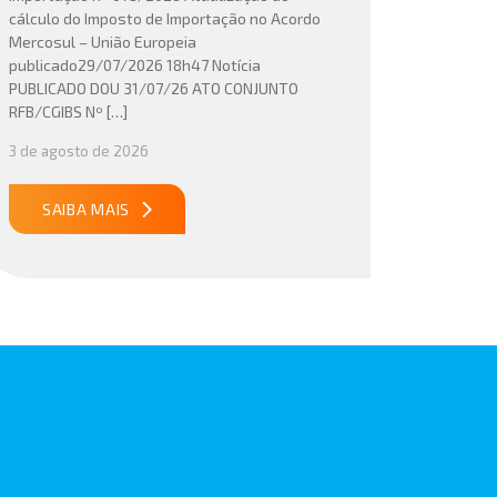
cálculo do Imposto de Importação no Acordo
Mercosul – União Europeia
publicado29/07/2026 18h47 Notícia
PUBLICADO DOU 31/07/26 ATO CONJUNTO
RFB/CGIBS Nº […]
3 de agosto de 2026
SAIBA MAIS