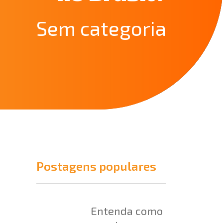
Sem categoria
Postagens populares
Entenda como