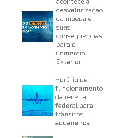
acontece a
desvalorização
da moeda e
suas
consequências
para o
Comércio
Exterior
Horário de
funcionamento
da receita
federal para
trânsitos
aduaneiros!