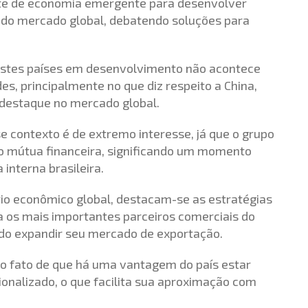
te de economia emergente para desenvolver
o do mercado global, debatendo soluções para
estes países em desenvolvimento não acontece
s, principalmente no que diz respeito a China,
 destaque no mercado global.
se contexto é de extremo interesse, já que o grupo
o mútua financeira, significando um momento
interna brasileira.
io econômico global, destacam-se as estratégias
 os mais importantes parceiros comerciais do
ando expandir seu mercado de exportação.
 no fato de que há uma vantagem do país estar
ionalizado, o que facilita sua aproximação com