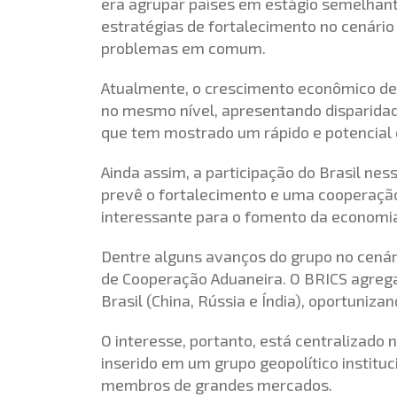
era agrupar países em estágio semelhan
estratégias de fortalecimento no cenári
problemas em comum.
Atualmente, o crescimento econômico d
no mesmo nível, apresentando disparidade
que tem mostrado um rápido e potencial
Ainda assim, a participação do Brasil nes
prevê o fortalecimento e uma cooperaçã
interessante para o fomento da economia 
Dentre alguns avanços do grupo no cenár
de Cooperação Aduaneira. O BRICS agrega
Brasil (China, Rússia e Índia), oportuniz
O interesse, portanto, está centralizado
inserido em um grupo geopolítico instituc
membros de grandes mercados.