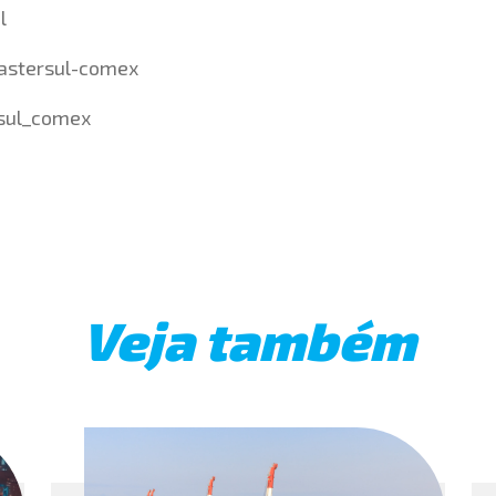
l
astersul-comex
sul_comex
Veja também