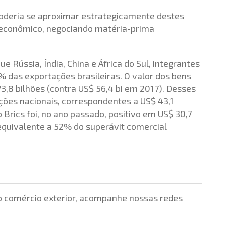
e poderia se aproximar estrategicamente destes
 econômico, negociando matéria-prima
e Rússia, Índia, China e África do Sul, integrantes
% das exportações brasileiras. O valor dos bens
3,8 bilhões (contra US$ 56,4 bi em 2017). Desses
ções nacionais, correspondentes a US$ 43,1
o Brics foi, no ano passado, positivo em US$ 30,7
 equivalente a 52% do superávit comercial
 do comércio exterior, acompanhe nossas redes