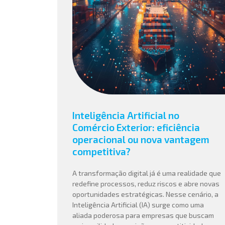
Inteligência Artificial no
Comércio Exterior: eficiência
operacional ou nova vantagem
competitiva?
A transformação digital já é uma realidade que
redefine processos, reduz riscos e abre novas
oportunidades estratégicas. Nesse cenário, a
Inteligência Artificial (IA) surge como uma
aliada poderosa para empresas que buscam