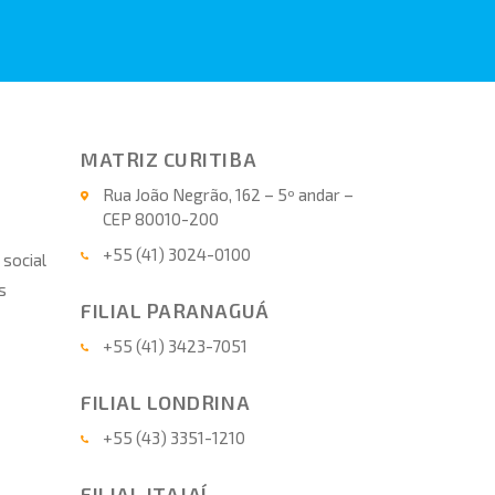
MATRIZ CURITIBA
Rua João Negrão, 162 – 5º andar –
CEP 80010-200
+55 (41) 3024-0100
 social
s
FILIAL PARANAGUÁ
+55 (41) 3423-7051
FILIAL LONDRINA
+55 (43) 3351-1210
FILIAL ITAJAÍ