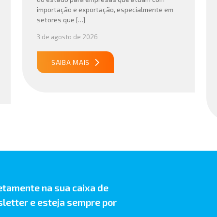
importação e exportação, especialmente em
setores que […]
3 de agosto de 2026
SAIBA MAIS
etamente na sua caixa de
letter e esteja sempre por