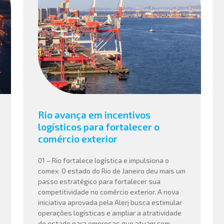
Rio avança em incentivos
logísticos para fortalecer o
comércio exterior
01 – Rio fortalece logística e impulsiona o
comex O estado do Rio de Janeiro deu mais um
passo estratégico para fortalecer sua
competitividade no comércio exterior. A nova
iniciativa aprovada pela Alerj busca estimular
operações logísticas e ampliar a atratividade
do estado para empresas que atuam com