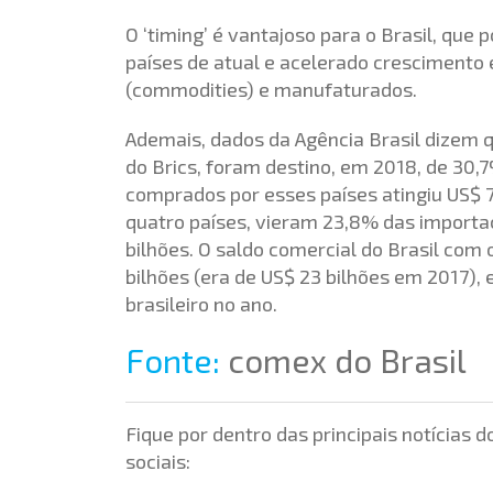
O ‘timing’ é vantajoso para o Brasil, qu
países de atual e acelerado crescimento
(commodities) e manufaturados.
Ademais, dados da Agência Brasil dizem qu
do Brics, foram destino, em 2018, de 30,7
comprados por esses países atingiu US$ 7
quatro países, vieram 23,8% das importa
bilhões. O saldo comercial do Brasil com 
bilhões (era de US$ 23 bilhões em 2017),
brasileiro no ano.
Fonte:
comex do Brasil
Fique por dentro das principais notícias
sociais: