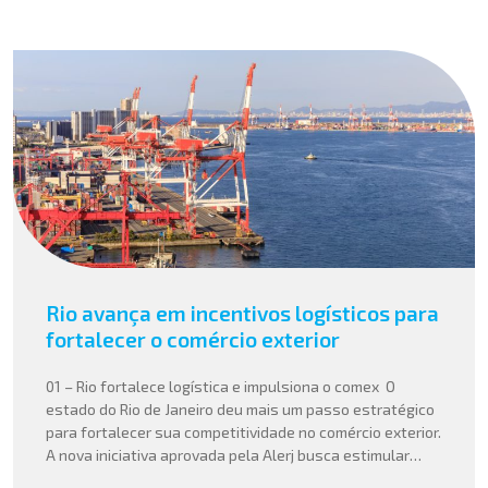
Rio avança em incentivos logísticos para
fortalecer o comércio exterior
01 – Rio fortalece logística e impulsiona o comex O
estado do Rio de Janeiro deu mais um passo estratégico
para fortalecer sua competitividade no comércio exterior.
A nova iniciativa aprovada pela Alerj busca estimular
operações logísticas e ampliar a atratividade do estado