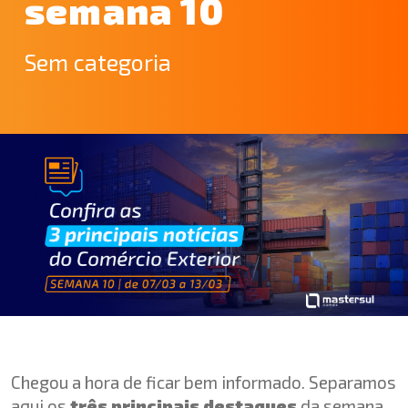
semana 10
Sem categoria
Chegou a hora de ficar bem informado. Separamos
aqui os
três principais destaques
da semana