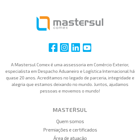
i
i
i
i
A Mastersul Comex é uma assessoria em Comércio Exterior,
especialista em Despacho Aduaneiro e Logística Internacional há
quase 20 anos. Acreditamos no legado de parceria, integridade e
alegria que estamos deixando no mundo. Juntos, ajudamos
pessoas e movemos o mundo!
MASTERSUL
Quem somos
Premiações e certificados
Área de atuação