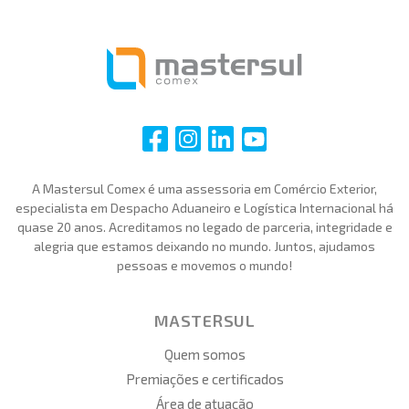
i
i
i
i
A Mastersul Comex é uma assessoria em Comércio Exterior,
especialista em Despacho Aduaneiro e Logística Internacional há
quase 20 anos. Acreditamos no legado de parceria, integridade e
alegria que estamos deixando no mundo. Juntos, ajudamos
pessoas e movemos o mundo!
MASTERSUL
Quem somos
Premiações e certificados
Área de atuação