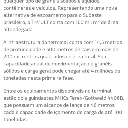
qualquer tipo de granéis sólidos e líquidos,
contêineres e veículos. Representando uma nova
alternativa de escoamento para o Sudeste
brasileiro, o T-MULT conta com 160 mil m² de área
alfandegada.
A infraestrutura do terminal conta com 14,5 metros
de profundidade e 500 metros de cais em mais de
200 mil metros quadrados de área total. Sua
capacidade anual de movimentação de granéis
sólidos e carga geral pode chegar até 4 milhões de
toneladas nesta primeira fase.
Entre os equipamentos disponíveis no terminal
estão dois guindastes MHCs Terex/Gottwald 4406B,
que possuem um alcance de lança de 46 metros
cada e capacidade de içamento de carga de até 100
toneladas.