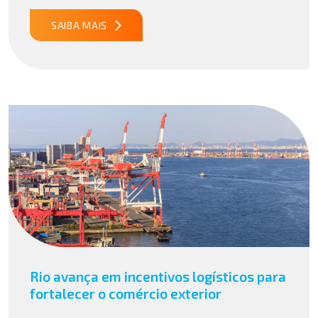
tarefas, a IA vem sendo aplicada para interpretar dados
complexos, […]
SAIBA MAIS
Rio avança em incentivos logísticos para
fortalecer o comércio exterior