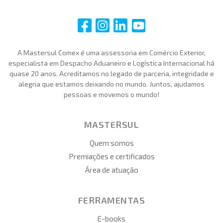
i
i
i
i
A Mastersul Comex é uma assessoria em Comércio Exterior,
especialista em Despacho Aduaneiro e Logística Internacional há
quase 20 anos. Acreditamos no legado de parceria, integridade e
alegria que estamos deixando no mundo. Juntos, ajudamos
pessoas e movemos o mundo!
MASTERSUL
Quem somos
Premiações e certificados
Área de atuação
FERRAMENTAS
E-books