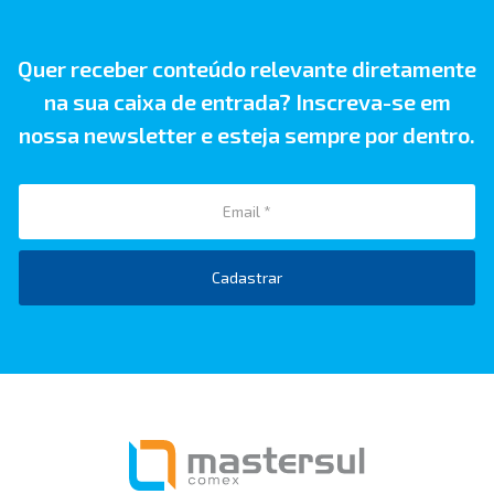
Quer receber conteúdo relevante diretamente
na sua caixa de entrada? Inscreva-se em
nossa newsletter e esteja sempre por dentro.
Cadastrar