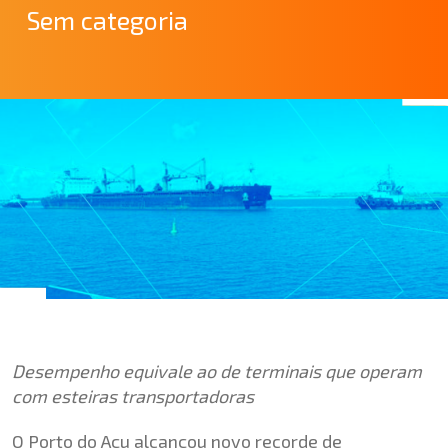
Sem categoria
Desempenho equivale ao de terminais que operam
com esteiras transportadoras
O Porto do Açu alcançou novo recorde de