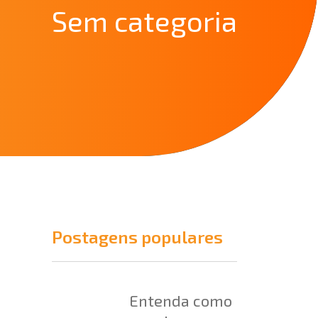
Sem categoria
Postagens populares
Entenda como