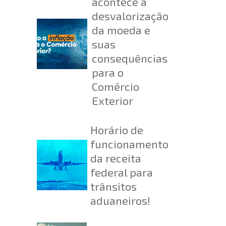
acontece a
desvalorização
da moeda e
suas
consequências
para o
Comércio
Exterior
Horário de
funcionamento
da receita
federal para
trânsitos
aduaneiros!