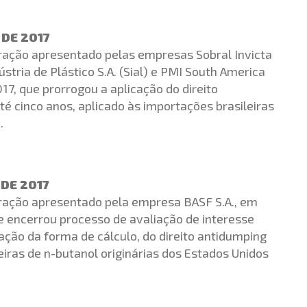
 DE 2017
ração apresentado pelas empresas Sobral Invicta
ústria de Plástico S.A. (Sial) e PMI South America
17, que prorrogou a aplicação do direito
té cinco anos, aplicado às importações brasileiras
.
 DE 2017
ração apresentado pela empresa BASF S.A., em
 encerrou processo de avaliação de interesse
ção da forma de cálculo, do direito antidumping
leiras de n-butanol originárias dos Estados Unidos