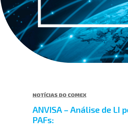
NOTÍCIAS DO COMEX
ANVISA – Análise de LI p
PAFs: