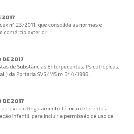
E 2017
ecex nº 23/2011, que consolida as normas e
e comércio exterior.
 DE 2017
stas de Substâncias Entorpecentes, Psicotrópicas,
al ) da Portaria SVS/MS nº 344/1998.
 DE 2017
e aprovou o Regulamento Técnico referente a
ção infantil, para incluir a permissão de uso de