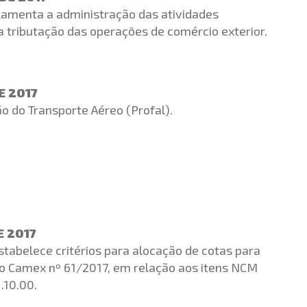
ulamenta a administração das atividades
e a tributação das operações de comércio exterior.
E 2017
o do Transporte Aéreo (Profal).
E 2017
stabelece critérios para alocação de cotas para
o Camex nº 61/2017, em relação aos itens NCM
.10.00.