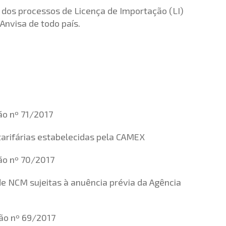
 dos processos de Licença de Importação (LI)
Anvisa de todo país.
ão nº 71/2017
tarifárias estabelecidas pela CAMEX
ão nº 70/2017
e NCM sujeitas à anuência prévia da Agência
ão nº 69/2017