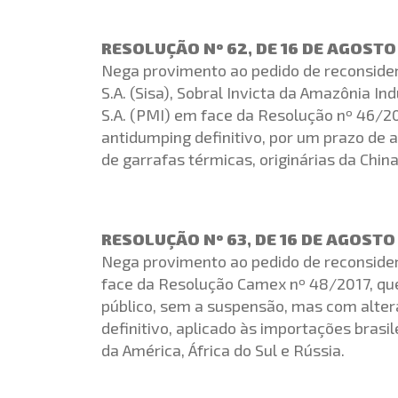
RESOLUÇÃO Nº 62, DE 16 DE AGOSTO
Nega provimento ao pedido de reconside
S.A. (Sisa), Sobral Invicta da Amazônia Ind
S.A. (PMI) em face da Resolução nº 46/20
antidumping definitivo, por um prazo de a
de garrafas térmicas, originárias da China
RESOLUÇÃO Nº 63, DE 16 DE AGOSTO
Nega provimento ao pedido de reconside
face da Resolução Camex nº 48/2017, que
público, sem a suspensão, mas com altera
definitivo, aplicado às importações brasi
da América, África do Sul e Rússia.