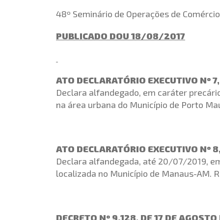
48º Seminário de Operações de Comércio 
PUBLICADO DOU 18/08/2017
ATO DECLARATÓRIO EXECUTIVO Nº 7,
Declara alfandegado, em caráter precário
na área urbana do Município de Porto Mau
ATO DECLARATÓRIO EXECUTIVO Nº 8,
Declara alfandegada, até 20/07/2019, em 
localizada no Município de Manaus-AM. 
DECRETO Nº 9.128, DE 17 DE AGOSTO