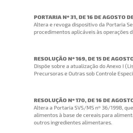
PORTARIA Nº 31, DE 16 DE AGOSTO D
Altera e revoga dispositivo da Portaria S
procedimentos aplicáveis às operações d
RESOLUÇÃO Nº 169, DE 15 DE AGOSTO
Dispõe sobre a atualização do Anexo I (Li
Precursoras e Outras sob Controle Especi
RESOLUÇÃO Nº 170, DE 16 DE AGOSTO
Altera a Portaria SVS/MS nº 36/1998, qu
alimentos à base de cereais para alimenta
outros ingredientes alimentares.