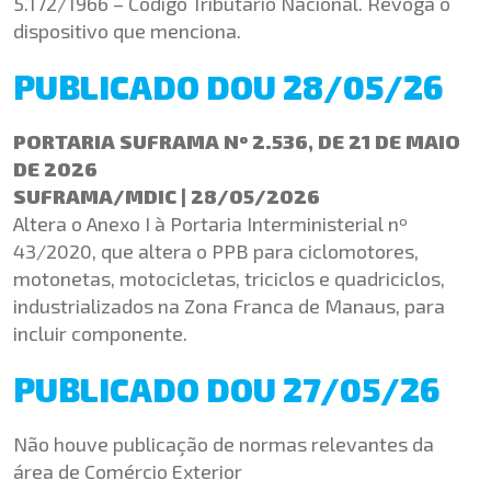
5.172/1966 – Código Tributário Nacional. Revoga o
dispositivo que menciona.
PUBLICADO DOU 28/05/26
PORTARIA SUFRAMA Nº 2.536, DE 21 DE MAIO
DE 2026
SUFRAMA/MDIC | 28/05/2026
Altera o Anexo I à Portaria Interministerial nº
43/2020, que altera o PPB para ciclomotores,
motonetas, motocicletas, triciclos e quadriciclos,
industrializados na Zona Franca de Manaus, para
incluir componente.
PUBLICADO DOU 27/05/26
Não houve publicação de normas relevantes da
área de Comércio Exterior