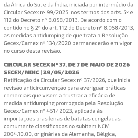
da África do Sul e da Índia, iniciada por intermédio da
Circular Secex nº 99/2025, nos termos dos arts. 5º e
112 do Decreto nº 8.058/2013. De acordo com o
contido no § 2º do art. 112 do Decreto nº 8.058/2013,
as medidas antidumping de que trata a Resolução
Gecex/Camex nº 134/2020 permanecerão em vigor
no curso desta revisão.
CIRCULAR SECEX Nº 37, DE 7 DE MAIO DE 2026
SECEX/MDIC | 29/05/2026
Retificação da Circular Secex nº 37/2026, que inicia
revisão anticircunvenção para averiguar práticas
comerciais que visem a frustrar a eficácia de
medida antidumping prorrogada pela Resolução
Gecex/Camex nº 451/ 2023, aplicada às
importações brasileiras de batatas congeladas,
comumente classificadas no subitem NCM
2004.10.00, originárias da Alemanha, Bélgica,