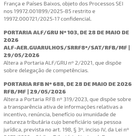
França e Países Baixos, objeto dos Processos SEI
nos 19972.001899/2025-85 restrito e
19972.000721/2025-17 confidencial.
PORTARIA ALF/GRU Nº 103, DE 28 DE MAIO DE
2026
ALF-AER.GUARULHOS/SRRF8ª/SAT/RFB/MF |
29/05/2026
Altera a Portaria ALF/GRU nº 2/2021, que dispõe
sobre delegação de competências.
PORTARIA RFB Nº 688, DE 28 DE MAIO DE 2026
RFB/MF | 29/05/2026
Altera a Portaria RFB nº 319/2023, que dispõe sobre
a transparência ativa de informações relativas a
incentivo, renúncia, benefício ou imunidade de
natureza tributária cujo beneficiário seja pessoa
jurídica, prevista no art. 198, § 3º, inciso IV, da Lei nº