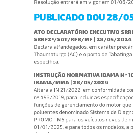
Resolução entrará em vigor em 01/06/2
PUBLICADO DOU 28/0
ATO DECLARATÓRIO EXECUTIVO SRRF0
SRRF2ª/SAT/RFB/MF | 28/05/2024
Declara alfandegados, em caráter precár
Thaumaturgo (AC) e o porto de Tabatinga
especifica.
INSTRUÇÃO NORMATIVA IBAMA Nº 10,
IBAMA/MMA | 28/05/2024
Altera a IN 21/2022, em conformidade co
nº 493/2019, para incluir as especificaçõ
funções de gerenciamento do motor que 
poluentes denominado Sistema de Diagno
PROMOT M5 para os veículos novos de moto
01/01/2025, e para todos os modelos, a p