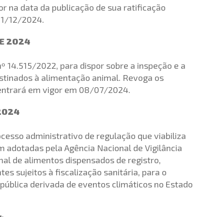
r na data da publicação de sua ratificação
31/12/2024.
DE 2024
nº 14.515/2022, para dispor sobre a inspeção e a
estinados à alimentação animal. Revoga os
entrará em vigor em 08/07/2024.
 2024
cesso administrativo de regulação que viabiliza
m adotadas pela Agência Nacional de Vigilância
nal de alimentos dispensados de registro,
es sujeitos à fiscalização sanitária, para o
ública derivada de eventos climáticos no Estado