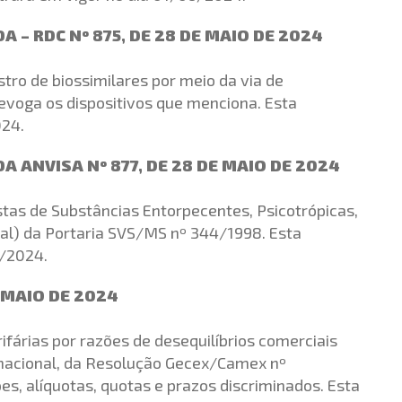
 – RDC Nº 875, DE 28 DE MAIO DE 2024
ro de biossimilares por meio da via de
voga os dispositivos que menciona. Esta
024.
 ANVISA Nº 877, DE 28 DE MAIO DE 2024
stas de Substâncias Entorpecentes, Psicotrópicas,
ial) da Portaria SVS/MS nº 344/1998. Esta
6/2024.
 MAIO DE 2024
rifárias por razões de desequilíbrios comerciais
rnacional, da Resolução Gecex/Camex nº
s, alíquotas, quotas e prazos discriminados. Esta