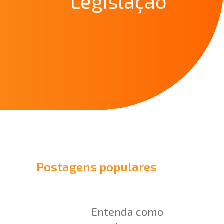
Legislação
Postagens populares
Entenda como