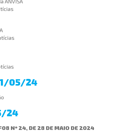
da ANVISA
tícias
SA
tícias
tícias
31/05/24
ão
5/24
8 Nº 24, DE 28 DE MAIO DE 2024