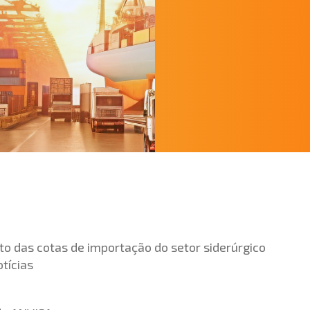
o das cotas de importação do setor siderúrgico
tícias