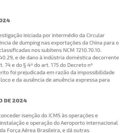
2024
stigação iniciada por intermédio da Circular
ência de dumping nas exportações da China para o
lassificadas nos subitens NCM 7210.70.10.
.40.29, e de dano à indústria doméstica decorrente
rt. 74 e do § 4º do art. 175 do Decreto nº
ito foi prejudicada em razão da impossibilidade
 loco e da ausência de anuência expressa para
O DE 2024
 conceder isenção do ICMS às operações e
instalação e operação do Aeroporto Internacional
a Força Aérea Brasileira, e dá outras