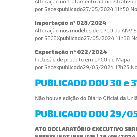
Alteração no tratamento administrativo 
por Secexpublicado27/05/2024 11h50 No
Importação n° 028/2024
Alteração nos modelos de LPCO da ANVI
por SECEXpublicado27/05/2024 11h38 No
Exportação nº 022/2024
Inclusão de produto em LPCO do Mapa
por Secexpublicado29/05/2024 17h25 No
PUBLICADO DOU 30 e 
Não houve edição do Diário Oficial da Uni
PUBLICADO DOU 29/0
ATO DECLARATÓRIO EXECUTIVO SRRF0
SRRF8ª/SAT/RFB/MF | 29/05/2024