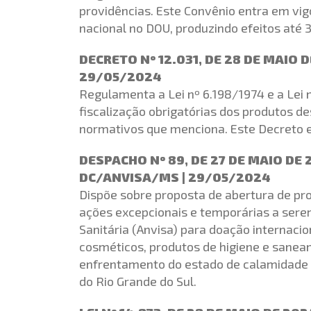
providências. Este Convênio entra em vigo
nacional no DOU, produzindo efeitos até 
DECRETO Nº 12.031, DE 28 DE MAIO 
29/05/2024
Regulamenta a Lei nº 6.198/1974 e a Lei 
fiscalização obrigatórias dos produtos d
normativos que menciona. Este Decreto 
DESPACHO Nº 89, DE 27 DE MAIO DE
DC/ANVISA/MS | 29/05/2024
Dispõe sobre proposta de abertura de pro
ações excepcionais e temporárias a sere
Sanitária (Anvisa) para doação internacio
cosméticos, produtos de higiene e saneant
enfrentamento do estado de calamidade p
do Rio Grande do Sul.