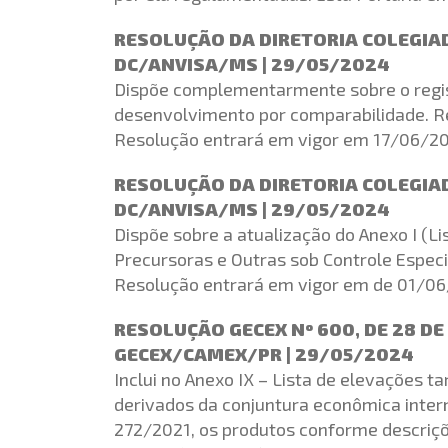
RESOLUÇÃO DA DIRETORIA COLEGIADA
DC/ANVISA/MS | 29/05/2024
Dispõe complementarmente sobre o regist
desenvolvimento por comparabilidade. Re
Resolução entrará em vigor em 17/06/2
RESOLUÇÃO DA DIRETORIA COLEGIADA
DC/ANVISA/MS | 29/05/2024
Dispõe sobre a atualização do Anexo I (Li
Precursoras e Outras sob Controle Espec
Resolução entrará em vigor em de 01/0
RESOLUÇÃO GECEX Nº 600, DE 28 DE
GECEX/CAMEX/PR | 29/05/2024
Inclui no Anexo IX – Lista de elevações ta
derivados da conjuntura econômica inte
272/2021, os produtos conforme descriçõe