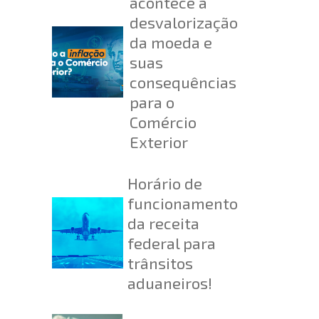
acontece a
desvalorização
da moeda e
suas
consequências
para o
Comércio
Exterior
Horário de
funcionamento
da receita
federal para
trânsitos
aduaneiros!