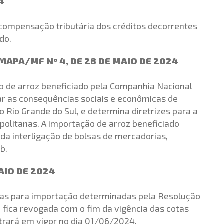
4
a compensação tributária dos créditos decorrentes
do.
APA/MF Nº 4, DE 28 DE MAIO DE 2024
 de arroz beneficiado pela Companhia Nacional
ar as consequências sociais e econômicas de
 Rio Grande do Sul, e determina diretrizes para a
politanas. A importação de arroz beneficiado
o da interligação de bolsas de mercadorias,
b.
AIO DE 2024
otas para importação determinadas pela Resolução
fica revogada com o fim da vigência das cotas
trará em vigor no dia 01/06/2024.