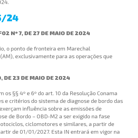
024.
5/24
2 Nº 7, DE 27 DE MAIO DE 2024
io, o ponto de fronteira em Marechal
 (AM), exclusivamente para as operações que
 DE 23 DE MAIO DE 2024
m os §§ 4º e 6º do art. 10 da Resolução Conama
es e critérios do sistema de diagnose de bordo das
exerçam influência sobre as emissões de
se de Bordo – OBD-M2 a ser exigido na fase
ciclos, ciclomotores e similares, a partir de
artir de 01/01/2027. Esta IN entrará em vigor na