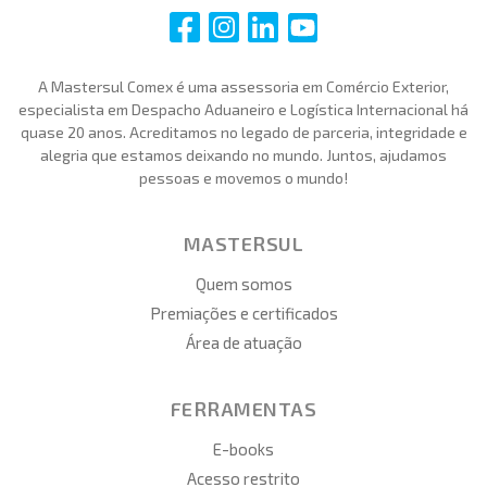
i
i
i
i
A Mastersul Comex é uma assessoria em Comércio Exterior,
especialista em Despacho Aduaneiro e Logística Internacional há
quase 20 anos. Acreditamos no legado de parceria, integridade e
alegria que estamos deixando no mundo. Juntos, ajudamos
pessoas e movemos o mundo!
MASTERSUL
Quem somos
Premiações e certificados
Área de atuação
FERRAMENTAS
E-books
Acesso restrito