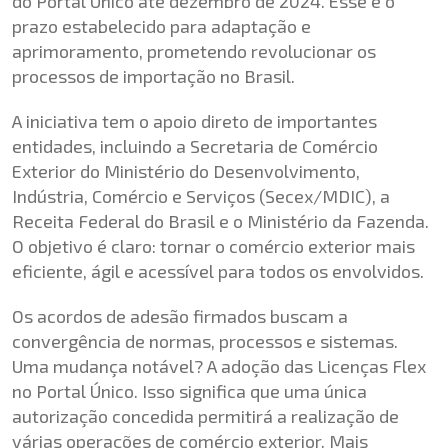
do Portal Único até dezembro de 2024. Esse é o
prazo estabelecido para adaptação e
aprimoramento, prometendo revolucionar os
processos de importação no Brasil.
A iniciativa tem o apoio direto de importantes
entidades, incluindo a Secretaria de Comércio
Exterior do Ministério do Desenvolvimento,
Indústria, Comércio e Serviços (Secex/MDIC), a
Receita Federal do Brasil e o Ministério da Fazenda.
O objetivo é claro: tornar o comércio exterior mais
eficiente, ágil e acessível para todos os envolvidos.
Os acordos de adesão firmados buscam a
convergência de normas, processos e sistemas.
Uma mudança notável? A adoção das Licenças Flex
no Portal Único. Isso significa que uma única
autorização concedida permitirá a realização de
várias operações de comércio exterior. Mais