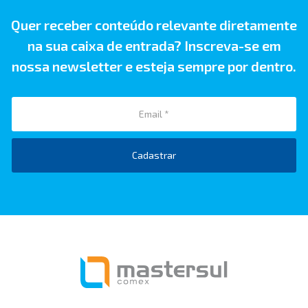
Quer receber conteúdo relevante diretamente
na sua caixa de entrada? Inscreva-se em
nossa newsletter e esteja sempre por dentro.
Cadastrar