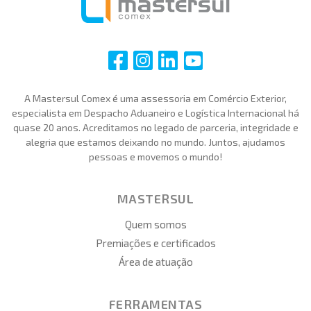
i
i
i
i
A Mastersul Comex é uma assessoria em Comércio Exterior,
especialista em Despacho Aduaneiro e Logística Internacional há
quase 20 anos. Acreditamos no legado de parceria, integridade e
alegria que estamos deixando no mundo. Juntos, ajudamos
pessoas e movemos o mundo!
MASTERSUL
Quem somos
Premiações e certificados
Área de atuação
FERRAMENTAS