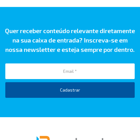
Quer receber conteúdo relevante diretamente
na sua caixa de entrada? Inscreva-se em
nossa newsletter e esteja sempre por dentro.
Cadastrar