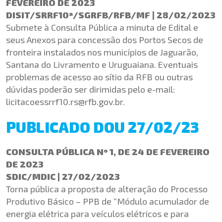
FEVEREIRO DE 2023
DISIT/SRRF10ª/SGRFB/RFB/MF | 28/02/2023
Submete à Consulta Pública a minuta de Edital e
seus Anexos para concessão dos Portos Secos de
fronteira instalados nos municípios de Jaguarão,
Santana do Livramento e Uruguaiana. Eventuais
problemas de acesso ao sítio da RFB ou outras
dúvidas poderão ser dirimidas pelo e-mail:
licitacoessrrf10.rs@rfb.gov.br
.
PUBLICADO DOU 27/02/23
CONSULTA PÚBLICA Nº 1, DE 24 DE FEVEREIRO
DE 2023
SDIC/MDIC | 27/02/2023
Torna pública a proposta de alteração do Processo
Produtivo Básico – PPB de “Módulo acumulador de
energia elétrica para veículos elétricos e para