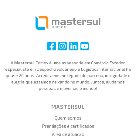
i
i
i
i
A Mastersul Comex é uma assessoria em Comércio Exterior,
especialista em Despacho Aduaneiro e Logística Internacional há
quase 20 anos. Acreditamos no legado de parceria, integridade e
alegria que estamos deixando no mundo. Juntos, ajudamos
pessoas e movemos o mundo!
MASTERSUL
Quem somos
Premiações e certificados
Área de atuação