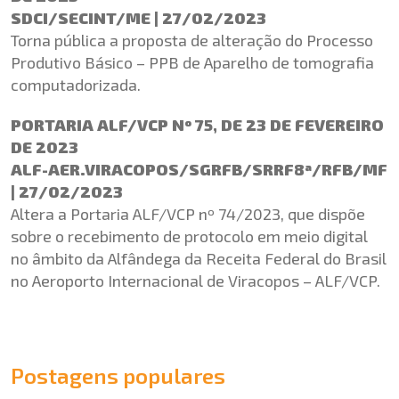
SDCI/SECINT/ME | 27/02/2023
Torna pública a proposta de alteração do Processo
Produtivo Básico – PPB de Aparelho de tomografia
computadorizada.
PORTARIA ALF/VCP Nº 75, DE 23 DE FEVEREIRO
DE 2023
ALF-AER.VIRACOPOS/SGRFB/SRRF8ª/RFB/MF
| 27/02/2023
Altera a Portaria ALF/VCP nº 74/2023, que dispõe
sobre o recebimento de protocolo em meio digital
no âmbito da Alfândega da Receita Federal do Brasil
no Aeroporto Internacional de Viracopos – ALF/VCP.
Postagens populares