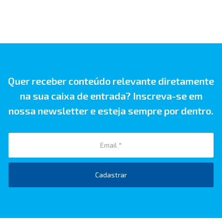
Quer receber conteúdo relevante diretamente
na sua caixa de entrada? Inscreva-se em
nossa newsletter e esteja sempre por dentro.
Cadastrar