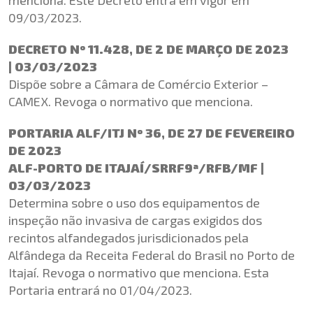
09/03/2023.
DECRETO Nº 11.428, DE 2 DE MARÇO DE 2023
| 03/03/2023
Dispõe sobre a Câmara de Comércio Exterior –
CAMEX. Revoga o normativo que menciona.
PORTARIA ALF/ITJ Nº 36, DE 27 DE FEVEREIRO
DE 2023
ALF-PORTO DE ITAJAÍ/SRRF9ª/RFB/MF |
03/03/2023
Determina sobre o uso dos equipamentos de
inspeção não invasiva de cargas exigidos dos
recintos alfandegados jurisdicionados pela
Alfândega da Receita Federal do Brasil no Porto de
Itajaí. Revoga o normativo que menciona. Esta
Portaria entrará no 01/04/2023.