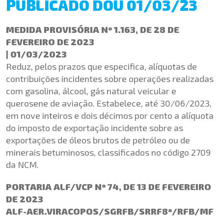
PUBLICADO DOU 01/03/23
MEDIDA PROVISÓRIA Nº 1.163, DE 28 DE
FEVEREIRO DE 2023
| 01/03/2023
Reduz, pelos prazos que especifica, alíquotas de
contribuições incidentes sobre operações realizadas
com gasolina, álcool, gás natural veicular e
querosene de aviação. Estabelece, até 30/06/2023,
em nove inteiros e dois décimos por cento a alíquota
do imposto de exportação incidente sobre as
exportações de óleos brutos de petróleo ou de
minerais betuminosos, classificados no código 2709
da NCM.
PORTARIA ALF/VCP Nº 74, DE 13 DE FEVEREIRO
DE 2023
ALF-AER.VIRACOPOS/SGRFB/SRRF8ª/RFB/MF