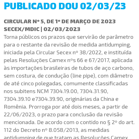
PUBLICADO DOU 02/03/23
CIRCULAR Nº 5, DE 1º DE MARÇO DE 2023
SECEX/MDIC | 02/03/2023
Torna públicos os prazos que servirão de parâmetro
para o restante da revisão de medida antidumping,
iniciada pela Circular Secex nº 38/2022, e instituída
pelas Resoluções Camex nºs 66 e 67/2017, aplicada
às importações brasileiras de tubos de aço carbono,
sem costura, de condução (line pipe), com diâmetro
de até cinco polegadas, comumente classificadas
nos subitens NCM 7304.19.00, 7304.31.90,
7304.39.10 e7304.39.90, originárias da China e
Romênia. Prorroga por até dois meses, a partir de
22/06/2023, o prazo para conclusão da revisão
mencionada. De acordo com o contido no § 2º do art.
112 do Decreto nº 8.058/2013, as medidas
antidumping de que tratam as Resoluções Camex