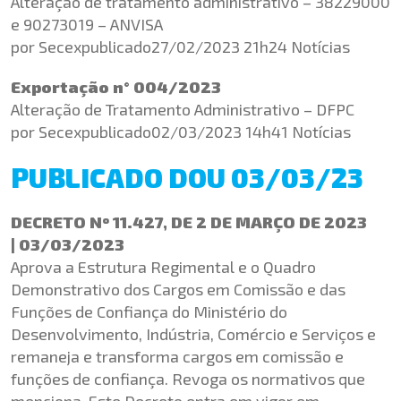
Alteração de tratamento administrativo – 38229000
e 90273019 – ANVISA
por Secexpublicado27/02/2023 21h24 Notícias
Exportação n° 004/2023
Alteração de Tratamento Administrativo – DFPC
por Secexpublicado02/03/2023 14h41 Notícias
PUBLICADO DOU 03/03/23
DECRETO Nº 11.427, DE 2 DE MARÇO DE 2023
| 03/03/2023
Aprova a Estrutura Regimental e o Quadro
Demonstrativo dos Cargos em Comissão e das
Funções de Confiança do Ministério do
Desenvolvimento, Indústria, Comércio e Serviços e
remaneja e transforma cargos em comissão e
funções de confiança. Revoga os normativos que
menciona. Este Decreto entra em vigor em