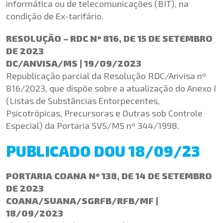
informática ou de telecomunicações (BIT), na
condição de Ex-tarifário.
RESOLUÇÃO – RDC Nº 816, DE 15 DE SETEMBRO
DE 2023
DC/ANVISA/MS | 19/09/2023
Republicação parcial da Resolução RDC/Anvisa nº
816/2023, que dispõe sobre a atualização do Anexo I
(Listas de Substâncias Entorpecentes,
Psicotrópicas, Precursoras e Outras sob Controle
Especial) da Portaria SVS/MS nº 344/1998.
PUBLICADO DOU 18/09/23
PORTARIA COANA Nº 138, DE 14 DE SETEMBRO
DE 2023
COANA/SUANA/SGRFB/RFB/MF |
18/09/2023