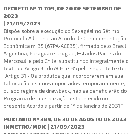
DECRETO Nº 11.709, DE 20 DE SETEMBRO DE
2023
| 21/09/2023
Dispõe sobre a execução do Sexagésimo Sétimo
Protocolo Adicional ao Acordo de Complementação
Econômica nº 35 (67PA-ACE35), firmado pelo Brasil,
Argentina, Paraguai e Uruguai, Estados Partes do
Mercosul, e pelo Chile, substituindo integralmente o
texto do Artigo 31 do ACE nº 35 pelo seguinte texto:
“Artigo 31.- Os produtos que incorporarem em sua
fabricação insumos importados temporariamente,
ou sob regime de drawback, não se beneficiarão do
Programa de Liberalização estabelecido no
presente Acordo a partir de 1º de janeiro de 2031.”.
PORTARIA Nº 384, DE 30 DE AGOSTO DE 2023
INMETRO/MDIC | 21/09/2023
Altera as Portarias Inmetro nºs 127/2022, 147/2022,