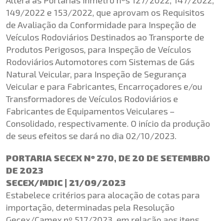
149/2022 e 153/2022, que aprovam os Requisitos
de Avaliação da Conformidade para Inspeção de
Veículos Rodoviários Destinados ao Transporte de
Produtos Perigosos, para Inspeção de Veículos
Rodoviários Automotores com Sistemas de Gás
Natural Veicular, para Inspeção de Segurança
Veicular e para Fabricantes, Encarroçadores e/ou
Transformadores de Veículos Rodoviários e
Fabricantes de Equipamentos Veiculares –
Consolidado, respectivamente. O início da produção
de seus efeitos se dará no dia 02/10/2023.
PORTARIA SECEX Nº 270, DE 20 DE SETEMBRO
DE 2023
SECEX/MDIC | 21/09/2023
Estabelece critérios para alocação de cotas para
importação, determinadas pela Resolução
Gecex/Camex nº 517/2023, em relação aos itens