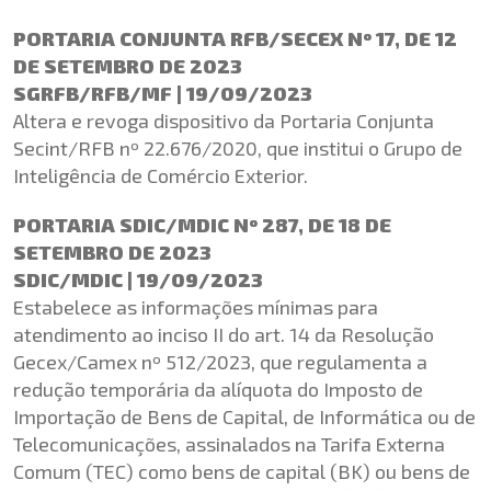
PORTARIA CONJUNTA RFB/SECEX Nº 17, DE 12
DE SETEMBRO DE 2023
SGRFB/RFB/MF | 19/09/2023
Altera e revoga dispositivo da Portaria Conjunta
Secint/RFB nº 22.676/2020, que institui o Grupo de
Inteligência de Comércio Exterior.
PORTARIA SDIC/MDIC Nº 287, DE 18 DE
SETEMBRO DE 2023
SDIC/MDIC | 19/09/2023
Estabelece as informações mínimas para
atendimento ao inciso II do art. 14 da Resolução
Gecex/Camex nº 512/2023, que regulamenta a
redução temporária da alíquota do Imposto de
Importação de Bens de Capital, de Informática ou de
Telecomunicações, assinalados na Tarifa Externa
Comum (TEC) como bens de capital (BK) ou bens de