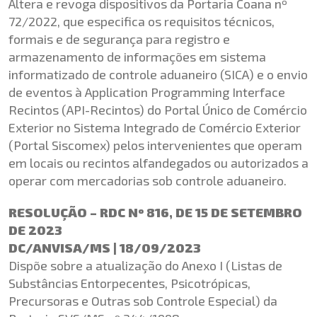
Altera e revoga dispositivos da Portaria Coana nº
72/2022, que especifica os requisitos técnicos,
formais e de segurança para registro e
armazenamento de informações em sistema
informatizado de controle aduaneiro (SICA) e o envio
de eventos à Application Programming Interface
Recintos (API-Recintos) do Portal Único de Comércio
Exterior no Sistema Integrado de Comércio Exterior
(Portal Siscomex) pelos intervenientes que operam
em locais ou recintos alfandegados ou autorizados a
operar com mercadorias sob controle aduaneiro.
RESOLUÇÃO – RDC Nº 816, DE 15 DE SETEMBRO
DE 2023
DC/ANVISA/MS | 18/09/2023
Dispõe sobre a atualização do Anexo I (Listas de
Substâncias Entorpecentes, Psicotrópicas,
Precursoras e Outras sob Controle Especial) da