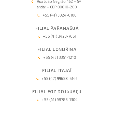
Rua João Negrão, 162 – 5º
andar – CEP 80010-200
+55 (41) 3024-0100
FILIAL PARANAGUÁ
+55 (41) 3423-7051
FILIAL LONDRINA
+55 (43) 3351-1210
FILIAL ITAJAÍ
+55 (47) 99658-5146
FILIAL FOZ DO IGUAÇU
+55 (41) 98785-1304