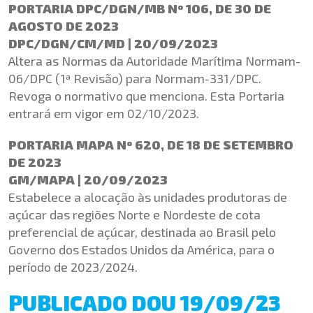
PORTARIA DPC/DGN/MB Nº 106, DE 30 DE
AGOSTO DE 2023
DPC/DGN/CM/MD | 20/09/2023
Altera as Normas da Autoridade Marítima Normam-
06/DPC (1ª Revisão) para Normam-331/DPC.
Revoga o normativo que menciona. Esta Portaria
entrará em vigor em 02/10/2023.
PORTARIA MAPA Nº 620, DE 18 DE SETEMBRO
DE 2023
GM/MAPA | 20/09/2023
Estabelece a alocação às unidades produtoras de
açúcar das regiões Norte e Nordeste de cota
preferencial de açúcar, destinada ao Brasil pelo
Governo dos Estados Unidos da América, para o
período de 2023/2024.
PUBLICADO DOU 19/09/23