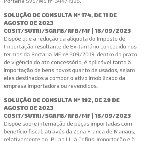
Portaria SVS/MS nº 344/1998.
SOLUÇÃO DE CONSULTA Nº 174, DE 11 DE
AGOSTO DE 2023
COSIT/SUTRI/SGRFB/RFB/MF | 18/09/2023
Dispõe que a redução da alíquota do Imposto de
Importação resultante de Ex-tarifário concedido nos
termos da Portaria ME nº 309/2019, dentro do prazo
de vigência do ato concessório, é aplicável tanto à
importação de bens novos quanto de usados, sejam
eles destinados a compor o ativo imobilizado da
empresa importadora ou revendidos.
SOLUÇÃO DE CONSULTA Nº 192, DE 29 DE
AGOSTO DE 2023
COSIT/SUTRI/SGRFB/RFB/MF | 18/09/2023
Dispõe sobre internação de peças importadas com
benefício fiscal, através da Zona Franca de Manaus,
relativamente ao IPI, ao I.I., à Cofins-Importação e à