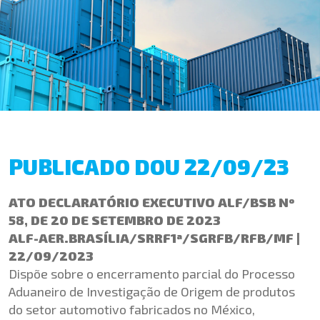
PUBLICADO DOU 22/09/23
ATO DECLARATÓRIO EXECUTIVO ALF/BSB Nº
58, DE 20 DE SETEMBRO DE 2023
ALF-AER.BRASÍLIA/SRRF1ª/SGRFB/RFB/MF |
22/09/2023
Dispõe sobre o encerramento parcial do Processo
Aduaneiro de Investigação de Origem de produtos
do setor automotivo fabricados no México,