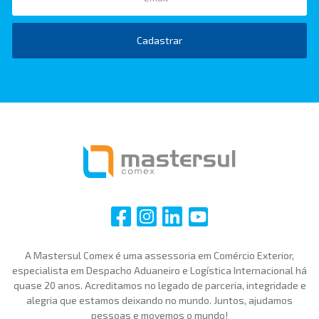
Cadastrar
i
i
i
i
A Mastersul Comex é uma assessoria em Comércio Exterior,
especialista em Despacho Aduaneiro e Logística Internacional há
quase 20 anos. Acreditamos no legado de parceria, integridade e
alegria que estamos deixando no mundo. Juntos, ajudamos
pessoas e movemos o mundo!